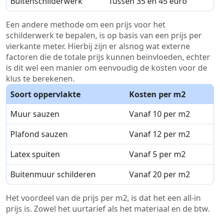
Buitenschilderwerk
Tussen 35 en 45 euro
Een andere methode om een prijs voor het
schilderwerk te bepalen, is op basis van een prijs per
vierkante meter. Hierbij zijn er alsnog wat externe
factoren die de totale prijs kunnen beïnvloeden, echter
is dit wel een manier om eenvoudig de kosten voor de
klus te berekenen.
Soort oppervlakte
Kosten per m2
Muur sauzen
Vanaf 10 per m2
Plafond sauzen
Vanaf 12 per m2
Latex spuiten
Vanaf 5 per m2
Buitenmuur schilderen
Vanaf 20 per m2
Het voordeel van de prijs per m2, is dat het een all-in
prijs is. Zowel het uurtarief als het materiaal en de btw.