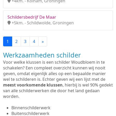
+4km. - Kolham, Groningen
Schildersbedrijf De Maar
+5km. - Schildwolde, Groningen
1
2
3
4
»
Werkzaamheden schilder
Voor welke klussen is een schilder Woudbloem in te
schakelen? Een compleet overzicht kunnen wij nooit
geven, omdat eigenlijk alles op een bepaalde manier
wel te schilderen is. Echter geven wij een lijst met de
meest voorkomende klussen
, hierbij is wel 90% gedekt
van alle schilderwerken die door het land gedaan
worden.
Binnenschilderwerk
Buitenschilderwerk