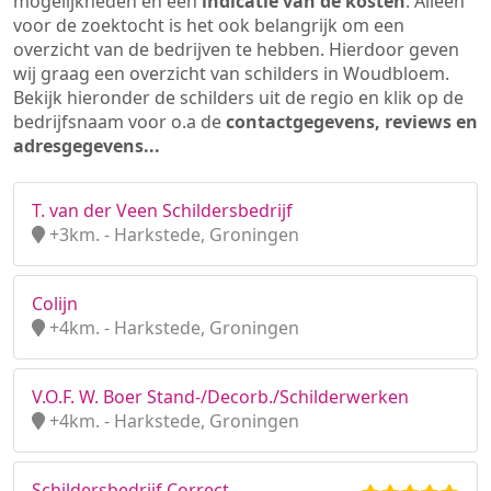
mogelijkheden en een
indicatie van de kosten
. Alleen
voor de zoektocht is het ook belangrijk om een
overzicht van de bedrijven te hebben. Hierdoor geven
wij graag een overzicht van schilders in Woudbloem.
Bekijk hieronder de schilders uit de regio en klik op de
bedrijfsnaam voor o.a de
contactgegevens, reviews en
adresgegevens...
T. van der Veen Schildersbedrijf
+3km. - Harkstede, Groningen
Colijn
+4km. - Harkstede, Groningen
V.O.F. W. Boer Stand-/Decorb./Schilderwerken
+4km. - Harkstede, Groningen
Schildersbedrijf Correct