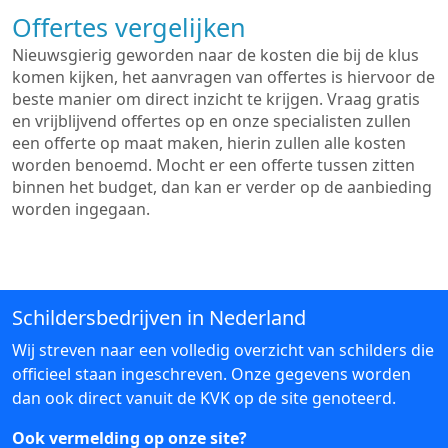
Offertes vergelijken
Nieuwsgierig geworden naar de kosten die bij de klus
komen kijken, het aanvragen van offertes is hiervoor de
beste manier om direct inzicht te krijgen. Vraag gratis
en vrijblijvend offertes op en onze specialisten zullen
een offerte op maat maken, hierin zullen alle kosten
worden benoemd. Mocht er een offerte tussen zitten
binnen het budget, dan kan er verder op de aanbieding
worden ingegaan.
Schildersbedrijven in Nederland
Wij streven naar een volledig overzicht van schilders die
officieel staan ingeschreven. Onze gegevens worden
dan ook direct vanuit de KVK op de site genoteerd.
Ook vermelding op onze site?