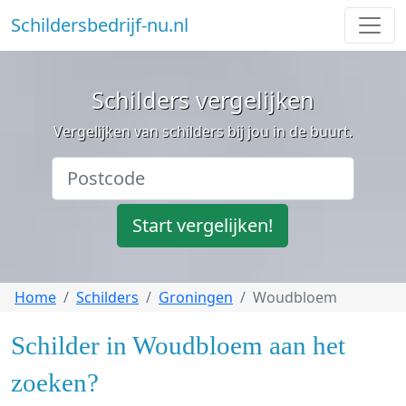
Schildersbedrijf-nu.nl
Schilders vergelijken
Vergelijken van schilders bij jou in de buurt.
Start vergelijken!
Home
Schilders
Groningen
Woudbloem
Schilder in Woudbloem aan het
zoeken?