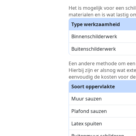
Het is mogelijk voor een schi
materialen en is wat lastig o
Type werkzaamheid
Binnenschilderwerk
Buitenschilderwerk
Een andere methode om een pri
Hierbij zijn er alsnog wat ex
eenvoudig de kosten voor de 
Soort oppervlakte
Muur sauzen
Plafond sauzen
Latex spuiten