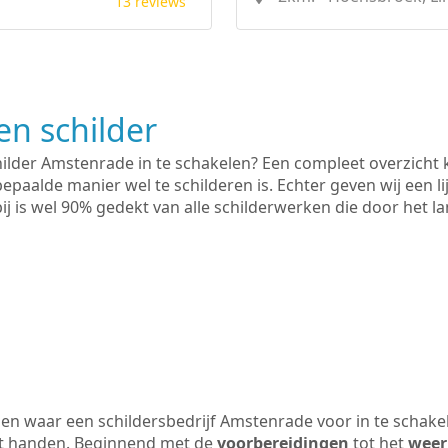
13 reviews
n schilder
hilder Amstenrade in te schakelen? Een compleet overzicht 
bepaalde manier wel te schilderen is. Echter geven wij een l
rbij is wel 90% gedekt van alle schilderwerken die door het
en waar een schildersbedrijf Amstenrade voor in te schake
uit handen. Beginnend met de
voorbereidingen
tot het
weer