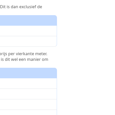
it is dan exclusief de
rijs per vierkante meter.
r is dit wel een manier om