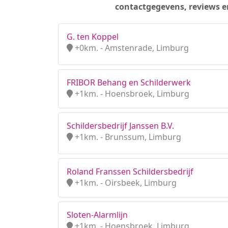
contactgegevens, reviews e
G. ten Koppel
+0km. - Amstenrade, Limburg
FRIBOR Behang en Schilderwerk
+1km. - Hoensbroek, Limburg
Schildersbedrijf Janssen B.V.
+1km. - Brunssum, Limburg
Roland Franssen Schildersbedrijf
+1km. - Oirsbeek, Limburg
Sloten-Alarmlijn
+1km. - Hoensbroek, Limburg