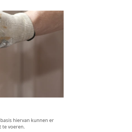
p basis hiervan kunnen er
 te voeren.