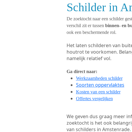
Schilder in A
De zoektocht naar een schilder gest
verschil zit er tussen
binnen- en b
ook een beschermende rol.
Het laten schilderen van bui
houtrot te voorkomen. Belan
namelijk relatief vol.
Ga direct naar:
Werkzaamheden schilder
Soorten oppervlaktes
Kosten van een schilder
Offertes vergelijken
We geven dus graag meer in
zoektocht is het ook belangr
van schilders in Amstenrade. 