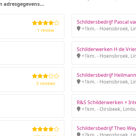
n adresgegevens...
Schildersbedrijf Pascal v
+1km. - Hoensbroek, L
1 review
Schilderwerken H de Vrie
+1km. - Hoensbroek, L
Schildersbedrijf Heilman
+1km. - Hoensbroek, L
3 reviews
R&S Schilderwerken + In
+1km. - Oirsbeek, Limb
Schildersbedrijf Theo We
+2km. - Hoensbroek, L