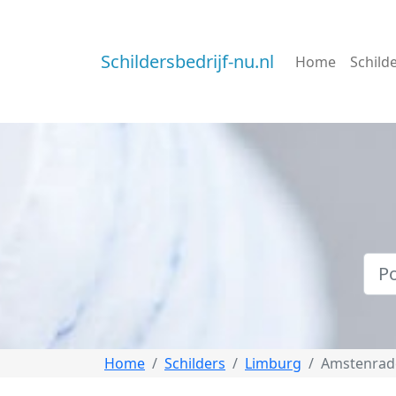
Schildersbedrijf-nu.nl
Home
Schild
Home
Schilders
Limburg
Amstenrad