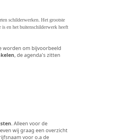
orten schilderwerken. Het grootste
 is en het buitenschilderwerk heeft
 te worden om bijvoorbeeld
akelen
, de agenda's zitten
osten
. Alleen voor de
even wij graag een overzicht
rijfsnaam voor o.a de