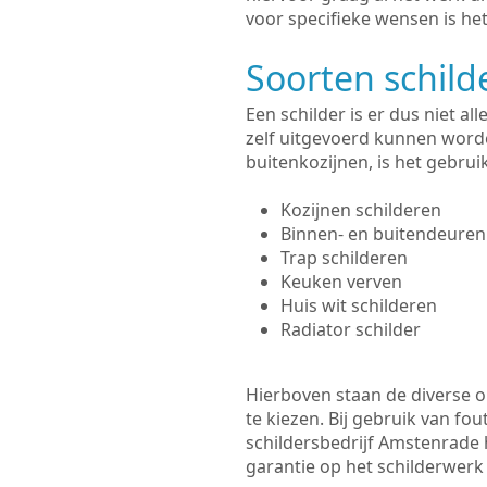
voor specifieke wensen is het
Soorten schil
Een schilder is er dus niet a
zelf uitgevoerd kunnen worde
buitenkozijnen, is het gebru
Kozijnen schilderen
Binnen- en buitendeuren
Trap schilderen
Keuken verven
Huis wit schilderen
Radiator schilder
Hierboven staan de diverse op
te kiezen. Bij gebruik van fou
schildersbedrijf Amstenrade 
garantie op het schilderwer