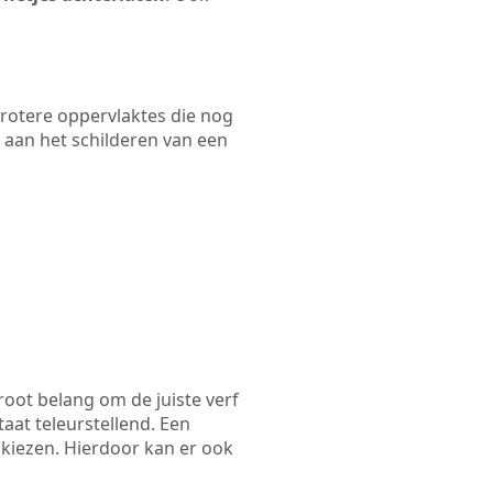
 grotere oppervlaktes die nog
 aan het schilderen van een
root belang om de juiste verf
taat teleurstellend. Een
 kiezen. Hierdoor kan er ook