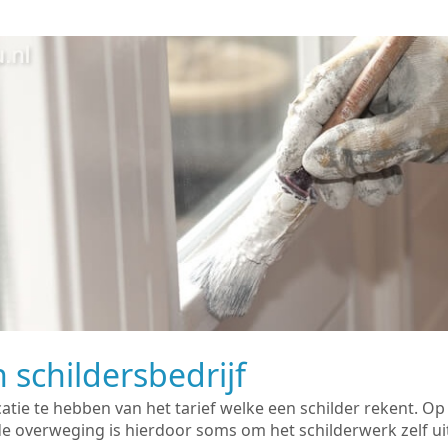
 schildersbedrijf
catie te hebben van het tarief welke een schilder rekent. O
overweging is hierdoor soms om het schilderwerk zelf uit