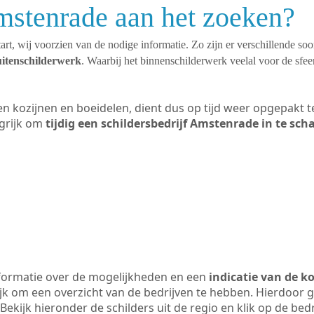
mstenrade aan het zoeken?
art, wij voorzien van de nodige informatie. Zo zijn er verschillende so
uitenschilderwerk
. Waarbij het binnenschilderwerk veelal voor de sfeer
ten kozijnen en boeidelen, dient dus op tijd weer opgepakt
grijk om
tijdig een schildersbedrijf Amstenrade in te sch
formatie over de mogelijkheden en een
indicatie van de k
ijk om een overzicht van de bedrijven te hebben. Hierdoor g
Bekijk hieronder de schilders uit de regio en klik op de bed