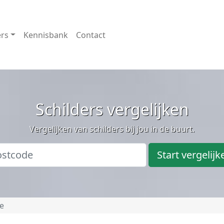
ers
Kennisbank
Contact
Schilders vergelijken
Vergelijken van schilders bij jou in de buurt.
Start vergelijk
e