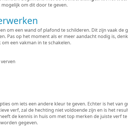
 mogelijk om dit door te geven.
derwerken
lleen om een wand of plafond te schilderen. Dit zijn vaak de
n. Pas op het moment als er meer aandacht nodig is, denk
ik om een vakman in te schakelen.
 verven
ties om iets een andere kleur te geven. Echter is het van g
tieve verf, zal de hechting niet voldoende zijn en is het resul
heeft de kennis in huis om met top merken de juiste verf te
k worden gegeven.