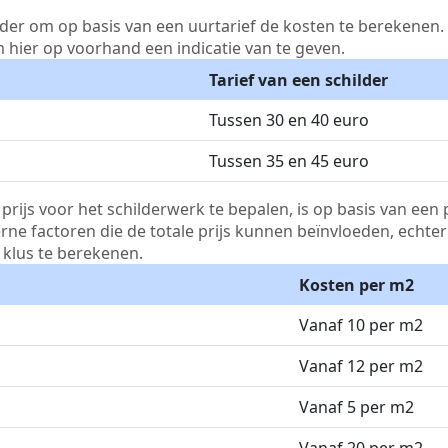
lder om op basis van een uurtarief de kosten te berekenen. D
m hier op voorhand een indicatie van te geven.
Tarief van een schilder
Tussen 30 en 40 euro
Tussen 35 en 45 euro
js voor het schilderwerk te bepalen, is op basis van een p
terne factoren die de totale prijs kunnen beïnvloeden, echte
klus te berekenen.
Kosten per m2
Vanaf 10 per m2
Vanaf 12 per m2
Vanaf 5 per m2