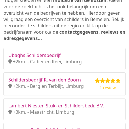
mogelijkheden en een
indicatie van de kosten
. Alleen
voor de zoektocht is het ook belangrijk om een
overzicht van de bedrijven te hebben. Hierdoor geven
wij graag een overzicht van schilders in Bemelen. Bekijk
hieronder de schilders uit de regio en klik op de
bedrijfsnaam voor o.a de
contactgegevens, reviews en
adresgegevens...
Ubaghs Schildersbedrijf
+2km. - Cadier en Keer, Limburg
Schildersbedrijf R. van den Boorn
+2km. - Berg en Terblijt, Limburg
1 review
Lambert Niesten Stuk- en Schildersbedr. B.V.
+3km. - Maastricht, Limburg