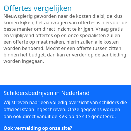
Offertes vergelijken
Nieuwsgierig geworden naar de kosten die bij de klus
komen kijken, het aanvragen van offertes is hiervoor de
beste manier om direct inzicht te krijgen. Vraag gratis
en vrijblijvend offertes op en onze specialisten zullen
een offerte op maat maken, hierin zullen alle kosten
worden benoemd. Mocht er een offerte tussen zitten
binnen het budget, dan kan er verder op de aanbieding
worden ingegaan.
Schildersbedrijven in Nederland
Wij streven naar een volledig overzicht van schilders die
officieel staan ingeschreven. Onze gegevens worden
dan ook direct vanuit de KVK op de site genoteerd.
Ook vermelding op onze site?