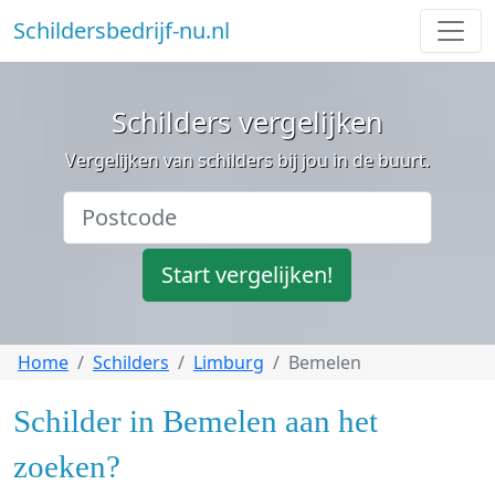
Schildersbedrijf-nu.nl
Schilders vergelijken
Vergelijken van schilders bij jou in de buurt.
Start vergelijken!
Home
Schilders
Limburg
Bemelen
Schilder in Bemelen aan het
zoeken?