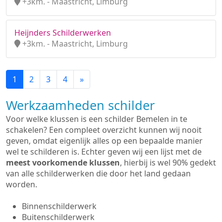
+3km. - Maastricht, Limburg
Heijnders Schilderwerken
+3km. - Maastricht, Limburg
1
2
3
4
»
Werkzaamheden schilder
Voor welke klussen is een schilder Bemelen in te
schakelen? Een compleet overzicht kunnen wij nooit
geven, omdat eigenlijk alles op een bepaalde manier
wel te schilderen is. Echter geven wij een lijst met de
meest voorkomende klussen
, hierbij is wel 90% gedekt
van alle schilderwerken die door het land gedaan
worden.
Binnenschilderwerk
Buitenschilderwerk