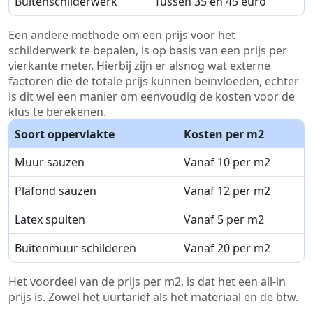
Buitenschilderwerk
Tussen 35 en 45 euro
Een andere methode om een prijs voor het
schilderwerk te bepalen, is op basis van een prijs per
vierkante meter. Hierbij zijn er alsnog wat externe
factoren die de totale prijs kunnen beïnvloeden, echter
is dit wel een manier om eenvoudig de kosten voor de
klus te berekenen.
Soort oppervlakte
Kosten per m2
Muur sauzen
Vanaf 10 per m2
Plafond sauzen
Vanaf 12 per m2
Latex spuiten
Vanaf 5 per m2
Buitenmuur schilderen
Vanaf 20 per m2
Het voordeel van de prijs per m2, is dat het een all-in
prijs is. Zowel het uurtarief als het materiaal en de btw.