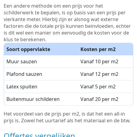
Een andere methode om een prijs voor het
schilderwerk te bepalen, is op basis van een prijs per
vierkante meter. Hierbij zijn er alsnog wat externe
factoren die de totale prijs kunnen beïnvloeden, echter
is dit wel een manier om eenvoudig de kosten voor de
klus te berekenen.
Soort oppervlakte
Kosten per m2
Muur sauzen
Vanaf 10 per m2
Plafond sauzen
Vanaf 12 per m2
Latex spuiten
Vanaf 5 per m2
Buitenmuur schilderen
Vanaf 20 per m2
Het voordeel van de prijs per m2, is dat het een all-in
prijs is. Zowel het uurtarief als het materiaal en de btw.
Offertes vergelijken