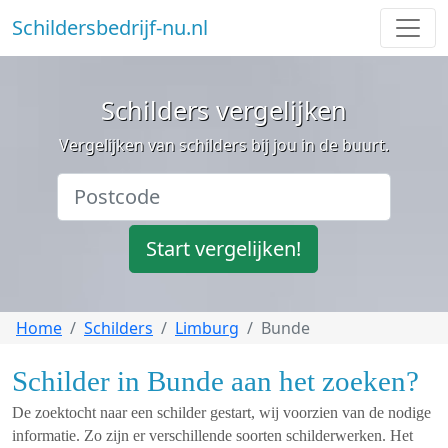
Schildersbedrijf-nu.nl
Schilders vergelijken
Vergelijken van schilders bij jou in de buurt.
Start vergelijken!
Home
Schilders
Limburg
Bunde
Schilder in Bunde aan het zoeken?
De zoektocht naar een schilder gestart, wij voorzien van de nodige
informatie. Zo zijn er verschillende soorten schilderwerken. Het