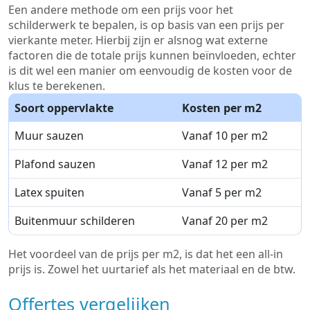
Een andere methode om een prijs voor het
schilderwerk te bepalen, is op basis van een prijs per
vierkante meter. Hierbij zijn er alsnog wat externe
factoren die de totale prijs kunnen beïnvloeden, echter
is dit wel een manier om eenvoudig de kosten voor de
klus te berekenen.
Soort oppervlakte
Kosten per m2
Muur sauzen
Vanaf 10 per m2
Plafond sauzen
Vanaf 12 per m2
Latex spuiten
Vanaf 5 per m2
Buitenmuur schilderen
Vanaf 20 per m2
Het voordeel van de prijs per m2, is dat het een all-in
prijs is. Zowel het uurtarief als het materiaal en de btw.
Offertes vergelijken