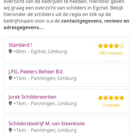
overzicht van de bedrijven te hebben. Hierdoor geven
wij graag een overzicht van schilders in Egchel. Bekijk
hieronder de schilders uit de regio en klik op de
bedrijfsnaam voor o.a de
contactgegevens, reviews en
adresgegevens...
Standard !
+0km. - Egchel, Limburg
582 reviews
J.P.G. Peeters Beheer B.V.
+1km. - Panningen, Limburg
Jurek Schilderwerken
+1km. - Panningen, Limburg
1 review
Schildersbedrijf M. van Steenkiste
+1km. - Panningen, Limburg