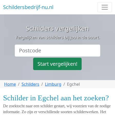
Schildersbedrijf-nu.nl
Schilders vergelijken
Vergelijken van schilders bij jou in de buurt.
Start vergelijken!
Home
Schilders
Limburg
Egchel
Schilder in Egchel aan het zoeken?
De zoektocht naar een schilder gestart, wij voorzien van de nodige
informatie. Zo zijn er verschillende soorten schilderwerken. Het