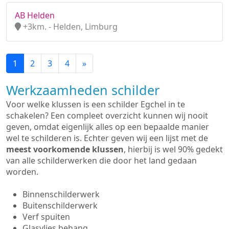
AB Helden
+3km. - Helden, Limburg
1
2
3
4
»
Werkzaamheden schilder
Voor welke klussen is een schilder Egchel in te
schakelen? Een compleet overzicht kunnen wij nooit
geven, omdat eigenlijk alles op een bepaalde manier
wel te schilderen is. Echter geven wij een lijst met de
meest voorkomende klussen
, hierbij is wel 90% gedekt
van alle schilderwerken die door het land gedaan
worden.
Binnenschilderwerk
Buitenschilderwerk
Verf spuiten
Glasvlies behang