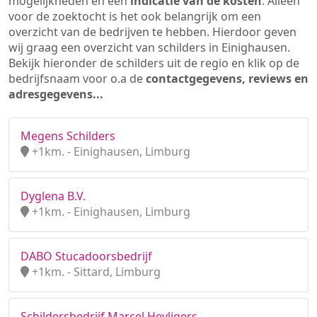
mogelijkheden en een
indicatie van de kosten
. Alleen
voor de zoektocht is het ook belangrijk om een
overzicht van de bedrijven te hebben. Hierdoor geven
wij graag een overzicht van schilders in Einighausen.
Bekijk hieronder de schilders uit de regio en klik op de
bedrijfsnaam voor o.a de
contactgegevens, reviews en
adresgegevens...
Megens Schilders
+1km. - Einighausen, Limburg
Dyglena B.V.
+1km. - Einighausen, Limburg
DABO Stucadoorsbedrijf
+1km. - Sittard, Limburg
Schildersbedrijf Marcel Heyligers