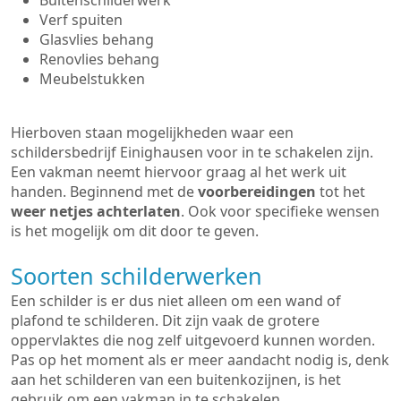
Buitenschilderwerk
Verf spuiten
Glasvlies behang
Renovlies behang
Meubelstukken
Hierboven staan mogelijkheden waar een
schildersbedrijf Einighausen voor in te schakelen zijn.
Een vakman neemt hiervoor graag al het werk uit
handen. Beginnend met de
voorbereidingen
tot het
weer netjes achterlaten
. Ook voor specifieke wensen
is het mogelijk om dit door te geven.
Soorten schilderwerken
Een schilder is er dus niet alleen om een wand of
plafond te schilderen. Dit zijn vaak de grotere
oppervlaktes die nog zelf uitgevoerd kunnen worden.
Pas op het moment als er meer aandacht nodig is, denk
aan het schilderen van een buitenkozijnen, is het
gebruik om een vakman in te schakelen.