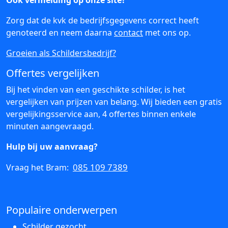
Ook vermelding op onze site?
Zorg dat de kvk de bedrijfsgegevens correct heeft
genoteerd en neem daarna
contact
met ons op.
Groeien als Schildersbedrijf?
Offertes vergelijken
Bij het vinden van een geschikte schilder, is het
vergelijken van prijzen van belang. Wij bieden een gratis
vergelijkingsservice aan, 4 offertes binnen enkele
minuten aangevraagd.
Hulp bij uw aanvraag?
085 109 7389
Vraag het Bram:
Populaire onderwerpen
Schilder gezocht