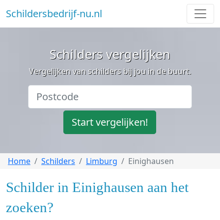
Schildersbedrijf-nu.nl
Schilders vergelijken
Vergelijken van schilders bij jou in de buurt.
Start vergelijken!
Home
Schilders
Limburg
Einighausen
Schilder in Einighausen aan het
zoeken?