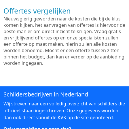
Offertes vergelijken
Nieuwsgierig geworden naar de kosten die bij de klus
komen kijken, het aanvragen van offertes is hiervoor de
beste manier om direct inzicht te krijgen. Vraag gratis
en vrijblijvend offertes op en onze specialisten zullen
een offerte op maat maken, hierin zullen alle kosten
worden benoemd. Mocht er een offerte tussen zitten
binnen het budget, dan kan er verder op de aanbieding
worden ingegaan.
Schildersbedrijven in Nederland
Wij streven naar een volledig overzicht van schilders die
officieel staan ingeschreven. Onze gegevens worden
dan ook direct vanuit de KVK op de site genoteerd.