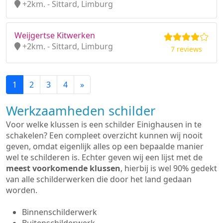
+2km. - Sittard, Limburg
Weijgertse Kitwerken
+2km. - Sittard, Limburg
7 reviews
1
2
3
4
»
Werkzaamheden schilder
Voor welke klussen is een schilder Einighausen in te
schakelen? Een compleet overzicht kunnen wij nooit
geven, omdat eigenlijk alles op een bepaalde manier
wel te schilderen is. Echter geven wij een lijst met de
meest voorkomende klussen
, hierbij is wel 90% gedekt
van alle schilderwerken die door het land gedaan
worden.
Binnenschilderwerk