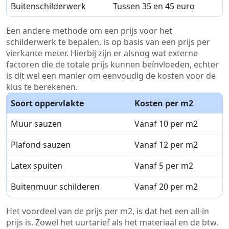
Buitenschilderwerk
Tussen 35 en 45 euro
Een andere methode om een prijs voor het
schilderwerk te bepalen, is op basis van een prijs per
vierkante meter. Hierbij zijn er alsnog wat externe
factoren die de totale prijs kunnen beïnvloeden, echter
is dit wel een manier om eenvoudig de kosten voor de
klus te berekenen.
Soort oppervlakte
Kosten per m2
Muur sauzen
Vanaf 10 per m2
Plafond sauzen
Vanaf 12 per m2
Latex spuiten
Vanaf 5 per m2
Buitenmuur schilderen
Vanaf 20 per m2
Het voordeel van de prijs per m2, is dat het een all-in
prijs is. Zowel het uurtarief als het materiaal en de btw.