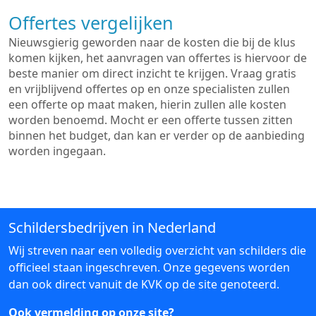
Offertes vergelijken
Nieuwsgierig geworden naar de kosten die bij de klus
komen kijken, het aanvragen van offertes is hiervoor de
beste manier om direct inzicht te krijgen. Vraag gratis
en vrijblijvend offertes op en onze specialisten zullen
een offerte op maat maken, hierin zullen alle kosten
worden benoemd. Mocht er een offerte tussen zitten
binnen het budget, dan kan er verder op de aanbieding
worden ingegaan.
Schildersbedrijven in Nederland
Wij streven naar een volledig overzicht van schilders die
officieel staan ingeschreven. Onze gegevens worden
dan ook direct vanuit de KVK op de site genoteerd.
Ook vermelding op onze site?