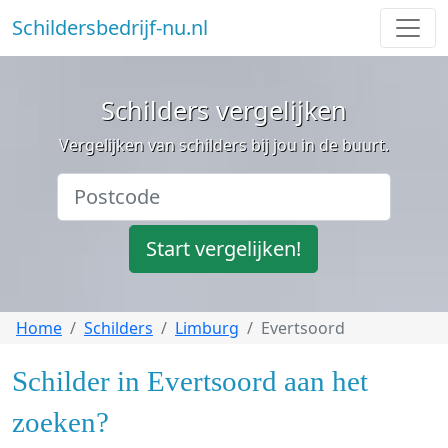
Schildersbedrijf-nu.nl
Schilders vergelijken
Vergelijken van schilders bij jou in de buurt.
Start vergelijken!
Home
Schilders
Limburg
Evertsoord
Schilder in Evertsoord aan het
zoeken?