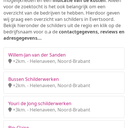
mogelijkheden en een
indicatie van de kosten
. Alleen
voor de zoektocht is het ook belangrijk om een
overzicht van de bedrijven te hebben. Hierdoor geven
wij graag een overzicht van schilders in Evertsoord.
Bekijk hieronder de schilders uit de regio en klik op de
bedrijfsnaam voor o.a de
contactgegevens, reviews en
adresgegevens...
Willem-Jan van der Sanden
+2km. - Helenaveen, Noord-Brabant
Bussen Schilderwerken
+2km. - Helenaveen, Noord-Brabant
Youri de Jong schilderwerken
+3km. - Helenaveen, Noord-Brabant
Bio-Claire