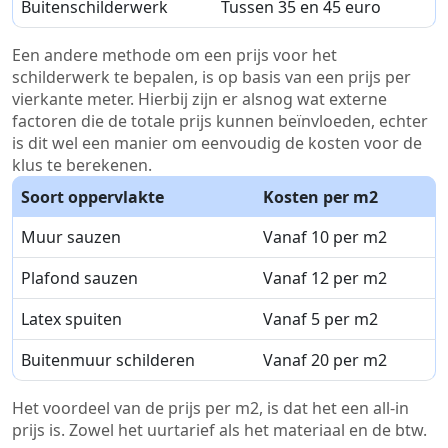
Buitenschilderwerk
Tussen 35 en 45 euro
Een andere methode om een prijs voor het
schilderwerk te bepalen, is op basis van een prijs per
vierkante meter. Hierbij zijn er alsnog wat externe
factoren die de totale prijs kunnen beïnvloeden, echter
is dit wel een manier om eenvoudig de kosten voor de
klus te berekenen.
Soort oppervlakte
Kosten per m2
Muur sauzen
Vanaf 10 per m2
Plafond sauzen
Vanaf 12 per m2
Latex spuiten
Vanaf 5 per m2
Buitenmuur schilderen
Vanaf 20 per m2
Het voordeel van de prijs per m2, is dat het een all-in
prijs is. Zowel het uurtarief als het materiaal en de btw.