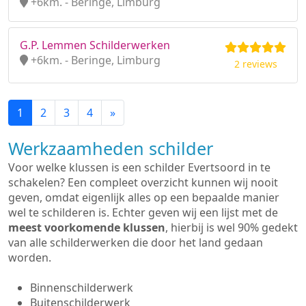
+6km. - Beringe, Limburg
G.P. Lemmen Schilderwerken
+6km. - Beringe, Limburg
2 reviews
1
2
3
4
»
Werkzaamheden schilder
Voor welke klussen is een schilder Evertsoord in te
schakelen? Een compleet overzicht kunnen wij nooit
geven, omdat eigenlijk alles op een bepaalde manier
wel te schilderen is. Echter geven wij een lijst met de
meest voorkomende klussen
, hierbij is wel 90% gedekt
van alle schilderwerken die door het land gedaan
worden.
Binnenschilderwerk
Buitenschilderwerk