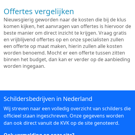
Offertes vergelijken
Nieuwsgierig geworden naar de kosten die bij de klus
komen kijken, het aanvragen van offertes is hiervoor de
beste manier om direct inzicht te krijgen. Vraag gratis
en vrijblijvend offertes op en onze specialisten zullen
een offerte op maat maken, hierin zullen alle kosten
worden benoemd. Mocht er een offerte tussen zitten
binnen het budget, dan kan er verder op de aanbieding
worden ingegaan.
Schildersbedrijven in Nederland
Wij streven naar een volledig overzicht van schilders die
officieel staan ingeschreven. Onze gegevens worden
dan ook direct vanuit de KVK op de site genoteerd.