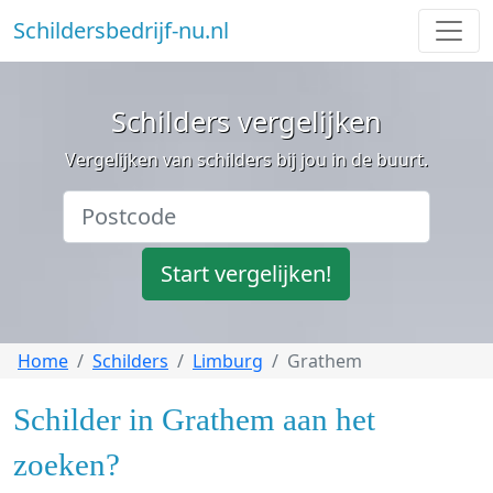
Schildersbedrijf-nu.nl
Schilders vergelijken
Vergelijken van schilders bij jou in de buurt.
Start vergelijken!
Home
Schilders
Limburg
Grathem
Schilder in Grathem aan het
zoeken?