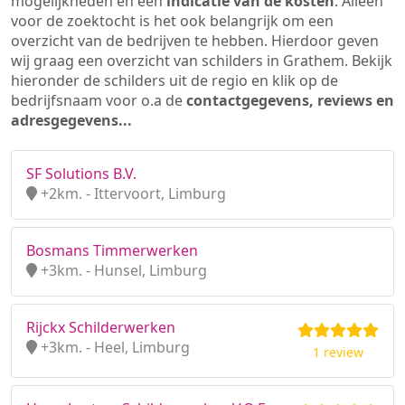
mogelijkheden en een
indicatie van de kosten
. Alleen
voor de zoektocht is het ook belangrijk om een
overzicht van de bedrijven te hebben. Hierdoor geven
wij graag een overzicht van schilders in Grathem. Bekijk
hieronder de schilders uit de regio en klik op de
bedrijfsnaam voor o.a de
contactgegevens, reviews en
adresgegevens...
SF Solutions B.V.
+2km. - Ittervoort, Limburg
Bosmans Timmerwerken
+3km. - Hunsel, Limburg
Rijckx Schilderwerken
+3km. - Heel, Limburg
1 review