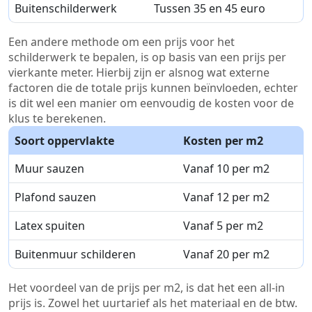
Buitenschilderwerk
Tussen 35 en 45 euro
Een andere methode om een prijs voor het
schilderwerk te bepalen, is op basis van een prijs per
vierkante meter. Hierbij zijn er alsnog wat externe
factoren die de totale prijs kunnen beïnvloeden, echter
is dit wel een manier om eenvoudig de kosten voor de
klus te berekenen.
Soort oppervlakte
Kosten per m2
Muur sauzen
Vanaf 10 per m2
Plafond sauzen
Vanaf 12 per m2
Latex spuiten
Vanaf 5 per m2
Buitenmuur schilderen
Vanaf 20 per m2
Het voordeel van de prijs per m2, is dat het een all-in
prijs is. Zowel het uurtarief als het materiaal en de btw.