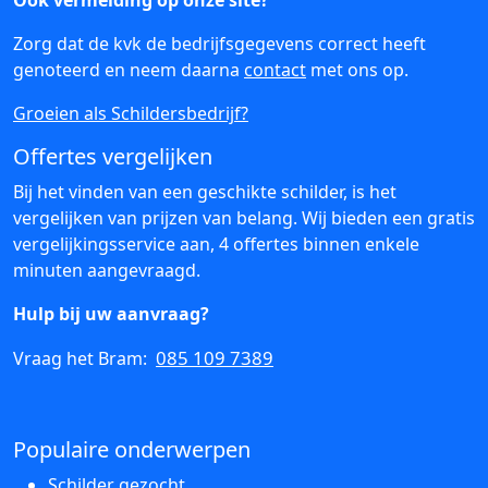
Ook vermelding op onze site?
Zorg dat de kvk de bedrijfsgegevens correct heeft
genoteerd en neem daarna
contact
met ons op.
Groeien als Schildersbedrijf?
Offertes vergelijken
Bij het vinden van een geschikte schilder, is het
vergelijken van prijzen van belang. Wij bieden een gratis
vergelijkingsservice aan, 4 offertes binnen enkele
minuten aangevraagd.
Hulp bij uw aanvraag?
085 109 7389
Vraag het Bram:
Populaire onderwerpen
Schilder gezocht