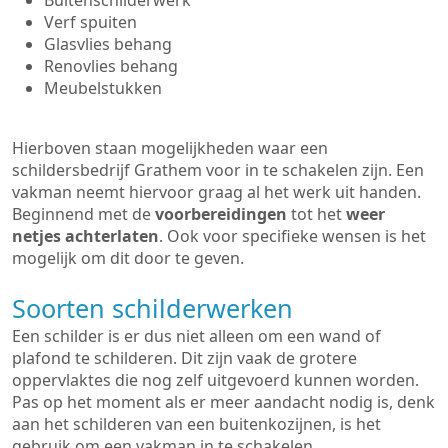
Buitenschilderwerk
Verf spuiten
Glasvlies behang
Renovlies behang
Meubelstukken
Hierboven staan mogelijkheden waar een
schildersbedrijf Grathem voor in te schakelen zijn. Een
vakman neemt hiervoor graag al het werk uit handen.
Beginnend met de
voorbereidingen
tot het
weer
netjes achterlaten
. Ook voor specifieke wensen is het
mogelijk om dit door te geven.
Soorten schilderwerken
Een schilder is er dus niet alleen om een wand of
plafond te schilderen. Dit zijn vaak de grotere
oppervlaktes die nog zelf uitgevoerd kunnen worden.
Pas op het moment als er meer aandacht nodig is, denk
aan het schilderen van een buitenkozijnen, is het
gebruik om een vakman in te schakelen.