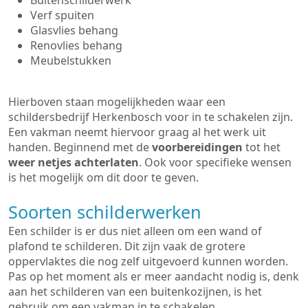
Buitenschilderwerk
Verf spuiten
Glasvlies behang
Renovlies behang
Meubelstukken
Hierboven staan mogelijkheden waar een
schildersbedrijf Herkenbosch voor in te schakelen zijn.
Een vakman neemt hiervoor graag al het werk uit
handen. Beginnend met de
voorbereidingen
tot het
weer netjes achterlaten
. Ook voor specifieke wensen
is het mogelijk om dit door te geven.
Soorten schilderwerken
Een schilder is er dus niet alleen om een wand of
plafond te schilderen. Dit zijn vaak de grotere
oppervlaktes die nog zelf uitgevoerd kunnen worden.
Pas op het moment als er meer aandacht nodig is, denk
aan het schilderen van een buitenkozijnen, is het
gebruik om een vakman in te schakelen.