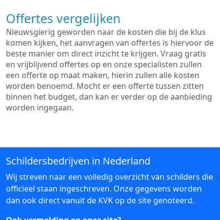
Offertes vergelijken
Nieuwsgierig geworden naar de kosten die bij de klus
komen kijken, het aanvragen van offertes is hiervoor de
beste manier om direct inzicht te krijgen. Vraag gratis
en vrijblijvend offertes op en onze specialisten zullen
een offerte op maat maken, hierin zullen alle kosten
worden benoemd. Mocht er een offerte tussen zitten
binnen het budget, dan kan er verder op de aanbieding
worden ingegaan.
Schildersbedrijven in Nederland
Wij streven naar een volledig overzicht van schilders die
officieel staan ingeschreven. Onze gegevens worden
dan ook direct vanuit de KVK op de site genoteerd.