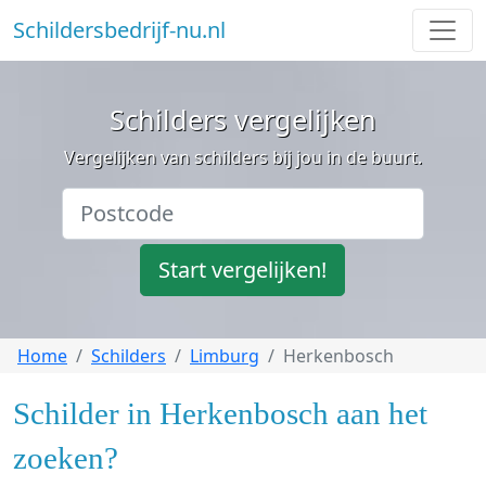
Schildersbedrijf-nu.nl
Schilders vergelijken
Vergelijken van schilders bij jou in de buurt.
Start vergelijken!
Home
Schilders
Limburg
Herkenbosch
Schilder in Herkenbosch aan het
zoeken?