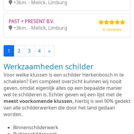
+3km. - Melick, Limburg
PAST + PRESENT B.V.
+3km. - Melick, Limburg
6 reviews
1
2
3
4
»
Werkzaamheden schilder
Voor welke klussen is een schilder Herkenbosch in te
schakelen? Een compleet overzicht kunnen wij nooit
geven, omdat eigenlijk alles op een bepaalde manier
wel te schilderen is. Echter geven wij een lijst met de
meest voorkomende klussen
, hierbij is wel 90% gedekt
van alle schilderwerken die door het land gedaan
worden.
Binnenschilderwerk