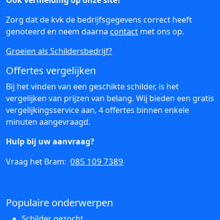
Ook vermelding op onze site?
Zorg dat de kvk de bedrijfsgegevens correct heeft
genoteerd en neem daarna
contact
met ons op.
Groeien als Schildersbedrijf?
Offertes vergelijken
Bij het vinden van een geschikte schilder, is het
vergelijken van prijzen van belang. Wij bieden een gratis
vergelijkingsservice aan, 4 offertes binnen enkele
minuten aangevraagd.
Hulp bij uw aanvraag?
085 109 7389
Vraag het Bram:
Populaire onderwerpen
Schilder gezocht