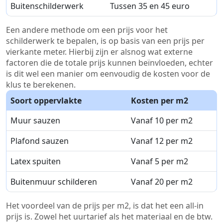
Buitenschilderwerk
Tussen 35 en 45 euro
Een andere methode om een prijs voor het
schilderwerk te bepalen, is op basis van een prijs per
vierkante meter. Hierbij zijn er alsnog wat externe
factoren die de totale prijs kunnen beïnvloeden, echter
is dit wel een manier om eenvoudig de kosten voor de
klus te berekenen.
Soort oppervlakte
Kosten per m2
Muur sauzen
Vanaf 10 per m2
Plafond sauzen
Vanaf 12 per m2
Latex spuiten
Vanaf 5 per m2
Buitenmuur schilderen
Vanaf 20 per m2
Het voordeel van de prijs per m2, is dat het een all-in
prijs is. Zowel het uurtarief als het materiaal en de btw.