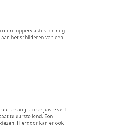
 grotere oppervlaktes die nog
 aan het schilderen van een
root belang om de juiste verf
taat teleurstellend. Een
 kiezen. Hierdoor kan er ook