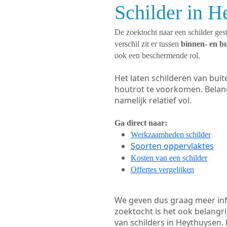
Schilder in H
De zoektocht naar een schilder gest
verschil zit er tussen
binnen- en b
ook een beschermende rol.
Het laten schilderen van bui
houtrot te voorkomen. Belan
namelijk relatief vol.
Ga direct naar:
Werkzaamheden schilder
Soorten oppervlaktes
Kosten van een schilder
Offertes vergelijken
We geven dus graag meer in
zoektocht is het ook belangr
van schilders in Heythuysen. 