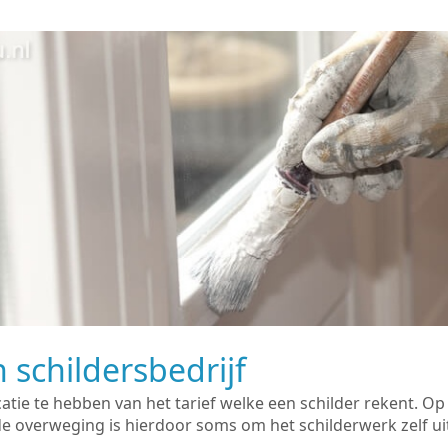
 schildersbedrijf
catie te hebben van het tarief welke een schilder rekent. O
overweging is hierdoor soms om het schilderwerk zelf uit