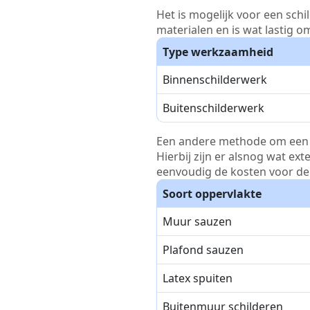
Het is mogelijk voor een schi
materialen en is wat lastig o
Type werkzaamheid
Binnenschilderwerk
Buitenschilderwerk
Een andere methode om een pri
Hierbij zijn er alsnog wat ex
eenvoudig de kosten voor de 
Soort oppervlakte
Muur sauzen
Plafond sauzen
Latex spuiten
Buitenmuur schilderen