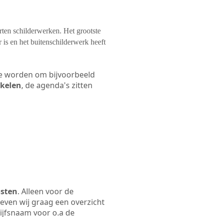
orten schilderwerken. Het grootste
 is en het buitenschilderwerk heeft
 te worden om bijvoorbeeld
akelen
, de agenda's zitten
osten
. Alleen voor de
even wij graag een overzicht
rijfsnaam voor o.a de