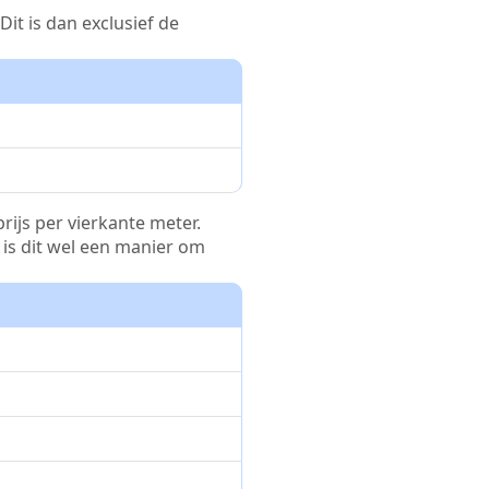
it is dan exclusief de
rijs per vierkante meter.
r is dit wel een manier om