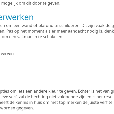
 mogelijk om dit door te geven.
derwerken
lleen om een wand of plafond te schilderen. Dit zijn vaak de
n. Pas op het moment als er meer aandacht nodig is, denk
ik om een vakman in te schakelen.
 verven
ties om iets een andere kleur te geven. Echter is het van g
tieve verf, zal de hechting niet voldoende zijn en is het resul
eeft de kennis in huis om met top merken de juiste verf te
k worden gegeven.