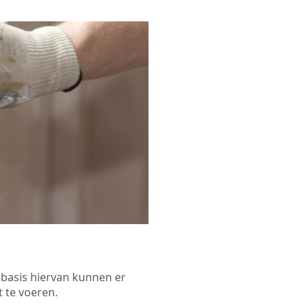
p basis hiervan kunnen er
 te voeren.