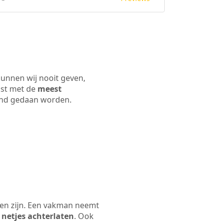
kunnen wij nooit geven,
ijst met de
meest
 land gedaan worden.
len zijn. Een vakman neemt
 netjes achterlaten
. Ook