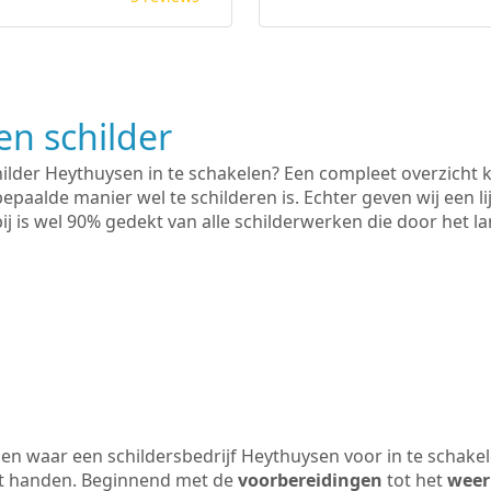
n schilder
hilder Heythuysen in te schakelen? Een compleet overzicht 
bepaalde manier wel te schilderen is. Echter geven wij een l
rbij is wel 90% gedekt van alle schilderwerken die door het
n waar een schildersbedrijf Heythuysen voor in te schake
uit handen. Beginnend met de
voorbereidingen
tot het
weer