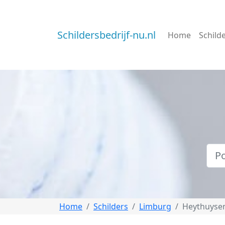
Schildersbedrijf-nu.nl
Home
Schild
Home
Schilders
Limburg
Heythuyse