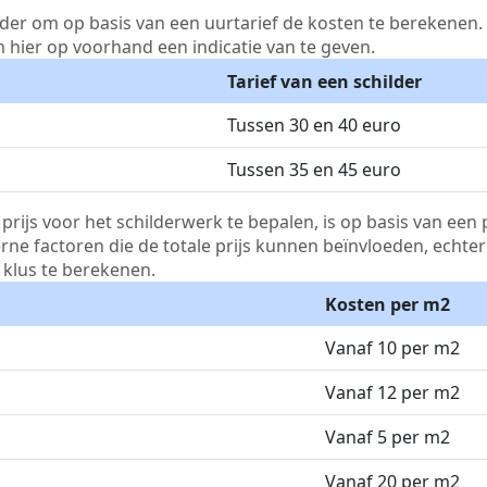
lder om op basis van een uurtarief de kosten te berekenen. D
m hier op voorhand een indicatie van te geven.
Tarief van een schilder
Tussen 30 en 40 euro
Tussen 35 en 45 euro
js voor het schilderwerk te bepalen, is op basis van een p
terne factoren die de totale prijs kunnen beïnvloeden, echte
klus te berekenen.
Kosten per m2
Vanaf 10 per m2
Vanaf 12 per m2
Vanaf 5 per m2
Vanaf 20 per m2