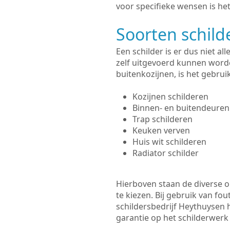
voor specifieke wensen is het
Soorten schil
Een schilder is er dus niet a
zelf uitgevoerd kunnen worde
buitenkozijnen, is het gebru
Kozijnen schilderen
Binnen- en buitendeuren
Trap schilderen
Keuken verven
Huis wit schilderen
Radiator schilder
Hierboven staan de diverse op
te kiezen. Bij gebruik van fou
schildersbedrijf Heythuysen h
garantie op het schilderwer