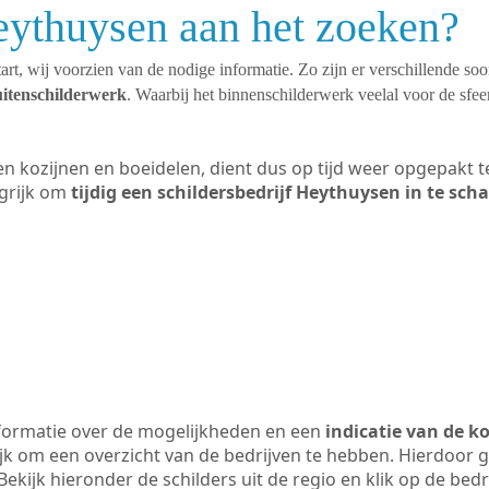
eythuysen aan het zoeken?
art, wij voorzien van de nodige informatie. Zo zijn er verschillende so
uitenschilderwerk
. Waarbij het binnenschilderwerk veelal voor de sfeer
ten kozijnen en boeidelen, dient dus op tijd weer opgepakt
grijk om
tijdig een schildersbedrijf Heythuysen in te sch
formatie over de mogelijkheden en een
indicatie van de k
ijk om een overzicht van de bedrijven te hebben. Hierdoor g
Bekijk hieronder de schilders uit de regio en klik op de bed