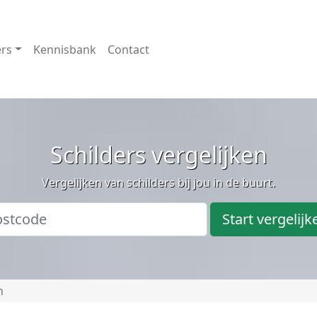
ers
Kennisbank
Contact
Schilders vergelijken
Vergelijken van schilders bij jou in de buurt.
Start vergelijk
n