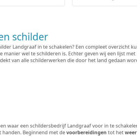
n schilder
hilder Landgraaf in te schakelen? Een compleet overzicht k
e manier wel te schilderen is. Echter geven wij een lijst met
 gedekt van alle schilderwerken die door het land gedaan wo
n waar een schildersbedrijf Landgraaf voor in te schakele
uit handen. Beginnend met de
voorbereidingen
tot het
weer