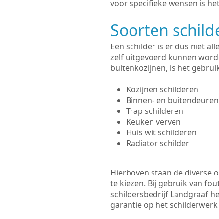
voor specifieke wensen is het
Soorten schil
Een schilder is er dus niet a
zelf uitgevoerd kunnen worde
buitenkozijnen, is het gebru
Kozijnen schilderen
Binnen- en buitendeuren
Trap schilderen
Keuken verven
Huis wit schilderen
Radiator schilder
Hierboven staan de diverse op
te kiezen. Bij gebruik van fou
schildersbedrijf Landgraaf he
garantie op het schilderwer