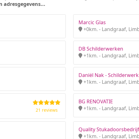
n adresgegevens...
Marcic Glas
+0km. - Landgraaf, Lim
DB Schilderwerken
+1km. - Landgraaf, Lim
Daniël Nak - Schilderwer
+1km. - Landgraaf, Lim
BG RENOVATIE
+1km. - Landgraaf, Lim
21 reviews
Quality Stukadoorsbedrij
+1km. - Landgraaf, Lim