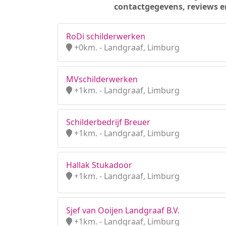
contactgegevens, reviews e
RoDi schilderwerken
+0km. - Landgraaf, Limburg
MVschilderwerken
+1km. - Landgraaf, Limburg
Schilderbedrijf Breuer
+1km. - Landgraaf, Limburg
Hallak Stukadoor
+1km. - Landgraaf, Limburg
Sjef van Ooijen Landgraaf B.V.
+1km. - Landgraaf, Limburg