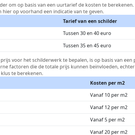
lder om op basis van een uurtarief de kosten te berekenen. D
m hier op voorhand een indicatie van te geven.
Tarief van een schilder
Tussen 30 en 40 euro
Tussen 35 en 45 euro
js voor het schilderwerk te bepalen, is op basis van een p
terne factoren die de totale prijs kunnen beïnvloeden, echte
klus te berekenen.
Kosten per m2
Vanaf 10 per m2
Vanaf 12 per m2
Vanaf 5 per m2
Vanaf 20 per m2