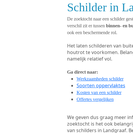
Schilder in L
De zoektocht naar een schilder gest
verschil zit er tussen
binnen- en b
ook een beschermende rol.
Het laten schilderen van bui
houtrot te voorkomen. Belan
namelijk relatief vol.
Ga direct naar:
Werkzaamheden schilder
Soorten oppervlaktes
Kosten van een schilder
Offertes vergelijken
We geven dus graag meer in
zoektocht is het ook belangr
van schilders in Landgraaf. B