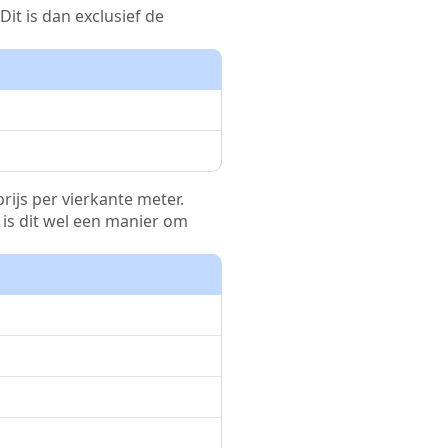
it is dan exclusief de
rijs per vierkante meter.
r is dit wel een manier om