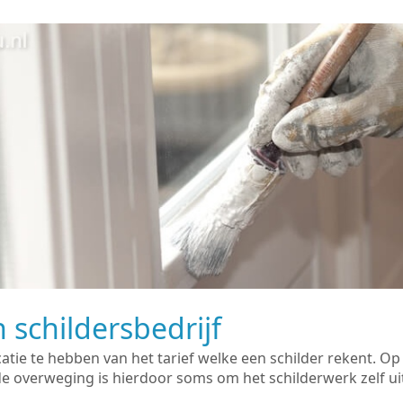
 schildersbedrijf
catie te hebben van het tarief welke een schilder rekent. O
overweging is hierdoor soms om het schilderwerk zelf uit