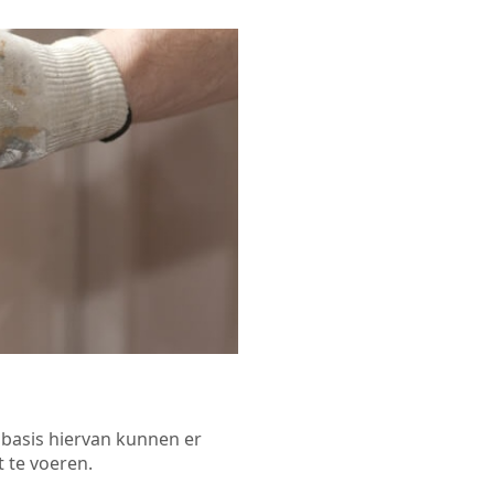
p basis hiervan kunnen er
 te voeren.