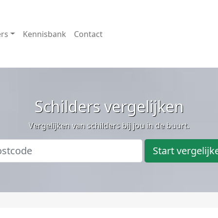
ers
Kennisbank
Contact
Schilders vergelijken
Vergelijken van schilders bij jou in de buurt.
Start vergelijk