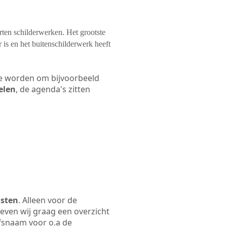
orten schilderwerken. Het grootste
 is en het buitenschilderwerk heeft
 te worden om bijvoorbeeld
elen
, de agenda's zitten
osten
. Alleen voor de
even wij graag een overzicht
ijfsnaam voor o.a de