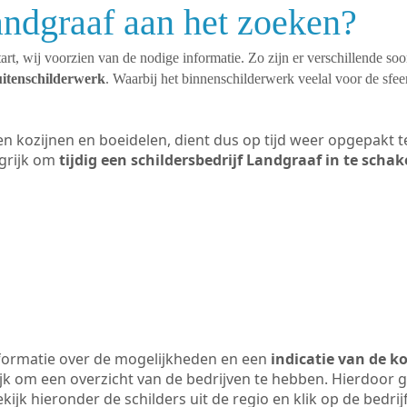
andgraaf aan het zoeken?
art, wij voorzien van de nodige informatie. Zo zijn er verschillende so
uitenschilderwerk
. Waarbij het binnenschilderwerk veelal voor de sfeer
ten kozijnen en boeidelen, dient dus op tijd weer opgepakt
grijk om
tijdig een schildersbedrijf Landgraaf in te schak
formatie over de mogelijkheden en een
indicatie van de k
ijk om een overzicht van de bedrijven te hebben. Hierdoor g
ekijk hieronder de schilders uit de regio en klik op de bedr