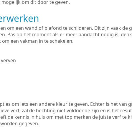
 mogelijk om dit door te geven.
derwerken
lleen om een wand of plafond te schilderen. Dit zijn vaak de
n. Pas op het moment als er meer aandacht nodig is, denk
ik om een vakman in te schakelen.
 verven
ties om iets een andere kleur te geven. Echter is het van g
tieve verf, zal de hechting niet voldoende zijn en is het resul
eft de kennis in huis om met top merken de juiste verf te k
k worden gegeven.