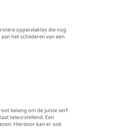
 grotere oppervlaktes die nog
 aan het schilderen van een
root belang om de juiste verf
taat teleurstellend. Een
iezen. Hierdoor kan er ook