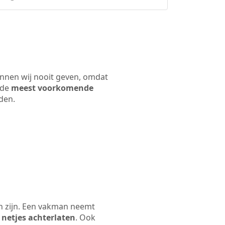
unnen wij nooit geven, omdat
 de
meest voorkomende
rden.
n zijn. Een vakman neemt
 netjes achterlaten
. Ook