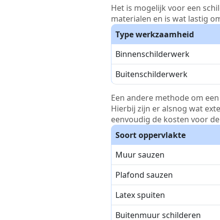
Het is mogelijk voor een schi
materialen en is wat lastig o
Type werkzaamheid
Binnenschilderwerk
Buitenschilderwerk
Een andere methode om een pri
Hierbij zijn er alsnog wat ex
eenvoudig de kosten voor de 
Soort oppervlakte
Muur sauzen
Plafond sauzen
Latex spuiten
Buitenmuur schilderen