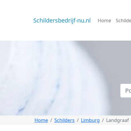
Schildersbedrijf-nu.nl
Home
Schild
Home
Schilders
Limburg
Landgraaf