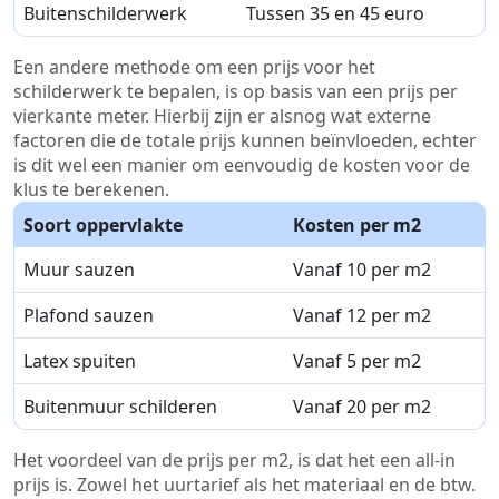
Buitenschilderwerk
Tussen 35 en 45 euro
Een andere methode om een prijs voor het
schilderwerk te bepalen, is op basis van een prijs per
vierkante meter. Hierbij zijn er alsnog wat externe
factoren die de totale prijs kunnen beïnvloeden, echter
is dit wel een manier om eenvoudig de kosten voor de
klus te berekenen.
Soort oppervlakte
Kosten per m2
Muur sauzen
Vanaf 10 per m2
Plafond sauzen
Vanaf 12 per m2
Latex spuiten
Vanaf 5 per m2
Buitenmuur schilderen
Vanaf 20 per m2
Het voordeel van de prijs per m2, is dat het een all-in
prijs is. Zowel het uurtarief als het materiaal en de btw.