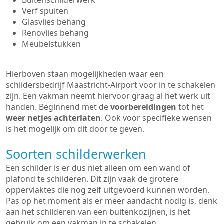
Buitenschilderwerk
Verf spuiten
Glasvlies behang
Renovlies behang
Meubelstukken
Hierboven staan mogelijkheden waar een
schildersbedrijf Maastricht-Airport voor in te schakelen
zijn. Een vakman neemt hiervoor graag al het werk uit
handen. Beginnend met de
voorbereidingen
tot het
weer netjes achterlaten
. Ook voor specifieke wensen
is het mogelijk om dit door te geven.
Soorten schilderwerken
Een schilder is er dus niet alleen om een wand of
plafond te schilderen. Dit zijn vaak de grotere
oppervlaktes die nog zelf uitgevoerd kunnen worden.
Pas op het moment als er meer aandacht nodig is, denk
aan het schilderen van een buitenkozijnen, is het
gebruik om een vakman in te schakelen.