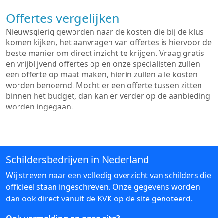
Offertes vergelijken
Nieuwsgierig geworden naar de kosten die bij de klus
komen kijken, het aanvragen van offertes is hiervoor de
beste manier om direct inzicht te krijgen. Vraag gratis
en vrijblijvend offertes op en onze specialisten zullen
een offerte op maat maken, hierin zullen alle kosten
worden benoemd. Mocht er een offerte tussen zitten
binnen het budget, dan kan er verder op de aanbieding
worden ingegaan.
Schildersbedrijven in Nederland
Wij streven naar een volledig overzicht van schilders die
officieel staan ingeschreven. Onze gegevens worden
dan ook direct vanuit de KVK op de site genoteerd.