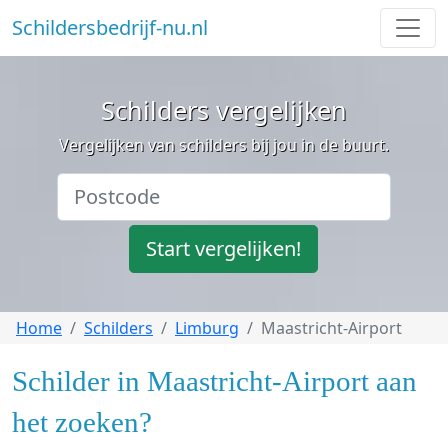
Schildersbedrijf-nu.nl
Schilders vergelijken
Vergelijken van schilders bij jou in de buurt.
Start vergelijken!
Home
Schilders
Limburg
Maastricht-Airport
Schilder in Maastricht-Airport aan
het zoeken?