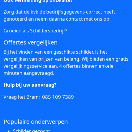
Ook vermelding op onze site?
Zorg dat de kvk de bedrijfsgegevens correct heeft
genoteerd en neem daarna
contact
met ons op.
Groeien als Schildersbedrijf?
Offertes vergelijken
Bij het vinden van een geschikte schilder, is het
vergelijken van prijzen van belang. Wij bieden een gratis
vergelijkingsservice aan, 4 offertes binnen enkele
minuten aangevraagd.
Hulp bij uw aanvraag?
085 109 7389
Vraag het Bram:
Populaire onderwerpen
Schilder gezocht