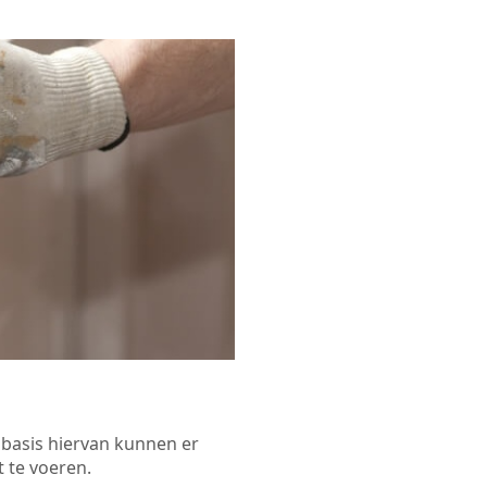
p basis hiervan kunnen er
 te voeren.