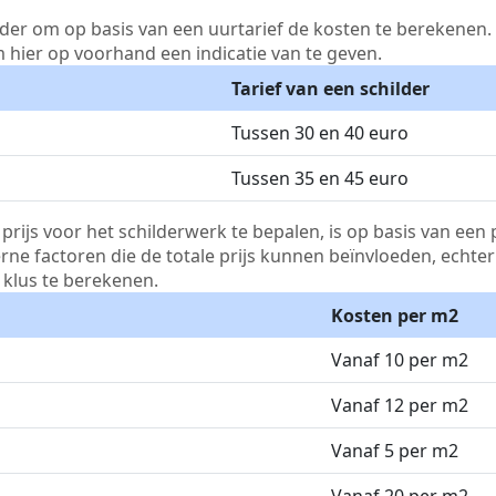
lder om op basis van een uurtarief de kosten te berekenen. D
m hier op voorhand een indicatie van te geven.
Tarief van een schilder
Tussen 30 en 40 euro
Tussen 35 en 45 euro
js voor het schilderwerk te bepalen, is op basis van een p
terne factoren die de totale prijs kunnen beïnvloeden, echte
klus te berekenen.
Kosten per m2
Vanaf 10 per m2
Vanaf 12 per m2
Vanaf 5 per m2