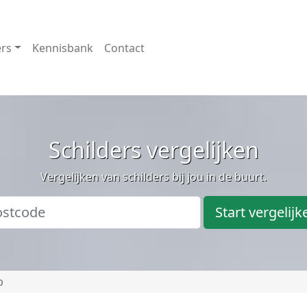
ers
Kennisbank
Contact
Schilders vergelijken
Vergelijken van schilders bij jou in de buurt.
Start vergelijk
p