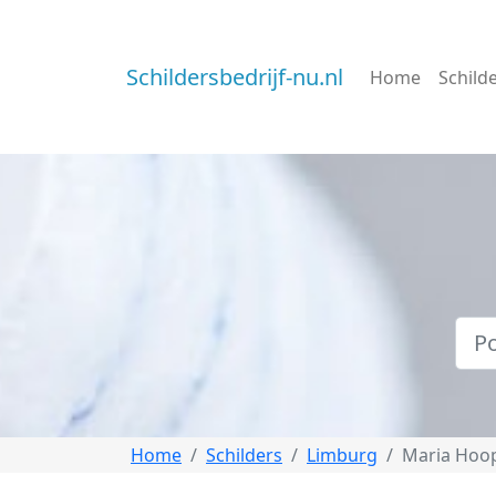
Schildersbedrijf-nu.nl
Home
Schild
Home
Schilders
Limburg
Maria Hoo