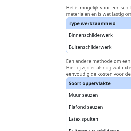
Het is mogelijk voor een schi
materialen en is wat lastig o
Type werkzaamheid
Binnenschilderwerk
Buitenschilderwerk
Een andere methode om een pri
Hierbij zijn er alsnog wat ex
eenvoudig de kosten voor de 
Soort oppervlakte
Muur sauzen
Plafond sauzen
Latex spuiten