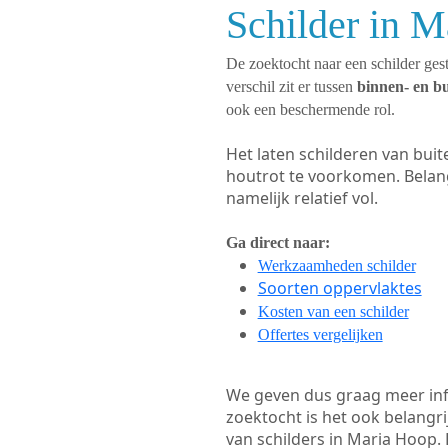
Schilder in M
De zoektocht naar een schilder gest
verschil zit er tussen
binnen- en b
ook een beschermende rol.
Het laten schilderen van bui
houtrot te voorkomen. Belan
namelijk relatief vol.
Ga direct naar:
Werkzaamheden schilder
Soorten oppervlaktes
Kosten van een schilder
Offertes vergelijken
We geven dus graag meer in
zoektocht is het ook belangr
van schilders in Maria Hoop. 