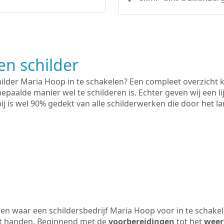
n schilder
hilder Maria Hoop in te schakelen? Een compleet overzicht 
bepaalde manier wel te schilderen is. Echter geven wij een l
rbij is wel 90% gedekt van alle schilderwerken die door het
n waar een schildersbedrijf Maria Hoop voor in te schake
uit handen. Beginnend met de
voorbereidingen
tot het
weer