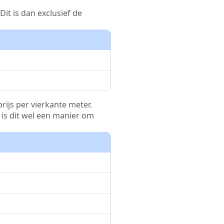
it is dan exclusief de
rijs per vierkante meter.
r is dit wel een manier om