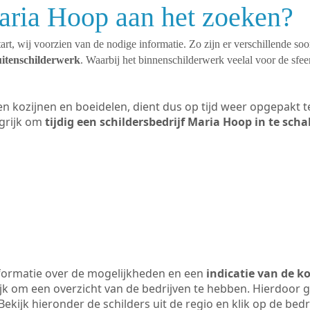
aria Hoop aan het zoeken?
art, wij voorzien van de nodige informatie. Zo zijn er verschillende so
uitenschilderwerk
. Waarbij het binnenschilderwerk veelal voor de sfeer
ten kozijnen en boeidelen, dient dus op tijd weer opgepakt
grijk om
tijdig een schildersbedrijf Maria Hoop in te sch
formatie over de mogelijkheden en een
indicatie van de k
ijk om een overzicht van de bedrijven te hebben. Hierdoor g
Bekijk hieronder de schilders uit de regio en klik op de bed