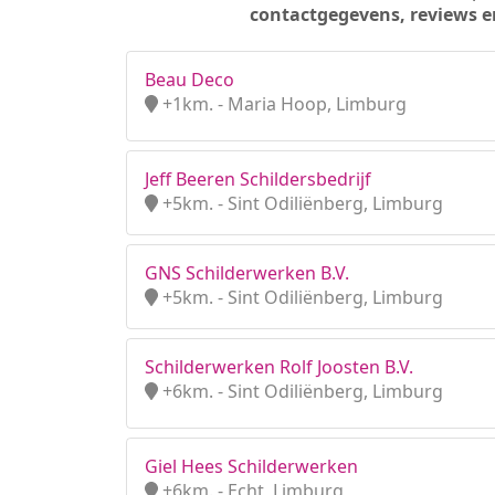
contactgegevens, reviews e
Beau Deco
+1km. - Maria Hoop, Limburg
Jeff Beeren Schildersbedrijf
+5km. - Sint Odiliënberg, Limburg
GNS Schilderwerken B.V.
+5km. - Sint Odiliënberg, Limburg
Schilderwerken Rolf Joosten B.V.
+6km. - Sint Odiliënberg, Limburg
Giel Hees Schilderwerken
+6km. - Echt, Limburg