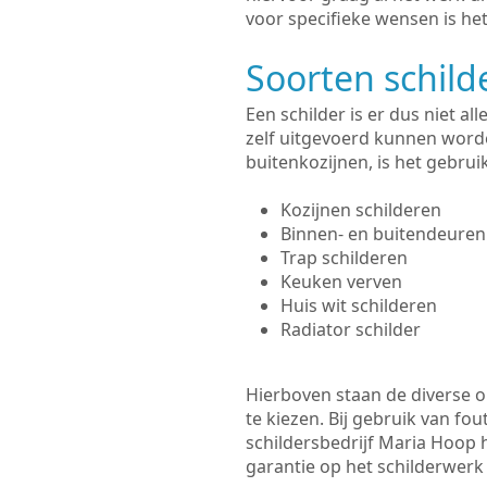
voor specifieke wensen is het
Soorten schil
Een schilder is er dus niet a
zelf uitgevoerd kunnen worde
buitenkozijnen, is het gebru
Kozijnen schilderen
Binnen- en buitendeuren
Trap schilderen
Keuken verven
Huis wit schilderen
Radiator schilder
Hierboven staan de diverse op
te kiezen. Bij gebruik van fou
schildersbedrijf Maria Hoop h
garantie op het schilderwer