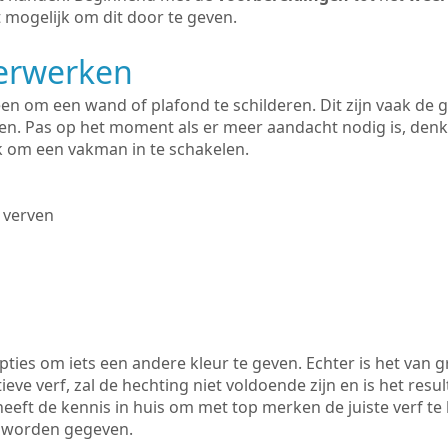
 mogelijk om dit door te geven.
derwerken
lleen om een wand of plafond te schilderen. Dit zijn vaak de
n. Pas op het moment als er meer aandacht nodig is, denk
ik om een vakman in te schakelen.
 verven
ties om iets een andere kleur te geven. Echter is het van g
tieve verf, zal de hechting niet voldoende zijn en is het resul
eeft de kennis in huis om met top merken de juiste verf te
k worden gegeven.