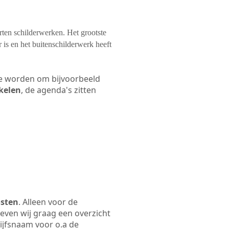
orten schilderwerken. Het grootste
 is en het buitenschilderwerk heeft
 te worden om bijvoorbeeld
akelen
, de agenda's zitten
osten
. Alleen voor de
even wij graag een overzicht
rijfsnaam voor o.a de