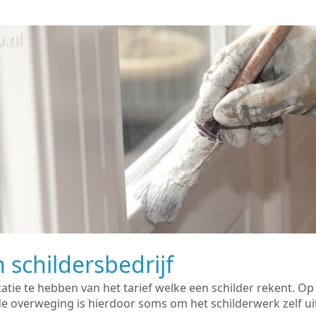
 schildersbedrijf
catie te hebben van het tarief welke een schilder rekent. O
overweging is hierdoor soms om het schilderwerk zelf uit