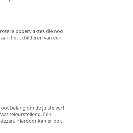
 grotere oppervlaktes die nog
 aan het schilderen van een
root belang om de juiste verf
taat teleurstellend. Een
 kiezen. Hierdoor kan er ook