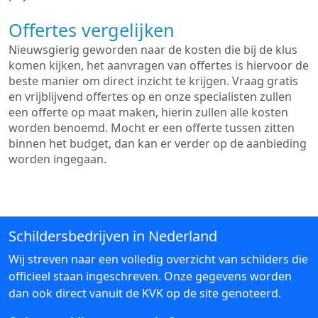
Offertes vergelijken
Nieuwsgierig geworden naar de kosten die bij de klus
komen kijken, het aanvragen van offertes is hiervoor de
beste manier om direct inzicht te krijgen. Vraag gratis
en vrijblijvend offertes op en onze specialisten zullen
een offerte op maat maken, hierin zullen alle kosten
worden benoemd. Mocht er een offerte tussen zitten
binnen het budget, dan kan er verder op de aanbieding
worden ingegaan.
Schildersbedrijven in Nederland
Wij streven naar een volledig overzicht van schilders die
officieel staan ingeschreven. Onze gegevens worden
dan ook direct vanuit de KVK op de site genoteerd.