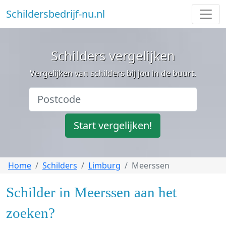
Schildersbedrijf-nu.nl
Schilders vergelijken
Vergelijken van schilders bij jou in de buurt.
Start vergelijken!
Home
Schilders
Limburg
Meerssen
Schilder in Meerssen aan het
zoeken?