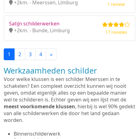
+2km. - Meerssen, Limburg
1 review
Satijn schilderwerken
+2km. - Bunde, Limburg
17 reviews
1
2
3
4
»
Werkzaamheden schilder
Voor welke klussen is een schilder Meerssen in te
schakelen? Een compleet overzicht kunnen wij nooit
geven, omdat eigenlijk alles op een bepaalde manier
wel te schilderen is. Echter geven wij een lijst met de
meest voorkomende klussen
, hierbij is wel 90% gedekt
van alle schilderwerken die door het land gedaan
worden.
Binnenschilderwerk