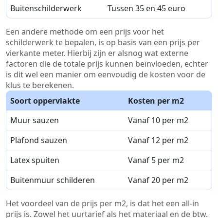
Buitenschilderwerk
Tussen 35 en 45 euro
Een andere methode om een prijs voor het
schilderwerk te bepalen, is op basis van een prijs per
vierkante meter. Hierbij zijn er alsnog wat externe
factoren die de totale prijs kunnen beïnvloeden, echter
is dit wel een manier om eenvoudig de kosten voor de
klus te berekenen.
Soort oppervlakte
Kosten per m2
Muur sauzen
Vanaf 10 per m2
Plafond sauzen
Vanaf 12 per m2
Latex spuiten
Vanaf 5 per m2
Buitenmuur schilderen
Vanaf 20 per m2
Het voordeel van de prijs per m2, is dat het een all-in
prijs is. Zowel het uurtarief als het materiaal en de btw.