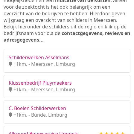
mogelijkheden en een
indicatie van de kosten
. Alleen
voor de zoektocht is het ook belangrijk om een
overzicht van de bedrijven te hebben. Hierdoor geven
wij graag een overzicht van schilders in Meerssen.
Bekijk hieronder de schilders uit de regio en klik op de
bedrijfsnaam voor o.a de
contactgegevens, reviews en
adresgegevens...
Schilderwerken Asselmans
+1km. - Meerssen, Limburg
Klussenbedrijf Pluymaekers
+1km. - Meerssen, Limburg
C. Boelen Schilderwerken
+1km. - Bunde, Limburg
Allround Bouwservice Ummels