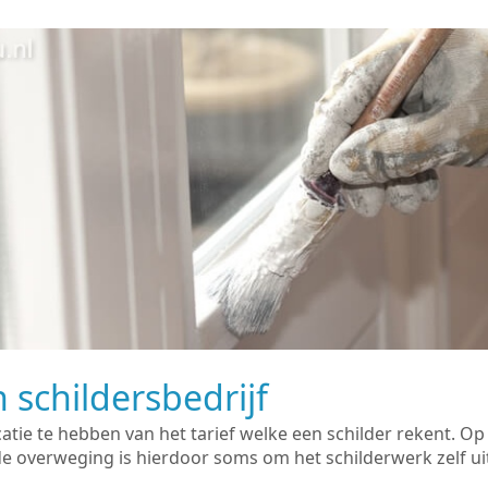
 schildersbedrijf
catie te hebben van het tarief welke een schilder rekent. O
overweging is hierdoor soms om het schilderwerk zelf uit