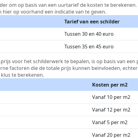
lder om op basis van een uurtarief de kosten te berekenen. D
m hier op voorhand een indicatie van te geven.
Tarief van een schilder
Tussen 30 en 40 euro
Tussen 35 en 45 euro
js voor het schilderwerk te bepalen, is op basis van een p
terne factoren die de totale prijs kunnen beïnvloeden, echte
klus te berekenen.
Kosten per m2
Vanaf 10 per m2
Vanaf 12 per m2
Vanaf 5 per m2
Vanaf 20 per m2