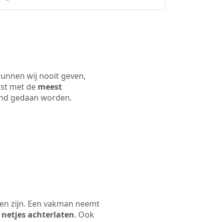
kunnen wij nooit geven,
ijst met de
meest
 land gedaan worden.
len zijn. Een vakman neemt
 netjes achterlaten
. Ook