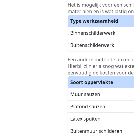
Het is mogelijk voor een schi
materialen en is wat lastig o
Type werkzaamheid
Binnenschilderwerk
Buitenschilderwerk
Een andere methode om een pri
Hierbij zijn er alsnog wat ex
eenvoudig de kosten voor de 
Soort oppervlakte
Muur sauzen
Plafond sauzen
Latex spuiten
Buitenmuur schilderen