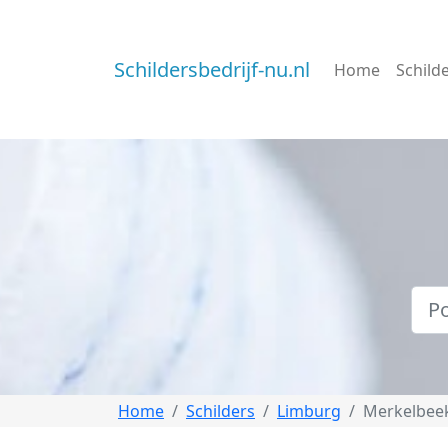
Schildersbedrijf-nu.nl
Home
Schild
Home
Schilders
Limburg
Merkelbee