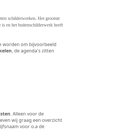
orten schilderwerken. Het grootste
 is en het buitenschilderwerk heeft
 te worden om bijvoorbeeld
akelen
, de agenda's zitten
osten
. Alleen voor de
even wij graag een overzicht
rijfsnaam voor o.a de