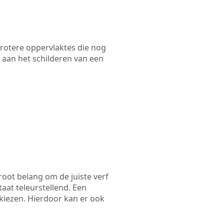
 grotere oppervlaktes die nog
 aan het schilderen van een
root belang om de juiste verf
taat teleurstellend. Een
 kiezen. Hierdoor kan er ook