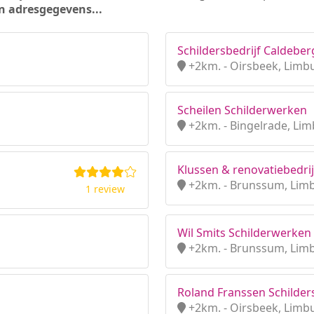
n adresgegevens...
Schildersbedrijf Caldeber
+2km. - Oirsbeek, Limb
Scheilen Schilderwerken
+2km. - Bingelrade, Li
Klussen & renovatiebedri
+2km. - Brunssum, Lim
1 review
Wil Smits Schilderwerken
+2km. - Brunssum, Lim
Roland Franssen Schilders
+2km. - Oirsbeek, Limb