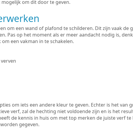
 mogelijk om dit door te geven.
derwerken
lleen om een wand of plafond te schilderen. Dit zijn vaak de
n. Pas op het moment als er meer aandacht nodig is, denk
ik om een vakman in te schakelen.
 verven
ties om iets een andere kleur te geven. Echter is het van g
tieve verf, zal de hechting niet voldoende zijn en is het resul
eeft de kennis in huis om met top merken de juiste verf te
k worden gegeven.