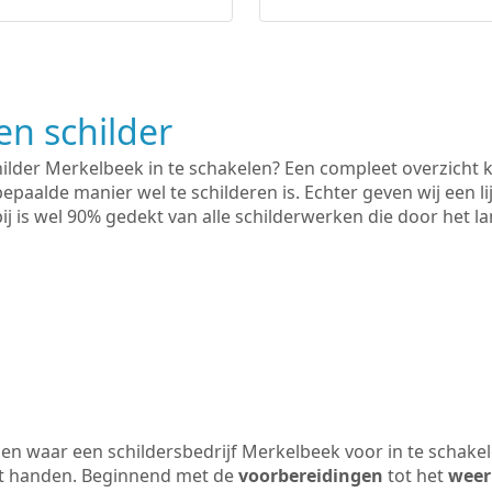
n schilder
hilder Merkelbeek in te schakelen? Een compleet overzicht 
bepaalde manier wel te schilderen is. Echter geven wij een l
rbij is wel 90% gedekt van alle schilderwerken die door het
n waar een schildersbedrijf Merkelbeek voor in te schake
uit handen. Beginnend met de
voorbereidingen
tot het
weer