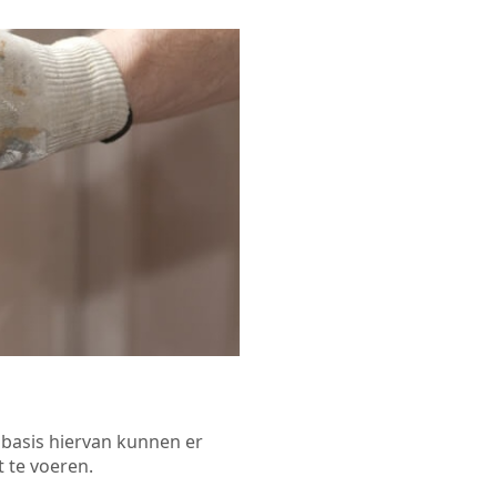
p basis hiervan kunnen er
 te voeren.