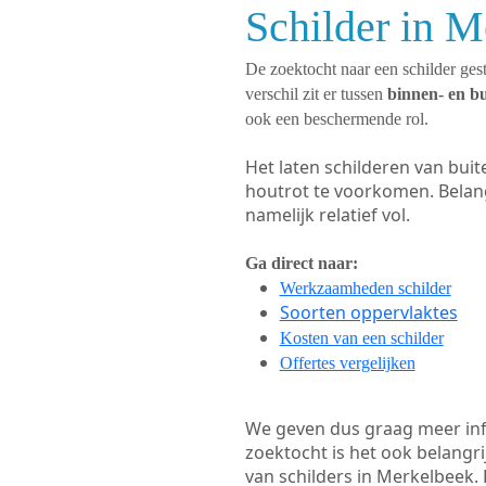
Schilder in M
De zoektocht naar een schilder gest
verschil zit er tussen
binnen- en b
ook een beschermende rol.
Het laten schilderen van bui
houtrot te voorkomen. Belan
namelijk relatief vol.
Ga direct naar:
Werkzaamheden schilder
Soorten oppervlaktes
Kosten van een schilder
Offertes vergelijken
We geven dus graag meer in
zoektocht is het ook belangr
van schilders in Merkelbeek. 