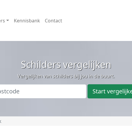
ers
Kennisbank
Contact
Schilders vergelijken
Vergelijken van schilders bij jou in de buurt.
Start vergelijk
k