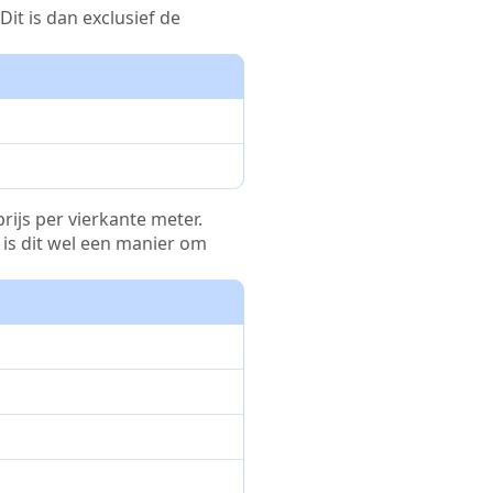
it is dan exclusief de
rijs per vierkante meter.
r is dit wel een manier om