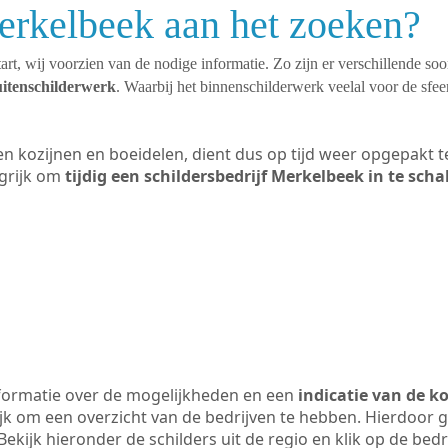
erkelbeek aan het zoeken?
art, wij voorzien van de nodige informatie. Zo zijn er verschillende so
uitenschilderwerk
. Waarbij het binnenschilderwerk veelal voor de sfeer
ten kozijnen en boeidelen, dient dus op tijd weer opgepakt
grijk om
tijdig een schildersbedrijf Merkelbeek in te sch
formatie over de mogelijkheden en een
indicatie van de k
ijk om een overzicht van de bedrijven te hebben. Hierdoor g
Bekijk hieronder de schilders uit de regio en klik op de bed