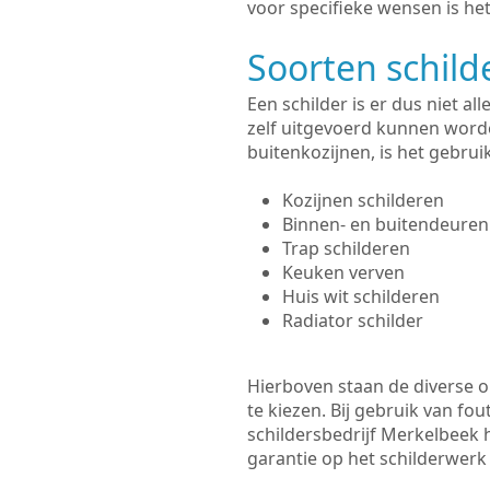
voor specifieke wensen is het
Soorten schil
Een schilder is er dus niet a
zelf uitgevoerd kunnen worde
buitenkozijnen, is het gebru
Kozijnen schilderen
Binnen- en buitendeuren
Trap schilderen
Keuken verven
Huis wit schilderen
Radiator schilder
Hierboven staan de diverse op
te kiezen. Bij gebruik van fou
schildersbedrijf Merkelbeek h
garantie op het schilderwer