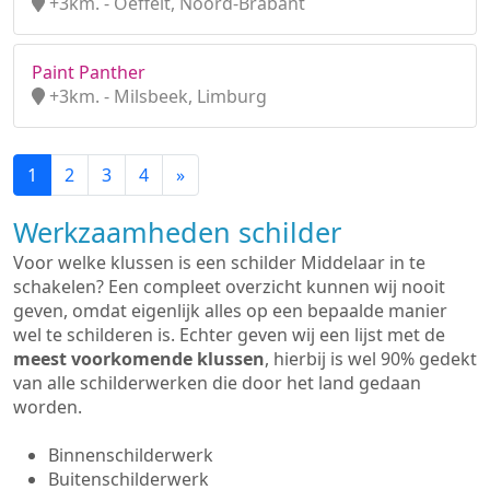
+3km. - Oeffelt, Noord-Brabant
Paint Panther
+3km. - Milsbeek, Limburg
1
2
3
4
»
Werkzaamheden schilder
Voor welke klussen is een schilder Middelaar in te
schakelen? Een compleet overzicht kunnen wij nooit
geven, omdat eigenlijk alles op een bepaalde manier
wel te schilderen is. Echter geven wij een lijst met de
meest voorkomende klussen
, hierbij is wel 90% gedekt
van alle schilderwerken die door het land gedaan
worden.
Binnenschilderwerk
Buitenschilderwerk