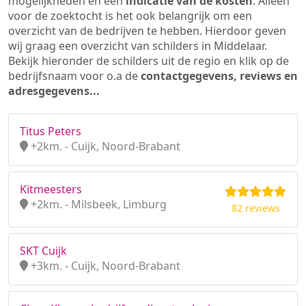
mogelijkheden en een
indicatie van de kosten
. Alleen
voor de zoektocht is het ook belangrijk om een
overzicht van de bedrijven te hebben. Hierdoor geven
wij graag een overzicht van schilders in Middelaar.
Bekijk hieronder de schilders uit de regio en klik op de
bedrijfsnaam voor o.a de
contactgegevens, reviews en
adresgegevens...
Titus Peters
+2km. - Cuijk, Noord-Brabant
Kitmeesters
+2km. - Milsbeek, Limburg
82 reviews
SKT Cuijk
+3km. - Cuijk, Noord-Brabant