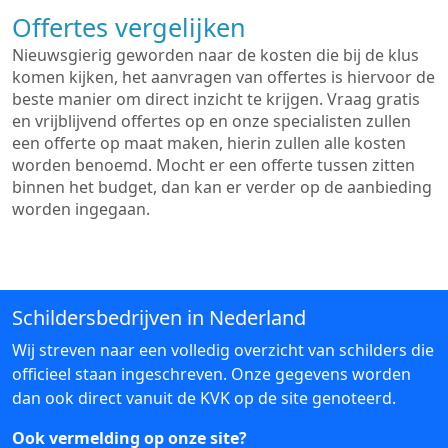
Offertes vergelijken
Nieuwsgierig geworden naar de kosten die bij de klus
komen kijken, het aanvragen van offertes is hiervoor de
beste manier om direct inzicht te krijgen. Vraag gratis
en vrijblijvend offertes op en onze specialisten zullen
een offerte op maat maken, hierin zullen alle kosten
worden benoemd. Mocht er een offerte tussen zitten
binnen het budget, dan kan er verder op de aanbieding
worden ingegaan.
Schildersbedrijven in Nederland
Wij streven naar een volledig overzicht van schilders die
officieel staan ingeschreven. Onze gegevens worden
dan ook direct vanuit de KVK op de site genoteerd.
Ook vermelding op onze site?