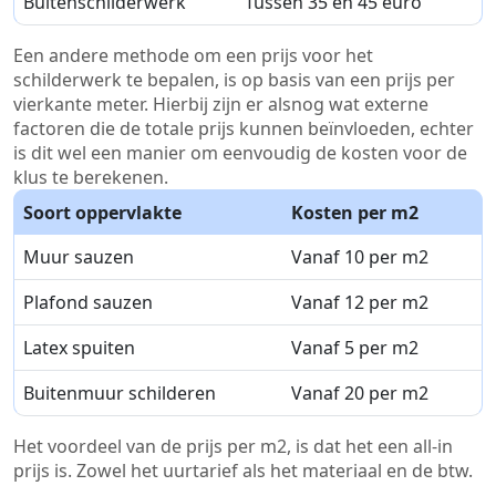
Buitenschilderwerk
Tussen 35 en 45 euro
Een andere methode om een prijs voor het
schilderwerk te bepalen, is op basis van een prijs per
vierkante meter. Hierbij zijn er alsnog wat externe
factoren die de totale prijs kunnen beïnvloeden, echter
is dit wel een manier om eenvoudig de kosten voor de
klus te berekenen.
Soort oppervlakte
Kosten per m2
Muur sauzen
Vanaf 10 per m2
Plafond sauzen
Vanaf 12 per m2
Latex spuiten
Vanaf 5 per m2
Buitenmuur schilderen
Vanaf 20 per m2
Het voordeel van de prijs per m2, is dat het een all-in
prijs is. Zowel het uurtarief als het materiaal en de btw.