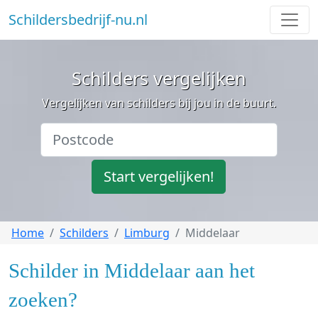
Schildersbedrijf-nu.nl
Schilders vergelijken
Vergelijken van schilders bij jou in de buurt.
Start vergelijken!
Home
Schilders
Limburg
Middelaar
Schilder in Middelaar aan het
zoeken?