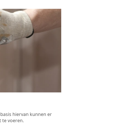
p basis hiervan kunnen er
 te voeren.