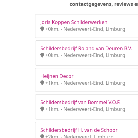
contactgegevens, reviews e
Joris Koppen Schilderwerken
+0km. - Nederweert-Eind, Limburg
Schildersbedrijf Roland van Deuren B.V.
+0km. - Nederweert-Eind, Limburg
Heijnen Decor
+1km. - Nederweert-Eind, Limburg
Schildersbedrijf van Bommel V.O.F.
+1km. - Nederweert-Eind, Limburg
Schildersbedrijf H. van de Schoor
+2km. - Nederweert, Limburg