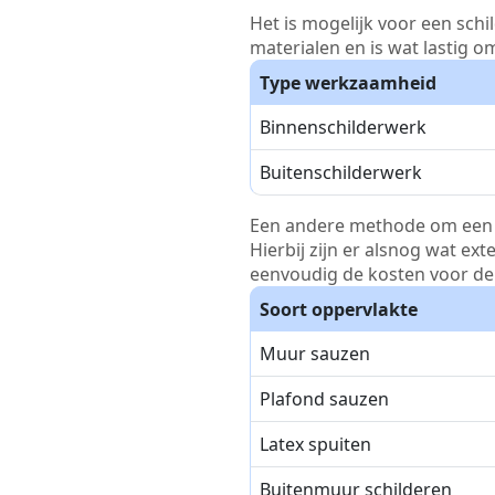
Het is mogelijk voor een schi
materialen en is wat lastig o
Type werkzaamheid
Binnenschilderwerk
Buitenschilderwerk
Een andere methode om een pri
Hierbij zijn er alsnog wat ex
eenvoudig de kosten voor de 
Soort oppervlakte
Muur sauzen
Plafond sauzen
Latex spuiten
Buitenmuur schilderen