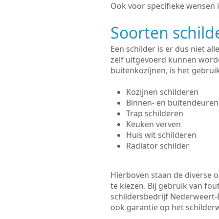
Ook voor specifieke wensen i
Soorten schil
Een schilder is er dus niet a
zelf uitgevoerd kunnen worde
buitenkozijnen, is het gebru
Kozijnen schilderen
Binnen- en buitendeuren
Trap schilderen
Keuken verven
Huis wit schilderen
Radiator schilder
Hierboven staan de diverse op
te kiezen. Bij gebruik van fou
schildersbedrijf Nederweert-E
ook garantie op het schilde