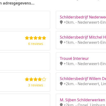
n adresgegevens...
Schildersbedrijf Nederwe
+0km. - Nederweert-Ein
Schildersbedrijf Mitchel
+1km. - Nederweert-Ein
6 reviews
Trouvé Interieur
+1km. - Nederweert-Ein
Schildersbedrijf Willem D
+2km. - Nederweert, L
3 reviews
M. Sijben Schilderwerken
+2km. - Ospel, Limburg