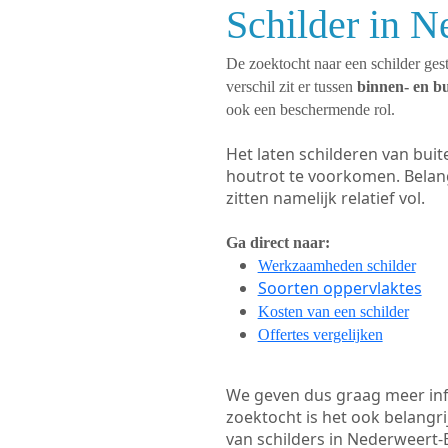
Schilder in N
De zoektocht naar een schilder gest
verschil zit er tussen
binnen- en b
ook een beschermende rol.
Het laten schilderen van bui
houtrot te voorkomen. Belan
zitten namelijk relatief vol.
Ga direct naar:
Werkzaamheden schilder
Soorten oppervlaktes
Kosten van een schilder
Offertes vergelijken
We geven dus graag meer in
zoektocht is het ook belangr
van schilders in Nederweert-E