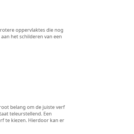
 grotere oppervlaktes die nog
 aan het schilderen van een
root belang om de juiste verf
taat teleurstellend. Een
rf te kiezen. Hierdoor kan er