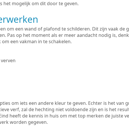
s het mogelijk om dit door te geven.
derwerken
lleen om een wand of plafond te schilderen. Dit zijn vaak de
n. Pas op het moment als er meer aandacht nodig is, denk
ik om een vakman in te schakelen.
 verven
ties om iets een andere kleur te geven. Echter is het van g
tieve verf, zal de hechting niet voldoende zijn en is het resul
ind heeft de kennis in huis om met top merken de juiste ve
rwerk worden gegeven.