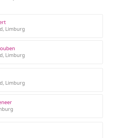
ert
d, Limburg
 Houben
d, Limburg
d, Limburg
eneer
imburg