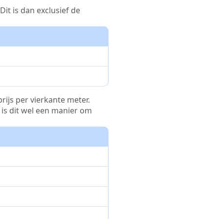
it is dan exclusief de
rijs per vierkante meter.
r is dit wel een manier om