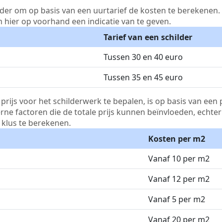
lder om op basis van een uurtarief de kosten te berekenen. D
m hier op voorhand een indicatie van te geven.
Tarief van een schilder
Tussen 30 en 40 euro
Tussen 35 en 45 euro
js voor het schilderwerk te bepalen, is op basis van een p
terne factoren die de totale prijs kunnen beïnvloeden, echte
klus te berekenen.
Kosten per m2
Vanaf 10 per m2
Vanaf 12 per m2
Vanaf 5 per m2
Vanaf 20 per m2