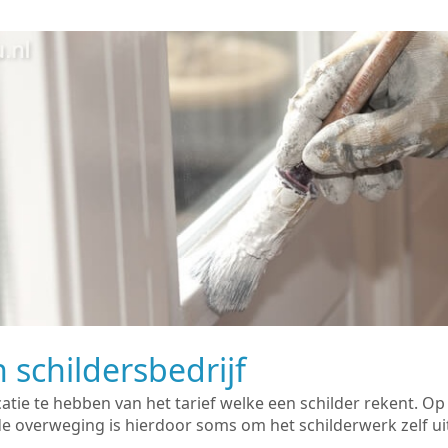
 schildersbedrijf
catie te hebben van het tarief welke een schilder rekent. O
overweging is hierdoor soms om het schilderwerk zelf uit