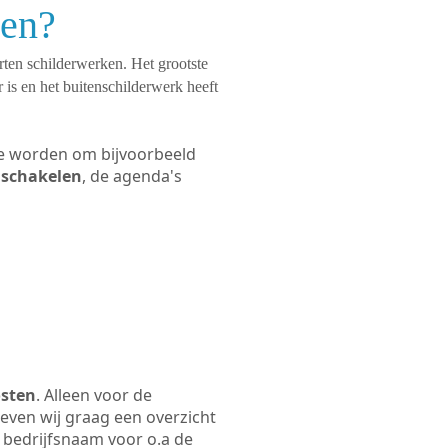
ken?
orten schilderwerken. Het grootste
 is en het buitenschilderwerk heeft
 te worden om bijvoorbeeld
e schakelen
, de agenda's
osten
. Alleen voor de
even wij graag een overzicht
e bedrijfsnaam voor o.a de