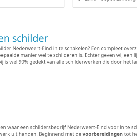
n schilder
hilder Nederweert-Eind in te schakelen? Een compleet overz
bepaalde manier wel te schilderen is. Echter geven wij een l
rbij is wel 90% gedekt van alle schilderwerken die door het
n waar een schildersbedrijf Nederweert-Eind voor in te sc
 werk uit handen. Beginnend met de
voorbereidingen
tot h