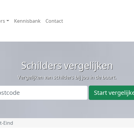
ers
Kennisbank
Contact
Schilders vergelijken
Vergelijken van schilders bij jou in de buurt.
Start vergelijk
t-Eind