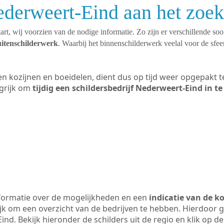
ederweert-Eind aan het zoe
art, wij voorzien van de nodige informatie. Zo zijn er verschillende so
uitenschilderwerk
. Waarbij het binnenschilderwerk veelal voor de sfeer
ten kozijnen en boeidelen, dient dus op tijd weer opgepakt
grijk om
tijdig een schildersbedrijf Nederweert-Eind in t
formatie over de mogelijkheden en een
indicatie van de k
ijk om een overzicht van de bedrijven te hebben. Hierdoor g
ind. Bekijk hieronder de schilders uit de regio en klik op d