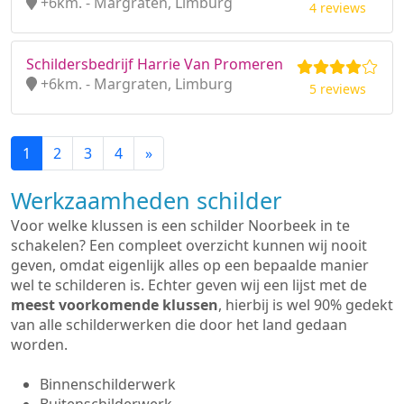
+6km. - Margraten, Limburg
4 reviews
Schildersbedrijf Harrie Van Promeren
+6km. - Margraten, Limburg
5 reviews
1
2
3
4
»
Werkzaamheden schilder
Voor welke klussen is een schilder Noorbeek in te
schakelen? Een compleet overzicht kunnen wij nooit
geven, omdat eigenlijk alles op een bepaalde manier
wel te schilderen is. Echter geven wij een lijst met de
meest voorkomende klussen
, hierbij is wel 90% gedekt
van alle schilderwerken die door het land gedaan
worden.
Binnenschilderwerk