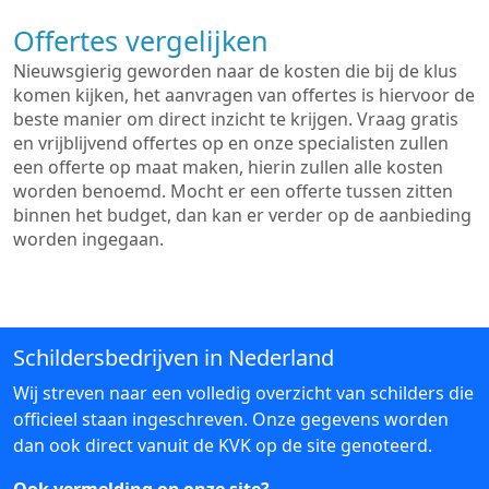
Offertes vergelijken
Nieuwsgierig geworden naar de kosten die bij de klus
komen kijken, het aanvragen van offertes is hiervoor de
beste manier om direct inzicht te krijgen. Vraag gratis
en vrijblijvend offertes op en onze specialisten zullen
een offerte op maat maken, hierin zullen alle kosten
worden benoemd. Mocht er een offerte tussen zitten
binnen het budget, dan kan er verder op de aanbieding
worden ingegaan.
Schildersbedrijven in Nederland
Wij streven naar een volledig overzicht van schilders die
officieel staan ingeschreven. Onze gegevens worden
dan ook direct vanuit de KVK op de site genoteerd.