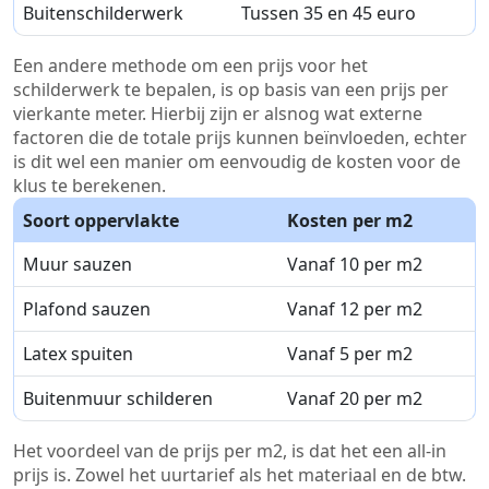
Buitenschilderwerk
Tussen 35 en 45 euro
Een andere methode om een prijs voor het
schilderwerk te bepalen, is op basis van een prijs per
vierkante meter. Hierbij zijn er alsnog wat externe
factoren die de totale prijs kunnen beïnvloeden, echter
is dit wel een manier om eenvoudig de kosten voor de
klus te berekenen.
Soort oppervlakte
Kosten per m2
Muur sauzen
Vanaf 10 per m2
Plafond sauzen
Vanaf 12 per m2
Latex spuiten
Vanaf 5 per m2
Buitenmuur schilderen
Vanaf 20 per m2
Het voordeel van de prijs per m2, is dat het een all-in
prijs is. Zowel het uurtarief als het materiaal en de btw.