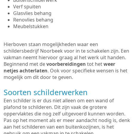
Buitenschilderwerk
Verf spuiten
Glasvlies behang
Renovlies behang
Meubelstukken
Hierboven staan mogelijkheden waar een
schildersbedrijf Noorbeek voor in te schakelen zijn. Een
vakman neemt hiervoor graag al het werk uit handen.
Beginnend met de
voorbereidingen
tot het
weer
netjes achterlaten
. Ook voor specifieke wensen is het
mogelijk om dit door te geven.
Soorten schilderwerken
Een schilder is er dus niet alleen om een wand of
plafond te schilderen. Dit zijn vaak de grotere
oppervlaktes die nog zelf uitgevoerd kunnen worden.
Pas op het moment als er meer aandacht nodig is, denk
aan het schilderen van een buitenkozijnen, is het
gebruik om een vakman in te schakelen.