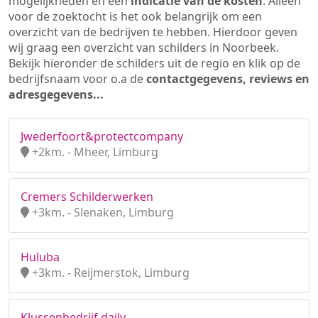
mogelijkheden en een
indicatie van de kosten
. Alleen
voor de zoektocht is het ook belangrijk om een
overzicht van de bedrijven te hebben. Hierdoor geven
wij graag een overzicht van schilders in Noorbeek.
Bekijk hieronder de schilders uit de regio en klik op de
bedrijfsnaam voor o.a de
contactgegevens, reviews en
adresgegevens...
Jwederfoort&protectcompany
+2km. - Mheer, Limburg
Cremers Schilderwerken
+3km. - Slenaken, Limburg
Huluba
+3km. - Reijmerstok, Limburg
Klussenbedrijf daily