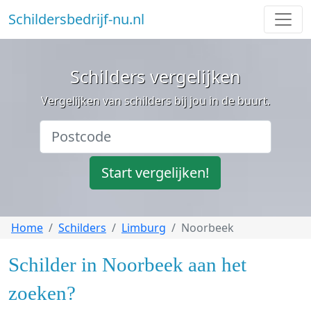
Schildersbedrijf-nu.nl
Schilders vergelijken
Vergelijken van schilders bij jou in de buurt.
Start vergelijken!
Home
Schilders
Limburg
Noorbeek
Schilder in Noorbeek aan het
zoeken?