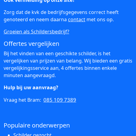
Ook vermelding op onze site?
Zorg dat de kvk de bedrijfsgegevens correct heeft
genoteerd en neem daarna
contact
met ons op.
Groeien als Schildersbedrijf?
Offertes vergelijken
Bij het vinden van een geschikte schilder, is het
vergelijken van prijzen van belang. Wij bieden een gratis
vergelijkingsservice aan, 4 offertes binnen enkele
minuten aangevraagd.
Hulp bij uw aanvraag?
085 109 7389
Vraag het Bram:
Populaire onderwerpen
Schilder gezocht