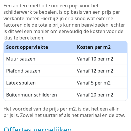
Een andere methode om een prijs voor het
schilderwerk te bepalen, is op basis van een prijs per
vierkante meter. Hierbij zijn er alsnog wat externe
factoren die de totale prijs kunnen beïnvloeden, echter
is dit wel een manier om eenvoudig de kosten voor de
klus te berekenen.
Soort oppervlakte
Kosten per m2
Muur sauzen
Vanaf 10 per m2
Plafond sauzen
Vanaf 12 per m2
Latex spuiten
Vanaf 5 per m2
Buitenmuur schilderen
Vanaf 20 per m2
Het voordeel van de prijs per m2, is dat het een all-in
prijs is. Zowel het uurtarief als het materiaal en de btw.
Offertes vergelijken