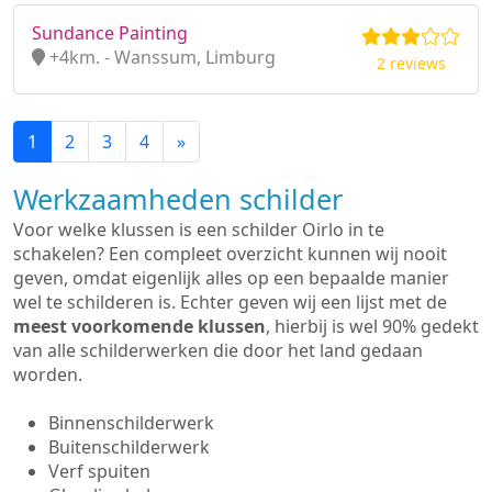
Sundance Painting
+4km. - Wanssum, Limburg
2 reviews
1
2
3
4
»
Werkzaamheden schilder
Voor welke klussen is een schilder Oirlo in te
schakelen? Een compleet overzicht kunnen wij nooit
geven, omdat eigenlijk alles op een bepaalde manier
wel te schilderen is. Echter geven wij een lijst met de
meest voorkomende klussen
, hierbij is wel 90% gedekt
van alle schilderwerken die door het land gedaan
worden.
Binnenschilderwerk
Buitenschilderwerk
Verf spuiten