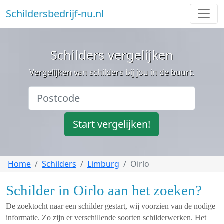
Schildersbedrijf-nu.nl
Schilders vergelijken
Vergelijken van schilders bij jou in de buurt.
Start vergelijken!
Home
Schilders
Limburg
Oirlo
Schilder in Oirlo aan het zoeken?
De zoektocht naar een schilder gestart, wij voorzien van de nodige
informatie. Zo zijn er verschillende soorten schilderwerken. Het