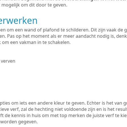
 mogelijk om dit door te geven.
derwerken
lleen om een wand of plafond te schilderen. Dit zijn vaak de
n. Pas op het moment als er meer aandacht nodig is, denk
ik om een vakman in te schakelen.
 verven
ties om iets een andere kleur te geven. Echter is het van g
tieve verf, zal de hechting niet voldoende zijn en is het resul
ft de kennis in huis om met top merken de juiste verf te ki
k worden gegeven.