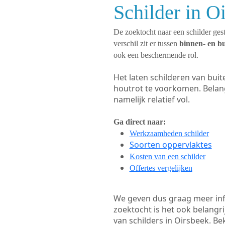
Schilder in O
De zoektocht naar een schilder gest
verschil zit er tussen
binnen- en b
ook een beschermende rol.
Het laten schilderen van bui
houtrot te voorkomen. Belan
namelijk relatief vol.
Ga direct naar:
Werkzaamheden schilder
Soorten oppervlaktes
Kosten van een schilder
Offertes vergelijken
We geven dus graag meer in
zoektocht is het ook belangr
van schilders in Oirsbeek. Be