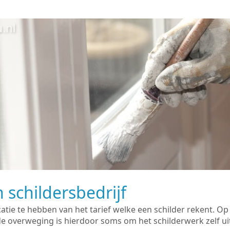
 schildersbedrijf
catie te hebben van het tarief welke een schilder rekent. O
overweging is hierdoor soms om het schilderwerk zelf uit