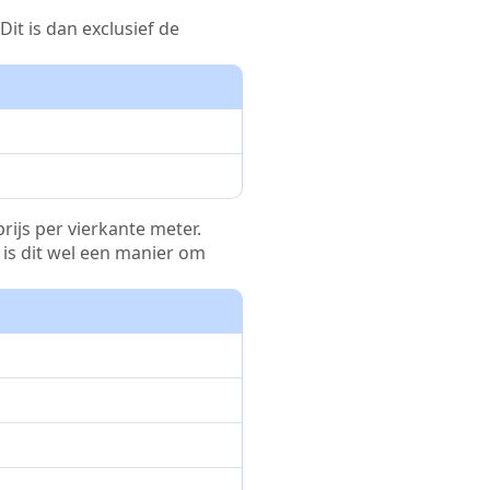
it is dan exclusief de
rijs per vierkante meter.
r is dit wel een manier om