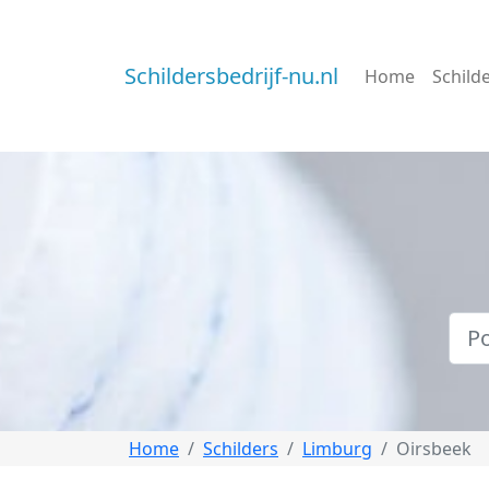
Schildersbedrijf-nu.nl
Home
Schild
Home
Schilders
Limburg
Oirsbeek