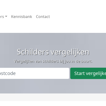
ers
Kennisbank
Contact
Schilders vergelijken
Vergelijken van schilders bij jou in de buurt.
Start vergelijk