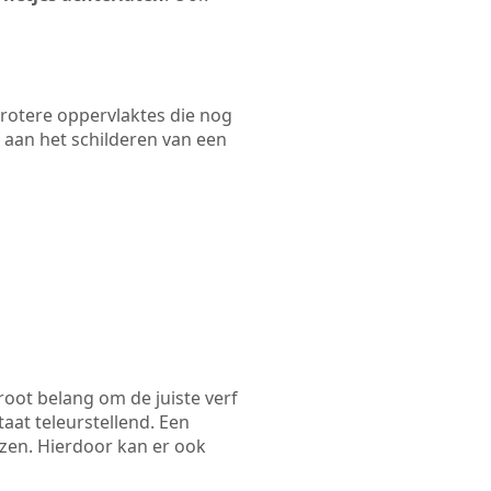
 grotere oppervlaktes die nog
 aan het schilderen van een
root belang om de juiste verf
taat teleurstellend. Een
ezen. Hierdoor kan er ook