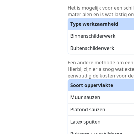
Het is mogelijk voor een schi
materialen en is wat lastig o
Type werkzaamheid
Binnenschilderwerk
Buitenschilderwerk
Een andere methode om een pri
Hierbij zijn er alsnog wat ex
eenvoudig de kosten voor de 
Soort oppervlakte
Muur sauzen
Plafond sauzen
Latex spuiten