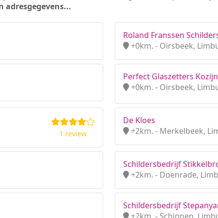
n adresgegevens...
Roland Franssen Schilders
+0km. - Oirsbeek, Limb
Perfect Glaszetters Kozij
+0km. - Oirsbeek, Limb
De Kloes
+2km. - Merkelbeek, L
1 review
Schildersbedrijf Stikkelb
+2km. - Doenrade, Lim
Schildersbedrijf Stepany
+2km. - Schinnen, Limb