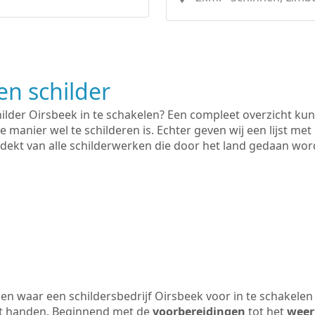
n schilder
hilder Oirsbeek in te schakelen? Een compleet overzicht ku
e manier wel te schilderen is. Echter geven wij een lijst met
 gedekt van alle schilderwerken die door het land gedaan wo
n waar een schildersbedrijf Oirsbeek voor in te schakelen
uit handen. Beginnend met de
voorbereidingen
tot het
weer