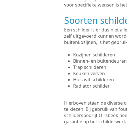
voor specifieke wensen is het
Soorten schil
Een schilder is er dus niet a
zelf uitgevoerd kunnen worde
buitenkozijnen, is het gebru
Kozijnen schilderen
Binnen- en buitendeuren
Trap schilderen
Keuken verven
Huis wit schilderen
Radiator schilder
Hierboven staan de diverse op
te kiezen. Bij gebruik van fou
schildersbedrijf Oirsbeek hee
garantie op het schilderwer