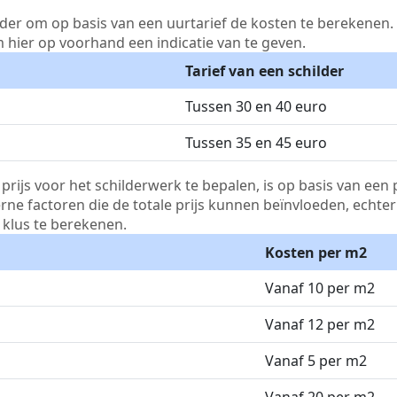
lder om op basis van een uurtarief de kosten te berekenen. D
m hier op voorhand een indicatie van te geven.
Tarief van een schilder
Tussen 30 en 40 euro
Tussen 35 en 45 euro
js voor het schilderwerk te bepalen, is op basis van een p
terne factoren die de totale prijs kunnen beïnvloeden, echte
klus te berekenen.
Kosten per m2
Vanaf 10 per m2
Vanaf 12 per m2
Vanaf 5 per m2