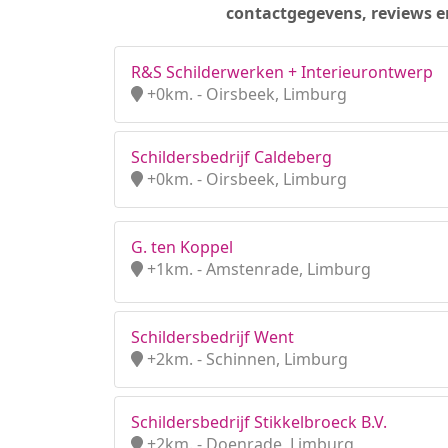
contactgegevens, reviews e
R&S Schilderwerken + Interieurontwerp
+0km. - Oirsbeek, Limburg
Schildersbedrijf Caldeberg
+0km. - Oirsbeek, Limburg
G. ten Koppel
+1km. - Amstenrade, Limburg
Schildersbedrijf Went
+2km. - Schinnen, Limburg
Schildersbedrijf Stikkelbroeck B.V.
+2km. - Doenrade, Limburg