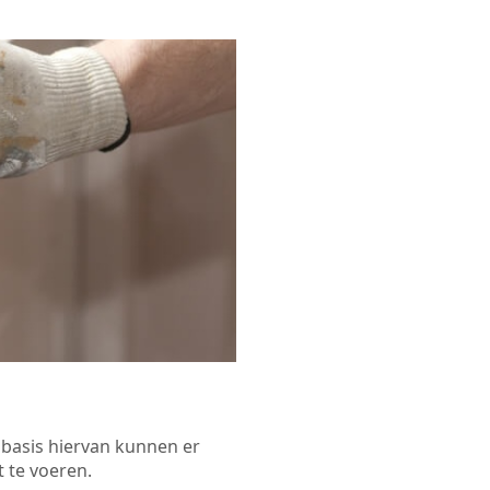
p basis hiervan kunnen er
 te voeren.