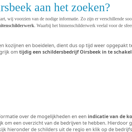
irsbeek aan het zoeken?
art, wij voorzien van de nodige informatie. Zo zijn er verschillende so
uitenschilderwerk
. Waarbij het binnenschilderwerk veelal voor de sfeer
ten kozijnen en boeidelen, dient dus op tijd weer opgepakt
grijk om
tijdig een schildersbedrijf Oirsbeek in te schake
formatie over de mogelijkheden en een
indicatie van de k
ijk om een overzicht van de bedrijven te hebben. Hierdoor g
kijk hieronder de schilders uit de regio en klik op de bedrij