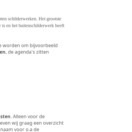
orten schilderwerken. Het grootste
 is en het buitenschilderwerk heeft
 te worden om bijvoorbeeld
len
, de agenda's zitten
osten
. Alleen voor de
even wij graag een overzicht
fsnaam voor o.a de