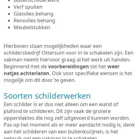
Buitenschilderwerk
Verf spuiten
Glasvlies behang
Renovlies behang
Meubelstukken
Hierboven staan mogelijkheden waar een
schildersbedrijf Ottersum voor in te schakelen zijn. Een
vakman neemt hiervoor graag al het werk uit handen.
Beginnend met de
voorbereidingen
tot het
weer
netjes achterlaten
. Ook voor specifieke wensen is het
mogelijk om dit door te geven.
Soorten schilderwerken
Een schilder is er dus niet alleen om een wand of
plafond te schilderen. Dit zijn vaak de grotere
oppervlaktes die nog zelf uitgevoerd kunnen worden.
Pas op het moment als er meer aandacht nodig is, denk
aan het schilderen van een buitenkozijnen, is het
gebruik om een vakman in te schakelen.