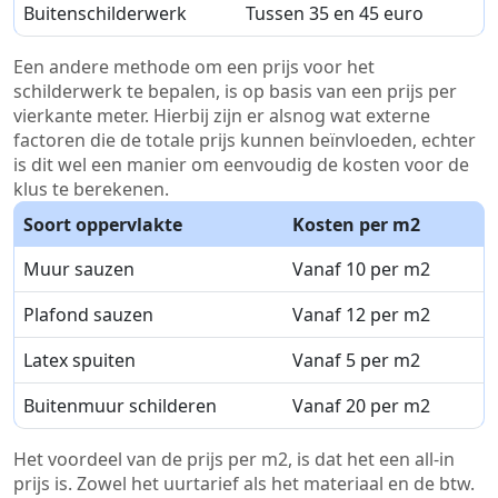
Buitenschilderwerk
Tussen 35 en 45 euro
Een andere methode om een prijs voor het
schilderwerk te bepalen, is op basis van een prijs per
vierkante meter. Hierbij zijn er alsnog wat externe
factoren die de totale prijs kunnen beïnvloeden, echter
is dit wel een manier om eenvoudig de kosten voor de
klus te berekenen.
Soort oppervlakte
Kosten per m2
Muur sauzen
Vanaf 10 per m2
Plafond sauzen
Vanaf 12 per m2
Latex spuiten
Vanaf 5 per m2
Buitenmuur schilderen
Vanaf 20 per m2
Het voordeel van de prijs per m2, is dat het een all-in
prijs is. Zowel het uurtarief als het materiaal en de btw.