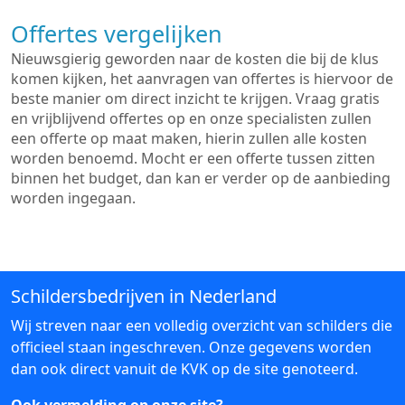
Offertes vergelijken
Nieuwsgierig geworden naar de kosten die bij de klus
komen kijken, het aanvragen van offertes is hiervoor de
beste manier om direct inzicht te krijgen. Vraag gratis
en vrijblijvend offertes op en onze specialisten zullen
een offerte op maat maken, hierin zullen alle kosten
worden benoemd. Mocht er een offerte tussen zitten
binnen het budget, dan kan er verder op de aanbieding
worden ingegaan.
Schildersbedrijven in Nederland
Wij streven naar een volledig overzicht van schilders die
officieel staan ingeschreven. Onze gegevens worden
dan ook direct vanuit de KVK op de site genoteerd.