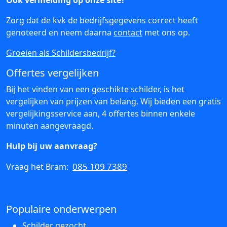
Ook vermelding op onze site?
Zorg dat de kvk de bedrijfsgegevens correct heeft
genoteerd en neem daarna
contact
met ons op.
Groeien als Schildersbedrijf?
Offertes vergelijken
Bij het vinden van een geschikte schilder, is het
vergelijken van prijzen van belang. Wij bieden een gratis
vergelijkingsservice aan, 4 offertes binnen enkele
minuten aangevraagd.
Hulp bij uw aanvraag?
085 109 7389
Vraag het Bram:
Populaire onderwerpen
Schilder gezocht