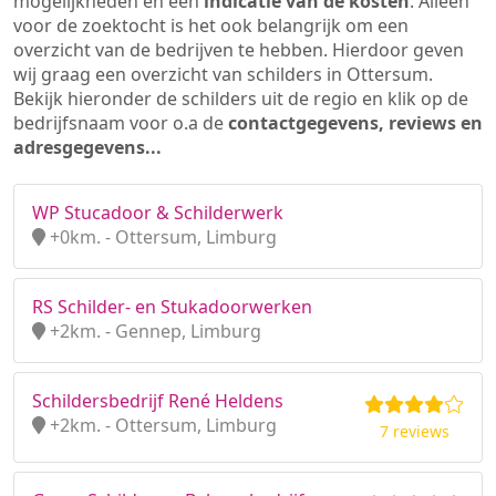
mogelijkheden en een
indicatie van de kosten
. Alleen
voor de zoektocht is het ook belangrijk om een
overzicht van de bedrijven te hebben. Hierdoor geven
wij graag een overzicht van schilders in Ottersum.
Bekijk hieronder de schilders uit de regio en klik op de
bedrijfsnaam voor o.a de
contactgegevens, reviews en
adresgegevens...
WP Stucadoor & Schilderwerk
+0km. - Ottersum, Limburg
RS Schilder- en Stukadoorwerken
+2km. - Gennep, Limburg
Schildersbedrijf René Heldens
+2km. - Ottersum, Limburg
7 reviews