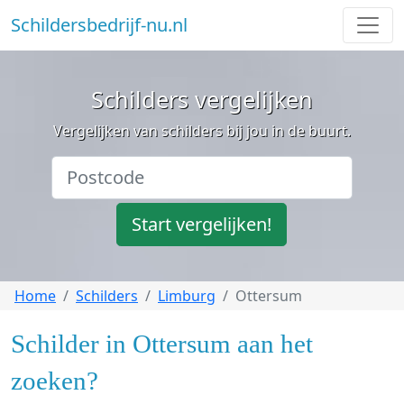
Schildersbedrijf-nu.nl
Schilders vergelijken
Vergelijken van schilders bij jou in de buurt.
Start vergelijken!
Home
Schilders
Limburg
Ottersum
Schilder in Ottersum aan het
zoeken?