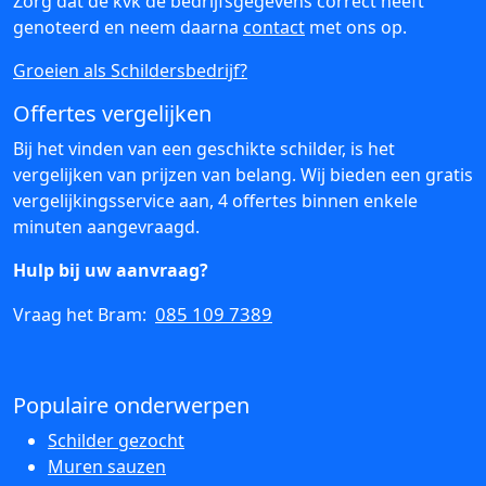
Zorg dat de kvk de bedrijfsgegevens correct heeft
genoteerd en neem daarna
contact
met ons op.
Groeien als Schildersbedrijf?
Offertes vergelijken
Bij het vinden van een geschikte schilder, is het
vergelijken van prijzen van belang. Wij bieden een gratis
vergelijkingsservice aan, 4 offertes binnen enkele
minuten aangevraagd.
Hulp bij uw aanvraag?
085 109 7389
Vraag het Bram:
Populaire onderwerpen
Schilder gezocht
Muren sauzen