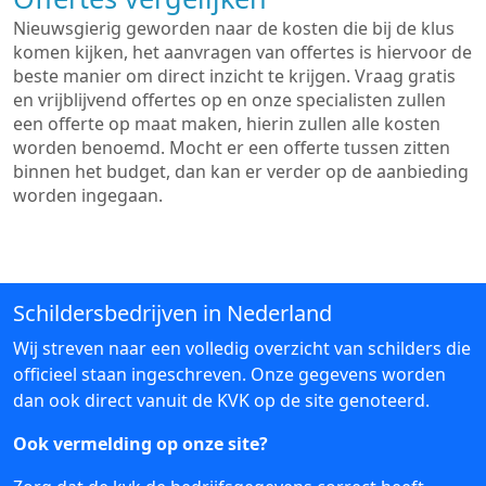
Nieuwsgierig geworden naar de kosten die bij de klus
komen kijken, het aanvragen van offertes is hiervoor de
beste manier om direct inzicht te krijgen. Vraag gratis
en vrijblijvend offertes op en onze specialisten zullen
een offerte op maat maken, hierin zullen alle kosten
worden benoemd. Mocht er een offerte tussen zitten
binnen het budget, dan kan er verder op de aanbieding
worden ingegaan.
Schildersbedrijven in Nederland
Wij streven naar een volledig overzicht van schilders die
officieel staan ingeschreven. Onze gegevens worden
dan ook direct vanuit de KVK op de site genoteerd.
Ook vermelding op onze site?