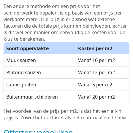
Een andere methode om een prijs voor het
schilderwerk te bepalen, is op basis van een prijs per
vierkante meter. Hierbij zijn er alsnog wat externe
factoren die de totale prijs kunnen beïnvloeden, echter
is dit wel een manier om eenvoudig de kosten voor de
klus te berekenen.
Soort oppervlakte
Kosten per m2
Muur sauzen
Vanaf 10 per m2
Plafond sauzen
Vanaf 12 per m2
Latex spuiten
Vanaf 5 per m2
Buitenmuur schilderen
Vanaf 20 per m2
Het voordeel van de prijs per m2, is dat het een all-in
prijs is. Zowel het uurtarief als het materiaal en de btw.
Offertes vergelijken