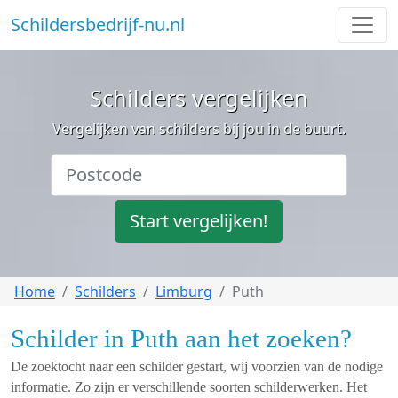
Schildersbedrijf-nu.nl
Schilders vergelijken
Vergelijken van schilders bij jou in de buurt.
Start vergelijken!
Home
Schilders
Limburg
Puth
Schilder in Puth aan het zoeken?
De zoektocht naar een schilder gestart, wij voorzien van de nodige
informatie. Zo zijn er verschillende soorten schilderwerken. Het