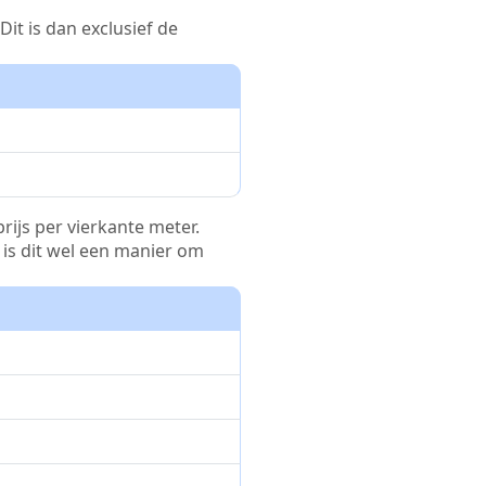
it is dan exclusief de
rijs per vierkante meter.
r is dit wel een manier om