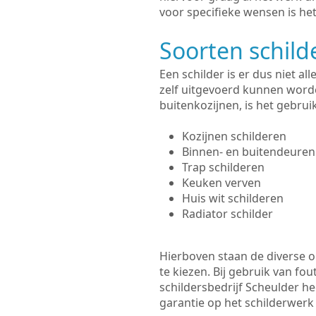
voor specifieke wensen is het
Soorten schil
Een schilder is er dus niet a
zelf uitgevoerd kunnen worde
buitenkozijnen, is het gebru
Kozijnen schilderen
Binnen- en buitendeuren
Trap schilderen
Keuken verven
Huis wit schilderen
Radiator schilder
Hierboven staan de diverse op
te kiezen. Bij gebruik van fou
schildersbedrijf Scheulder he
garantie op het schilderwer