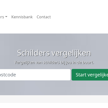
ers
Kennisbank
Contact
Schilders vergelijken
Vergelijken van schilders bij jou in de buurt.
Start vergelijk