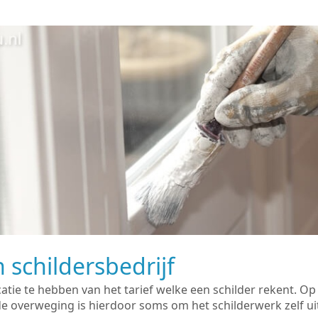
 schildersbedrijf
catie te hebben van het tarief welke een schilder rekent. O
overweging is hierdoor soms om het schilderwerk zelf uit