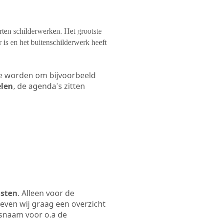
orten schilderwerken. Het grootste
 is en het buitenschilderwerk heeft
 te worden om bijvoorbeeld
elen
, de agenda's zitten
osten
. Alleen voor de
even wij graag een overzicht
jfsnaam voor o.a de