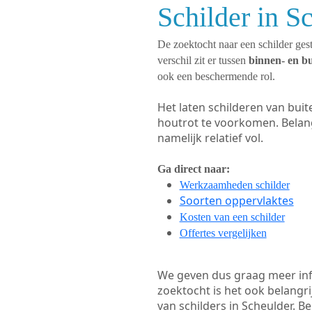
Schilder in S
De zoektocht naar een schilder gest
verschil zit er tussen
binnen- en b
ook een beschermende rol.
Het laten schilderen van bui
houtrot te voorkomen. Belan
namelijk relatief vol.
Ga direct naar:
Werkzaamheden schilder
Soorten oppervlaktes
Kosten van een schilder
Offertes vergelijken
We geven dus graag meer in
zoektocht is het ook belangr
van schilders in Scheulder. Be