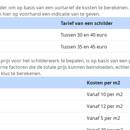
lder om op basis van een uurtarief de kosten te berekenen. D
m hier op voorhand een indicatie van te geven.
Tarief van een schilder
Tussen 30 en 40 euro
Tussen 35 en 45 euro
js voor het schilderwerk te bepalen, is op basis van een p
terne factoren die de totale prijs kunnen beïnvloeden, echte
klus te berekenen.
Kosten per m2
Vanaf 10 per m2
Vanaf 12 per m2
Vanaf 5 per m2