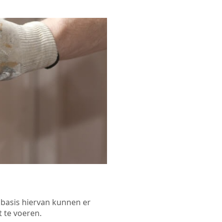
p basis hiervan kunnen er
 te voeren.