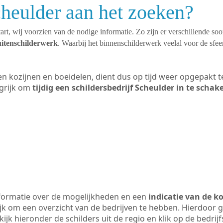
cheulder aan het zoeken?
art, wij voorzien van de nodige informatie. Zo zijn er verschillende so
uitenschilderwerk
. Waarbij het binnenschilderwerk veelal voor de sfeer
ten kozijnen en boeidelen, dient dus op tijd weer opgepakt
grijk om
tijdig een schildersbedrijf Scheulder in te schak
formatie over de mogelijkheden en een
indicatie van de k
ijk om een overzicht van de bedrijven te hebben. Hierdoor g
kijk hieronder de schilders uit de regio en klik op de bedri