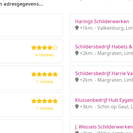
n adresgegevens...
Harings Schilderwerken
+1km. - Valkenburg, Li
Schildersbedrijf Habets & 
+2km. - Margraten, Li
4 reviews
Schildersbedrijf Harrie 
+2km. - Margraten, Li
1 review
Klussenbedrijf Hub Eyge
+3km. - Schin op Geul,
1 review
J. Wessels Schilderwerken