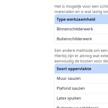
Het is mogelijk voor een schi
materialen en is wat lastig o
Type werkzaamheid
Binnenschilderwerk
Buitenschilderwerk
Een andere methode om een pri
Hierbij zijn er alsnog wat ex
eenvoudig de kosten voor de 
Soort oppervlakte
Muur sauzen
Plafond sauzen
Latex spuiten