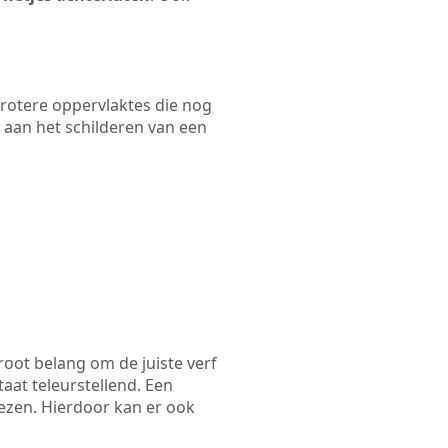
 grotere oppervlaktes die nog
 aan het schilderen van een
root belang om de juiste verf
taat teleurstellend. Een
iezen. Hierdoor kan er ook