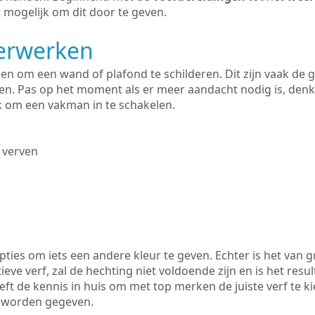
 mogelijk om dit door te geven.
derwerken
lleen om een wand of plafond te schilderen. Dit zijn vaak de
n. Pas op het moment als er meer aandacht nodig is, denk
ik om een vakman in te schakelen.
 verven
ties om iets een andere kleur te geven. Echter is het van g
tieve verf, zal de hechting niet voldoende zijn en is het resul
eft de kennis in huis om met top merken de juiste verf te k
k worden gegeven.