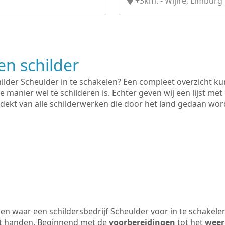
+3km. - Wijlre, Limburg
n schilder
hilder Scheulder in te schakelen? Een compleet overzicht k
e manier wel te schilderen is. Echter geven wij een lijst met
 gedekt van alle schilderwerken die door het land gedaan wo
n waar een schildersbedrijf Scheulder voor in te schakele
uit handen. Beginnend met de
voorbereidingen
tot het
weer