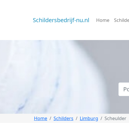
Schildersbedrijf-nu.nl
Home
Schild
Home
Schilders
Limburg
Scheulder