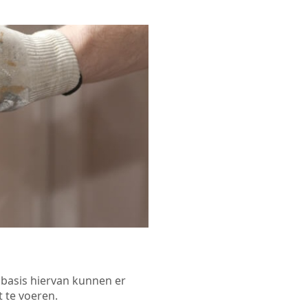
p basis hiervan kunnen er
 te voeren.