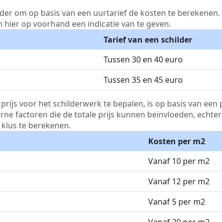
lder om op basis van een uurtarief de kosten te berekenen. D
m hier op voorhand een indicatie van te geven.
Tarief van een schilder
Tussen 30 en 40 euro
Tussen 35 en 45 euro
js voor het schilderwerk te bepalen, is op basis van een p
terne factoren die de totale prijs kunnen beïnvloeden, echte
klus te berekenen.
Kosten per m2
Vanaf 10 per m2
Vanaf 12 per m2
Vanaf 5 per m2