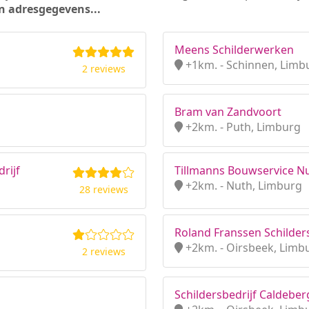
n adresgegevens...
Meens Schilderwerken
+1km. - Schinnen, Limb
2 reviews
Bram van Zandvoort
+2km. - Puth, Limburg
rijf
Tillmanns Bouwservice Nu
+2km. - Nuth, Limburg
28 reviews
Roland Franssen Schilders
+2km. - Oirsbeek, Limb
2 reviews
Schildersbedrijf Caldeber