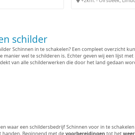
+2km. - Oirsbeek, Limb
n schilder
hilder Schinnen in te schakelen? Een compleet overzicht ku
e manier wel te schilderen is. Echter geven wij een lijst met
 gedekt van alle schilderwerken die door het land gedaan wo
n waar een schildersbedrijf Schinnen voor in te schakelen
uit handen. Beginnend met de
voorbereidingen
tot het
weer