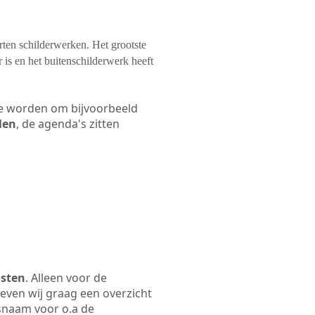
orten schilderwerken. Het grootste
 is en het buitenschilderwerk heeft
 te worden om bijvoorbeeld
len
, de agenda's zitten
osten
. Alleen voor de
even wij graag een overzicht
fsnaam voor o.a de