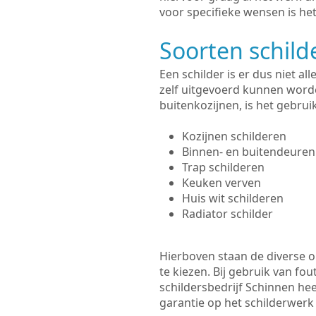
voor specifieke wensen is het
Soorten schil
Een schilder is er dus niet a
zelf uitgevoerd kunnen worde
buitenkozijnen, is het gebru
Kozijnen schilderen
Binnen- en buitendeuren
Trap schilderen
Keuken verven
Huis wit schilderen
Radiator schilder
Hierboven staan de diverse op
te kiezen. Bij gebruik van fou
schildersbedrijf Schinnen hee
garantie op het schilderwer