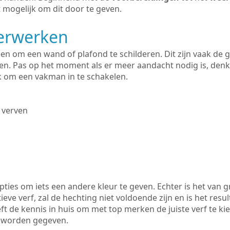
 mogelijk om dit door te geven.
derwerken
lleen om een wand of plafond te schilderen. Dit zijn vaak de
n. Pas op het moment als er meer aandacht nodig is, denk
ik om een vakman in te schakelen.
 verven
ties om iets een andere kleur te geven. Echter is het van g
tieve verf, zal de hechting niet voldoende zijn en is het resul
ft de kennis in huis om met top merken de juiste verf te ki
k worden gegeven.