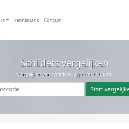
ers
Kennisbank
Contact
Schilders vergelijken
Vergelijken van schilders bij jou in de buurt.
Start vergelijk