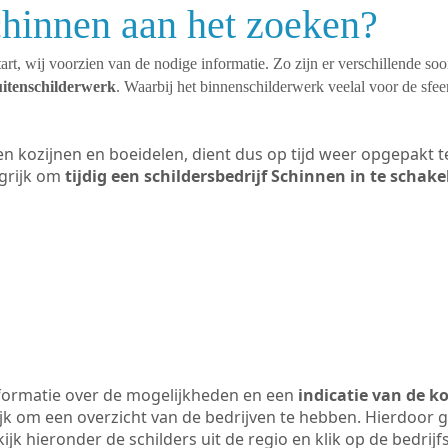
chinnen aan het zoeken?
art, wij voorzien van de nodige informatie. Zo zijn er verschillende so
uitenschilderwerk
. Waarbij het binnenschilderwerk veelal voor de sfeer
ten kozijnen en boeidelen, dient dus op tijd weer opgepakt
grijk om
tijdig een schildersbedrijf Schinnen in te schake
formatie over de mogelijkheden en een
indicatie van de k
ijk om een overzicht van de bedrijven te hebben. Hierdoor g
kijk hieronder de schilders uit de regio en klik op de bedrij