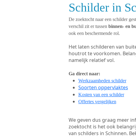
Schilder in S
De zoektocht naar een schilder gest
verschil zit er tussen
binnen- en b
ook een beschermende rol.
Het laten schilderen van bui
houtrot te voorkomen. Belan
namelijk relatief vol.
Ga direct naar:
Werkzaamheden schilder
Soorten oppervlaktes
Kosten van een schilder
Offertes vergelijken
We geven dus graag meer in
zoektocht is het ook belangr
van schilders in Schinnen. Be