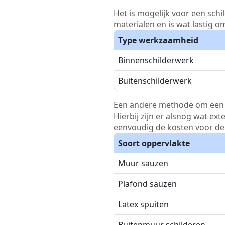
Het is mogelijk voor een schi
materialen en is wat lastig o
Type werkzaamheid
Binnenschilderwerk
Buitenschilderwerk
Een andere methode om een pri
Hierbij zijn er alsnog wat ex
eenvoudig de kosten voor de 
Soort oppervlakte
Muur sauzen
Plafond sauzen
Latex spuiten