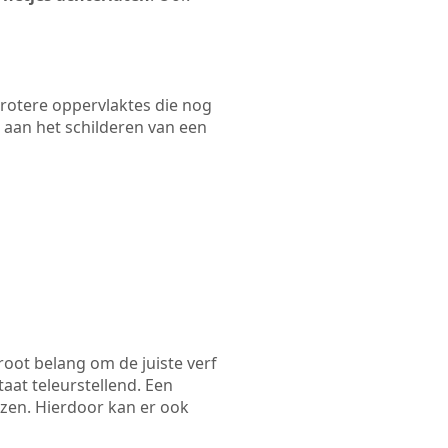
 grotere oppervlaktes die nog
 aan het schilderen van een
root belang om de juiste verf
taat teleurstellend. Een
ezen. Hierdoor kan er ook