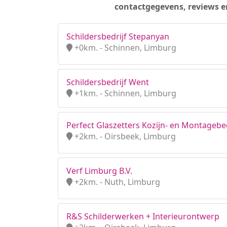
contactgegevens, reviews e
Schildersbedrijf Stepanyan
+0km. - Schinnen, Limburg
Schildersbedrijf Went
+1km. - Schinnen, Limburg
Perfect Glaszetters Kozijn- en Montagebed
+2km. - Oirsbeek, Limburg
Verf Limburg B.V.
+2km. - Nuth, Limburg
R&S Schilderwerken + Interieurontwerp