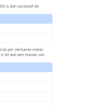
it is dan exclusief de
rijs per vierkante meter.
r is dit wel een manier om