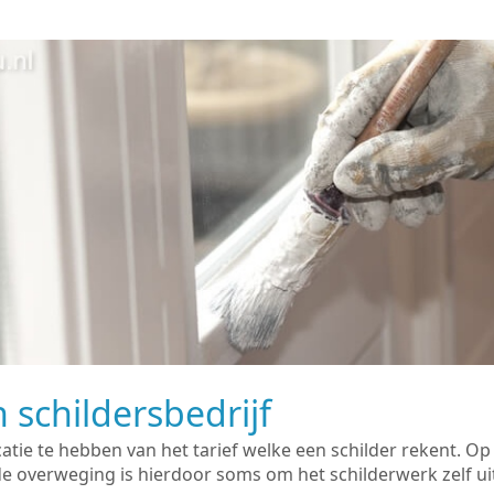
 schildersbedrijf
catie te hebben van het tarief welke een schilder rekent. O
overweging is hierdoor soms om het schilderwerk zelf uit