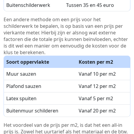
Buitenschilderwerk
Tussen 35 en 45 euro
Een andere methode om een prijs voor het
schilderwerk te bepalen, is op basis van een prijs per
vierkante meter. Hierbij zijn er alsnog wat externe
factoren die de totale prijs kunnen beïnvloeden, echter
is dit wel een manier om eenvoudig de kosten voor de
klus te berekenen.
Soort oppervlakte
Kosten per m2
Muur sauzen
Vanaf 10 per m2
Plafond sauzen
Vanaf 12 per m2
Latex spuiten
Vanaf 5 per m2
Buitenmuur schilderen
Vanaf 20 per m2
Het voordeel van de prijs per m2, is dat het een all-in
prijs is. Zowel het uurtarief als het materiaal en de btw.