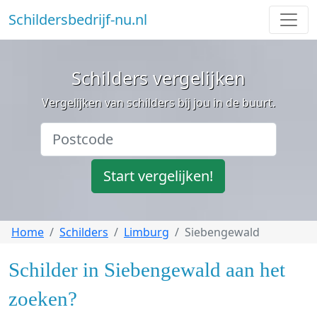
Schildersbedrijf-nu.nl
Schilders vergelijken
Vergelijken van schilders bij jou in de buurt.
Start vergelijken!
Home
Schilders
Limburg
Siebengewald
Schilder in Siebengewald aan het
zoeken?