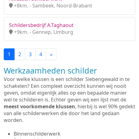
+8km. - Sambeek, Noord-Brabant
Schildersbedrijf A.Taghaout
+9km. - Gennep, Limburg
1
2
3
4
»
Werkzaamheden schilder
Voor welke klussen is een schilder Siebengewald in te
schakelen? Een compleet overzicht kunnen wij nooit
geven, omdat eigenlijk alles op een bepaalde manier
wel te schilderen is. Echter geven wij een lijst met de
meest voorkomende klussen
, hierbij is wel 90% gedekt
van alle schilderwerken die door het land gedaan
worden.
Binnenschilderwerk