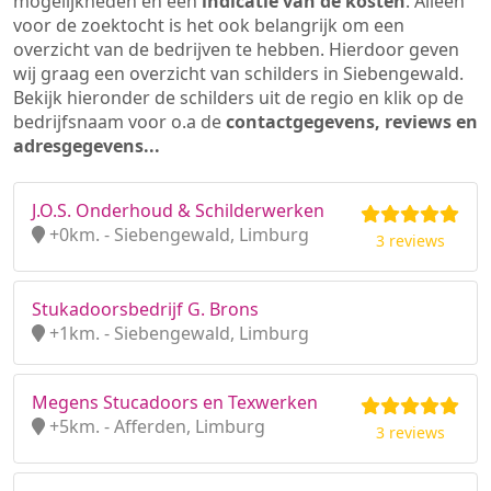
mogelijkheden en een
indicatie van de kosten
. Alleen
voor de zoektocht is het ook belangrijk om een
overzicht van de bedrijven te hebben. Hierdoor geven
wij graag een overzicht van schilders in Siebengewald.
Bekijk hieronder de schilders uit de regio en klik op de
bedrijfsnaam voor o.a de
contactgegevens, reviews en
adresgegevens...
J.O.S. Onderhoud & Schilderwerken
+0km. - Siebengewald, Limburg
3 reviews
Stukadoorsbedrijf G. Brons
+1km. - Siebengewald, Limburg
Megens Stucadoors en Texwerken
+5km. - Afferden, Limburg
3 reviews