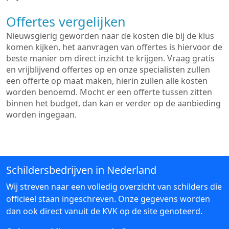
Offertes vergelijken
Nieuwsgierig geworden naar de kosten die bij de klus
komen kijken, het aanvragen van offertes is hiervoor de
beste manier om direct inzicht te krijgen. Vraag gratis
en vrijblijvend offertes op en onze specialisten zullen
een offerte op maat maken, hierin zullen alle kosten
worden benoemd. Mocht er een offerte tussen zitten
binnen het budget, dan kan er verder op de aanbieding
worden ingegaan.
Schildersbedrijven in Nederland
Wij streven naar een volledig overzicht van schilders die
officieel staan ingeschreven. Onze gegevens worden
dan ook direct vanuit de KVK op de site genoteerd.