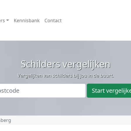
ers
Kennisbank
Contact
Schilders vergelijken
Vergelijken van schilders bij jou in de buurt.
Start vergelijk
nberg