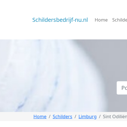
Schildersbedrijf-nu.nl
Home
Schild
Home
Schilders
Limburg
Sint Odilië