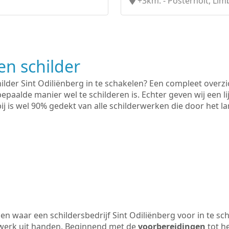
+3km. - Posterholt, Li
n schilder
ilder Sint Odiliënberg in te schakelen? Een compleet overzi
bepaalde manier wel te schilderen is. Echter geven wij een l
rbij is wel 90% gedekt van alle schilderwerken die door het
n waar een schildersbedrijf Sint Odiliënberg voor in te sc
 werk uit handen. Beginnend met de
voorbereidingen
tot h