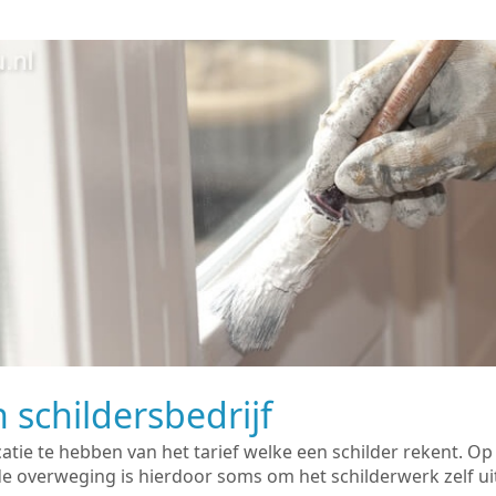
 schildersbedrijf
catie te hebben van het tarief welke een schilder rekent. O
overweging is hierdoor soms om het schilderwerk zelf uit