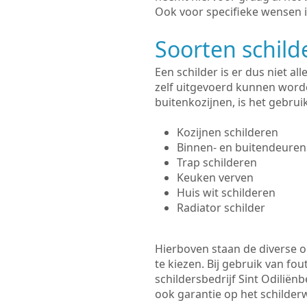
Ook voor specifieke wensen i
Soorten schil
Een schilder is er dus niet a
zelf uitgevoerd kunnen worde
buitenkozijnen, is het gebru
Kozijnen schilderen
Binnen- en buitendeuren
Trap schilderen
Keuken verven
Huis wit schilderen
Radiator schilder
Hierboven staan de diverse op
te kiezen. Bij gebruik van fou
schildersbedrijf Sint Odiliën
ook garantie op het schilde