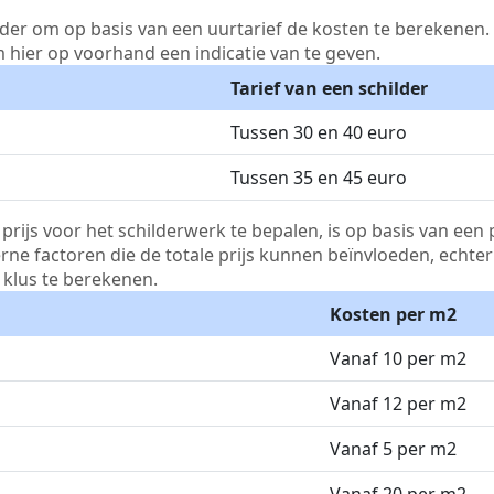
lder om op basis van een uurtarief de kosten te berekenen. D
m hier op voorhand een indicatie van te geven.
Tarief van een schilder
Tussen 30 en 40 euro
Tussen 35 en 45 euro
js voor het schilderwerk te bepalen, is op basis van een p
terne factoren die de totale prijs kunnen beïnvloeden, echte
klus te berekenen.
Kosten per m2
Vanaf 10 per m2
Vanaf 12 per m2
Vanaf 5 per m2