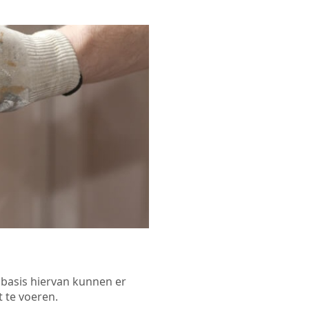
p basis hiervan kunnen er
 te voeren.