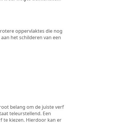
 grotere oppervlaktes die nog
 aan het schilderen van een
root belang om de juiste verf
taat teleurstellend. Een
f te kiezen. Hierdoor kan er