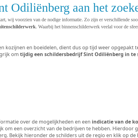
int Odiliënberg aan het zoek
art, wij voorzien van de nodige informatie. Zo zijn er verschillende so
uitenschilderwerk
. Waarbij het binnenschilderwerk veelal voor de sfeer
ten kozijnen en boeidelen, dient dus op tijd weer opgepakt
grijk om
tijdig een schildersbedrijf Sint Odiliënberg in t
formatie over de mogelijkheden en een
indicatie van de k
ijk om een overzicht van de bedrijven te hebben. Hierdoor g
erg. Bekijk hieronder de schilders uit de regio en klik op d