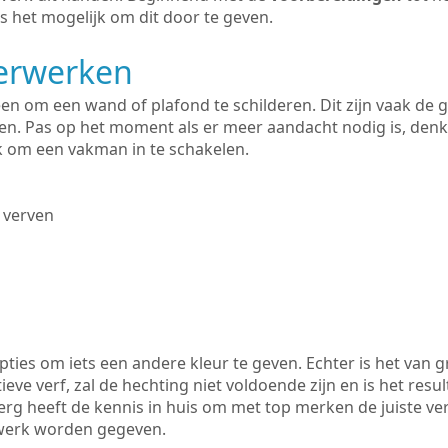
s het mogelijk om dit door te geven.
derwerken
lleen om een wand of plafond te schilderen. Dit zijn vaak de
n. Pas op het moment als er meer aandacht nodig is, denk
ik om een vakman in te schakelen.
 verven
ties om iets een andere kleur te geven. Echter is het van g
tieve verf, zal de hechting niet voldoende zijn en is het resul
berg heeft de kennis in huis om met top merken de juiste ver
rwerk worden gegeven.