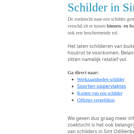
Schilder in S
De zoektocht naar een schilder gest
verschil zit er tussen
binnen- en b
ook een beschermende rol.
Het laten schilderen van bui
houtrot te voorkomen. Belan
zitten namelijk relatief vol.
Ga direct naar:
Werkzaamheden schilder
Soorten oppervlaktes
Kosten van een schilder
Offertes vergelijken
We geven dus graag meer in
zoektocht is het ook belangr
van schilders in Sint Odiliënb