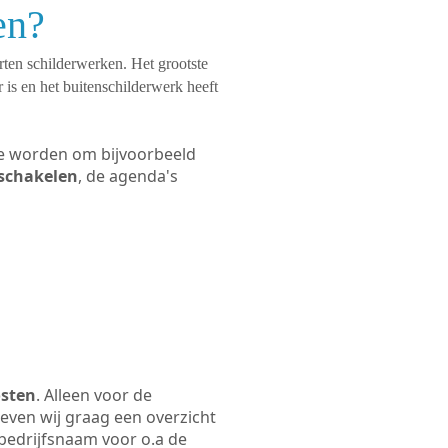
en?
orten schilderwerken. Het grootste
 is en het buitenschilderwerk heeft
 te worden om bijvoorbeeld
e schakelen
, de agenda's
osten
. Alleen voor de
even wij graag een overzicht
e bedrijfsnaam voor o.a de