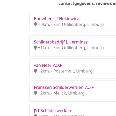
contactgegevens, reviews e
Bouwbedrijf Hukiewicz
+0km. - Sint Odiliënberg, Limburg
Schildersbedrijf L'Herminez
+1km. - Sint Odiliënberg, Limburg
van Neer V.O.F.
+2km. - Posterholt, Limburg
Franssen Schilderwerken V.O.F.
+2km. - Melick, Limburg
JST Schilderwerken