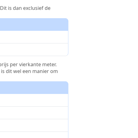
it is dan exclusief de
rijs per vierkante meter.
r is dit wel een manier om