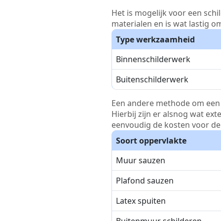
Het is mogelijk voor een schi
materialen en is wat lastig o
Type werkzaamheid
Binnenschilderwerk
Buitenschilderwerk
Een andere methode om een pri
Hierbij zijn er alsnog wat ex
eenvoudig de kosten voor de 
Soort oppervlakte
Muur sauzen
Plafond sauzen
Latex spuiten