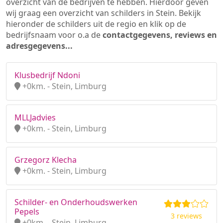
overzicht van de bedrijven te hebben. Hierdoor geven
wij graag een overzicht van schilders in Stein. Bekijk
hieronder de schilders uit de regio en klik op de
bedrijfsnaam voor o.a de
contactgegevens, reviews en
adresgegevens...
Klusbedrijf Ndoni
+0km. - Stein, Limburg
MLLJadvies
+0km. - Stein, Limburg
Grzegorz Klecha
+0km. - Stein, Limburg
Schilder- en Onderhoudswerken
Pepels
3 reviews
+0km. - Stein, Limburg