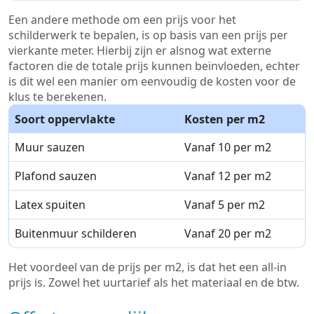
Een andere methode om een prijs voor het
schilderwerk te bepalen, is op basis van een prijs per
vierkante meter. Hierbij zijn er alsnog wat externe
factoren die de totale prijs kunnen beïnvloeden, echter
is dit wel een manier om eenvoudig de kosten voor de
klus te berekenen.
Soort oppervlakte
Kosten per m2
Muur sauzen
Vanaf 10 per m2
Plafond sauzen
Vanaf 12 per m2
Latex spuiten
Vanaf 5 per m2
Buitenmuur schilderen
Vanaf 20 per m2
Het voordeel van de prijs per m2, is dat het een all-in
prijs is. Zowel het uurtarief als het materiaal en de btw.