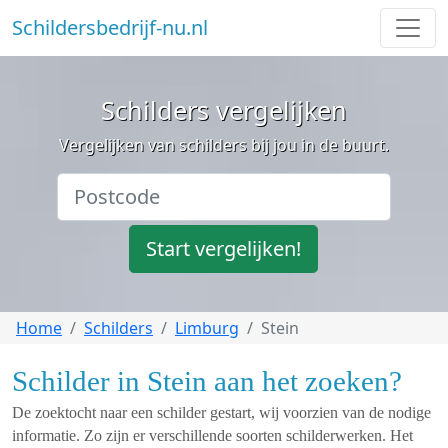
Schildersbedrijf-nu.nl
Schilders vergelijken
Vergelijken van schilders bij jou in de buurt.
Start vergelijken!
Home
Schilders
Limburg
Stein
Schilder in Stein aan het zoeken?
De zoektocht naar een schilder gestart, wij voorzien van de nodige
informatie. Zo zijn er verschillende soorten schilderwerken. Het