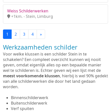
Weiss Schilderwerken
+1km. - Stein, Limburg
1
2
3
4
»
Werkzaamheden schilder
Voor welke klussen is een schilder Stein in te
schakelen? Een compleet overzicht kunnen wij nooit
geven, omdat eigenlijk alles op een bepaalde manier
wel te schilderen is. Echter geven wij een lijst met de
meest voorkomende klussen
, hierbij is wel 90% gedekt
van alle schilderwerken die door het land gedaan
worden.
Binnenschilderwerk
Buitenschilderwerk
Verf spuiten