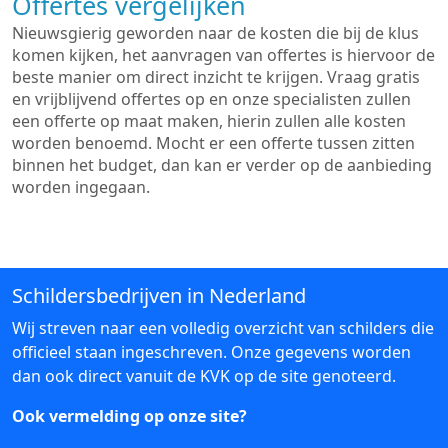
Offertes vergelijken
Nieuwsgierig geworden naar de kosten die bij de klus
komen kijken, het aanvragen van offertes is hiervoor de
beste manier om direct inzicht te krijgen. Vraag gratis
en vrijblijvend offertes op en onze specialisten zullen
een offerte op maat maken, hierin zullen alle kosten
worden benoemd. Mocht er een offerte tussen zitten
binnen het budget, dan kan er verder op de aanbieding
worden ingegaan.
Schildersbedrijven in Nederland
Wij streven naar een volledig overzicht van schilders die
officieel staan ingeschreven. Onze gegevens worden
dan ook direct vanuit de KVK op de site genoteerd.
Ook vermelding op onze site?