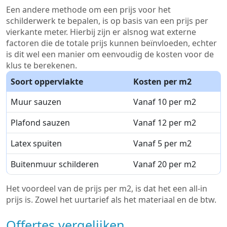
Een andere methode om een prijs voor het
schilderwerk te bepalen, is op basis van een prijs per
vierkante meter. Hierbij zijn er alsnog wat externe
factoren die de totale prijs kunnen beïnvloeden, echter
is dit wel een manier om eenvoudig de kosten voor de
klus te berekenen.
Soort oppervlakte
Kosten per m2
Muur sauzen
Vanaf 10 per m2
Plafond sauzen
Vanaf 12 per m2
Latex spuiten
Vanaf 5 per m2
Buitenmuur schilderen
Vanaf 20 per m2
Het voordeel van de prijs per m2, is dat het een all-in
prijs is. Zowel het uurtarief als het materiaal en de btw.
Offertes vergelijken