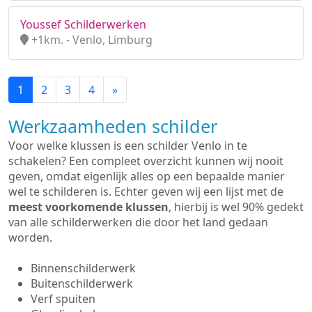
Youssef Schilderwerken
+1km. - Venlo, Limburg
1
2
3
4
»
Werkzaamheden schilder
Voor welke klussen is een schilder Venlo in te
schakelen? Een compleet overzicht kunnen wij nooit
geven, omdat eigenlijk alles op een bepaalde manier
wel te schilderen is. Echter geven wij een lijst met de
meest voorkomende klussen
, hierbij is wel 90% gedekt
van alle schilderwerken die door het land gedaan
worden.
Binnenschilderwerk
Buitenschilderwerk
Verf spuiten