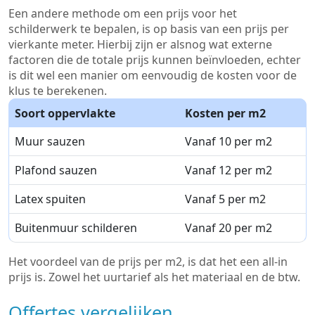
Een andere methode om een prijs voor het
schilderwerk te bepalen, is op basis van een prijs per
vierkante meter. Hierbij zijn er alsnog wat externe
factoren die de totale prijs kunnen beïnvloeden, echter
is dit wel een manier om eenvoudig de kosten voor de
klus te berekenen.
Soort oppervlakte
Kosten per m2
Muur sauzen
Vanaf 10 per m2
Plafond sauzen
Vanaf 12 per m2
Latex spuiten
Vanaf 5 per m2
Buitenmuur schilderen
Vanaf 20 per m2
Het voordeel van de prijs per m2, is dat het een all-in
prijs is. Zowel het uurtarief als het materiaal en de btw.
Offertes vergelijken