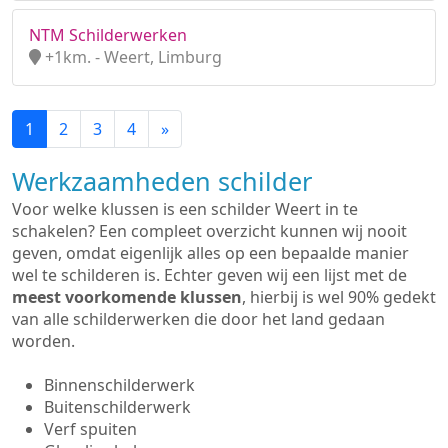
NTM Schilderwerken
+1km. - Weert, Limburg
1
2
3
4
»
Werkzaamheden schilder
Voor welke klussen is een schilder Weert in te
schakelen? Een compleet overzicht kunnen wij nooit
geven, omdat eigenlijk alles op een bepaalde manier
wel te schilderen is. Echter geven wij een lijst met de
meest voorkomende klussen
, hierbij is wel 90% gedekt
van alle schilderwerken die door het land gedaan
worden.
Binnenschilderwerk
Buitenschilderwerk
Verf spuiten