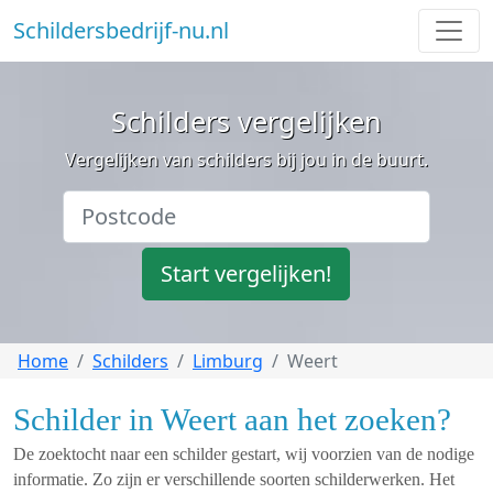
Schildersbedrijf-nu.nl
Schilders vergelijken
Vergelijken van schilders bij jou in de buurt.
Start vergelijken!
Home
Schilders
Limburg
Weert
Schilder in Weert aan het zoeken?
De zoektocht naar een schilder gestart, wij voorzien van de nodige
informatie. Zo zijn er verschillende soorten schilderwerken. Het