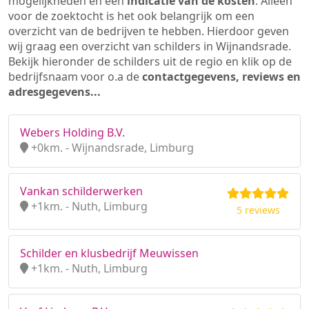
mogelijkheden en een
indicatie van de kosten
. Alleen
voor de zoektocht is het ook belangrijk om een
overzicht van de bedrijven te hebben. Hierdoor geven
wij graag een overzicht van schilders in Wijnandsrade.
Bekijk hieronder de schilders uit de regio en klik op de
bedrijfsnaam voor o.a de
contactgegevens, reviews en
adresgegevens...
Webers Holding B.V.
+0km. - Wijnandsrade, Limburg
Vankan schilderwerken
+1km. - Nuth, Limburg
5 reviews
Schilder en klusbedrijf Meuwissen
+1km. - Nuth, Limburg