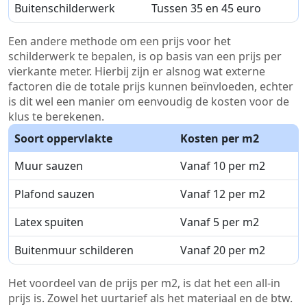
Buitenschilderwerk
Tussen 35 en 45 euro
Een andere methode om een prijs voor het
schilderwerk te bepalen, is op basis van een prijs per
vierkante meter. Hierbij zijn er alsnog wat externe
factoren die de totale prijs kunnen beïnvloeden, echter
is dit wel een manier om eenvoudig de kosten voor de
klus te berekenen.
Soort oppervlakte
Kosten per m2
Muur sauzen
Vanaf 10 per m2
Plafond sauzen
Vanaf 12 per m2
Latex spuiten
Vanaf 5 per m2
Buitenmuur schilderen
Vanaf 20 per m2
Het voordeel van de prijs per m2, is dat het een all-in
prijs is. Zowel het uurtarief als het materiaal en de btw.