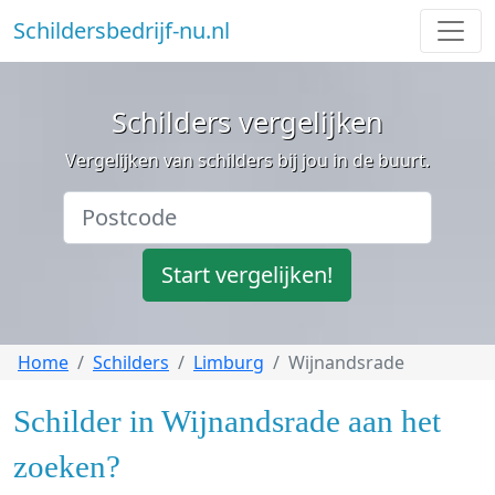
Schildersbedrijf-nu.nl
Schilders vergelijken
Vergelijken van schilders bij jou in de buurt.
Start vergelijken!
Home
Schilders
Limburg
Wijnandsrade
Schilder in Wijnandsrade aan het
zoeken?