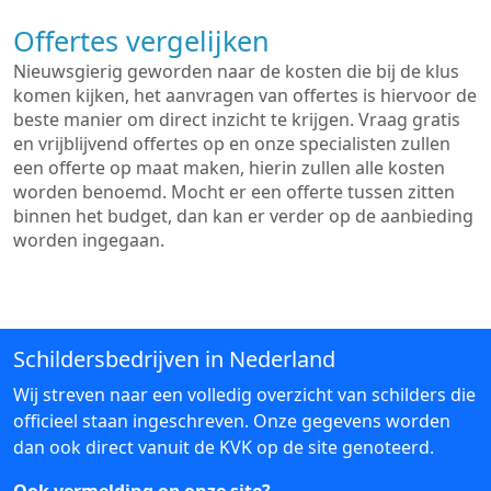
Offertes vergelijken
Nieuwsgierig geworden naar de kosten die bij de klus
komen kijken, het aanvragen van offertes is hiervoor de
beste manier om direct inzicht te krijgen. Vraag gratis
en vrijblijvend offertes op en onze specialisten zullen
een offerte op maat maken, hierin zullen alle kosten
worden benoemd. Mocht er een offerte tussen zitten
binnen het budget, dan kan er verder op de aanbieding
worden ingegaan.
Schildersbedrijven in Nederland
Wij streven naar een volledig overzicht van schilders die
officieel staan ingeschreven. Onze gegevens worden
dan ook direct vanuit de KVK op de site genoteerd.