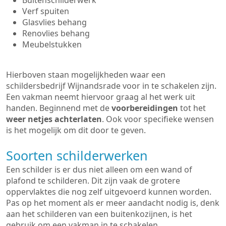
Buitenschilderwerk
Verf spuiten
Glasvlies behang
Renovlies behang
Meubelstukken
Hierboven staan mogelijkheden waar een
schildersbedrijf Wijnandsrade voor in te schakelen zijn.
Een vakman neemt hiervoor graag al het werk uit
handen. Beginnend met de
voorbereidingen
tot het
weer netjes achterlaten
. Ook voor specifieke wensen
is het mogelijk om dit door te geven.
Soorten schilderwerken
Een schilder is er dus niet alleen om een wand of
plafond te schilderen. Dit zijn vaak de grotere
oppervlaktes die nog zelf uitgevoerd kunnen worden.
Pas op het moment als er meer aandacht nodig is, denk
aan het schilderen van een buitenkozijnen, is het
gebruik om een vakman in te schakelen.