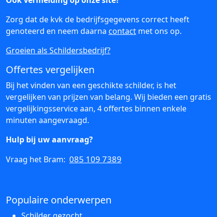
Ook vermelding op onze site?
Zorg dat de kvk de bedrijfsgegevens correct heeft
genoteerd en neem daarna
contact
met ons op.
Groeien als Schildersbedrijf?
Offertes vergelijken
Bij het vinden van een geschikte schilder, is het
vergelijken van prijzen van belang. Wij bieden een gratis
vergelijkingsservice aan, 4 offertes binnen enkele
minuten aangevraagd.
Hulp bij uw aanvraag?
085 109 7389
Vraag het Bram:
Populaire onderwerpen
Schilder gezocht