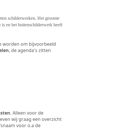
orten schilderwerken. Het grootste
 is en het buitenschilderwerk heeft
 te worden om bijvoorbeeld
elen
, de agenda's zitten
osten
. Alleen voor de
even wij graag een overzicht
ijfsnaam voor o.a de