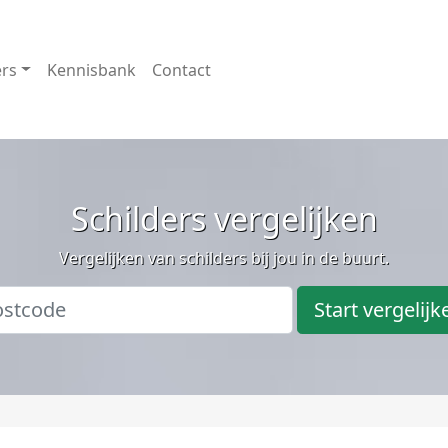
ers
Kennisbank
Contact
Schilders vergelijken
Vergelijken van schilders bij jou in de buurt.
Start vergelijk