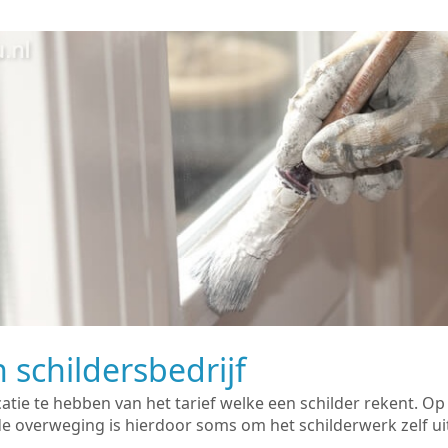
 schildersbedrijf
catie te hebben van het tarief welke een schilder rekent. O
overweging is hierdoor soms om het schilderwerk zelf uit