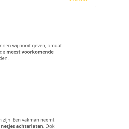
unnen wij nooit geven, omdat
 de
meest voorkomende
rden.
en zijn. Een vakman neemt
 netjes achterlaten
. Ook