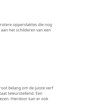
 grotere oppervlaktes die nog
 aan het schilderen van een
root belang om de juiste verf
taat teleurstellend. Een
kiezen. Hierdoor kan er ook