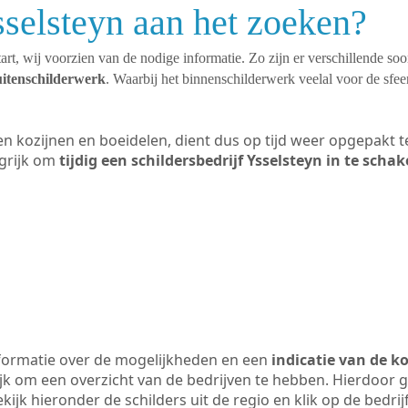
sselsteyn aan het zoeken?
art, wij voorzien van de nodige informatie. Zo zijn er verschillende so
uitenschilderwerk
. Waarbij het binnenschilderwerk veelal voor de sfeer
ten kozijnen en boeidelen, dient dus op tijd weer opgepakt
grijk om
tijdig een schildersbedrijf Ysselsteyn in te schak
formatie over de mogelijkheden en een
indicatie van de k
ijk om een overzicht van de bedrijven te hebben. Hierdoor g
ekijk hieronder de schilders uit de regio en klik op de bedr