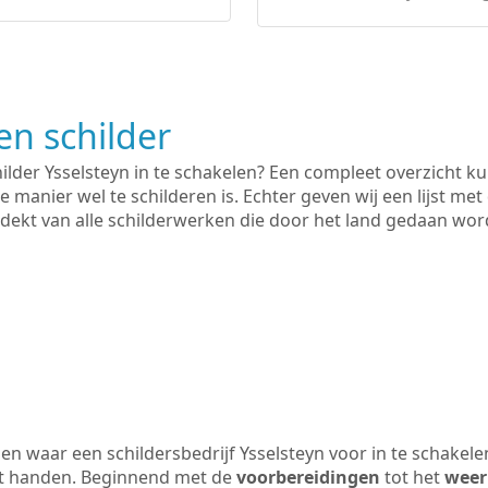
n schilder
hilder Ysselsteyn in te schakelen? Een compleet overzicht k
e manier wel te schilderen is. Echter geven wij een lijst met
 gedekt van alle schilderwerken die door het land gedaan wo
n waar een schildersbedrijf Ysselsteyn voor in te schakel
uit handen. Beginnend met de
voorbereidingen
tot het
weer