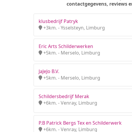
contactgegevens, reviews e
klusbedrijf Patryk
+3km. - Ysselsteyn, Limburg
Eric Arts Schilderwerken
+5km. - Merselo, Limburg
JaJeJo B.V.
+5km. - Merselo, Limburg
Schildersbedrijf Merak
+6km. - Venray, Limburg
P.B Patrick Bergs Tex en Schilderwerk
+6km. - Venray, Limburg