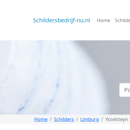
Schildersbedrijf-nu.nl
Home
Schild
Home
Schilders
Limburg
Ysselsteyn