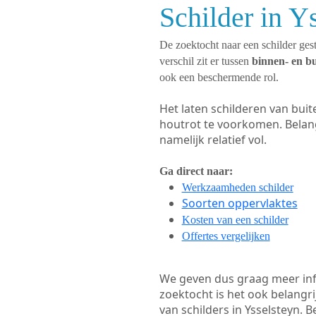
Schilder in Y
De zoektocht naar een schilder gest
verschil zit er tussen
binnen- en b
ook een beschermende rol.
Het laten schilderen van bui
houtrot te voorkomen. Belan
namelijk relatief vol.
Ga direct naar:
Werkzaamheden schilder
Soorten oppervlaktes
Kosten van een schilder
Offertes vergelijken
We geven dus graag meer in
zoektocht is het ook belangr
van schilders in Ysselsteyn. B