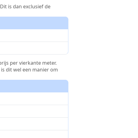
it is dan exclusief de
rijs per vierkante meter.
r is dit wel een manier om