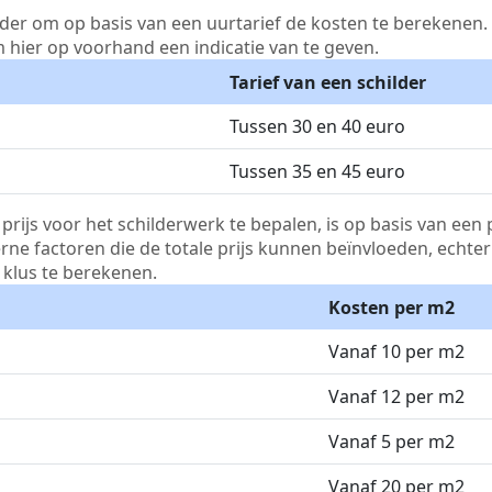
lder om op basis van een uurtarief de kosten te berekenen. D
m hier op voorhand een indicatie van te geven.
Tarief van een schilder
Tussen 30 en 40 euro
Tussen 35 en 45 euro
js voor het schilderwerk te bepalen, is op basis van een p
terne factoren die de totale prijs kunnen beïnvloeden, echte
klus te berekenen.
Kosten per m2
Vanaf 10 per m2
Vanaf 12 per m2
Vanaf 5 per m2
Vanaf 20 per m2