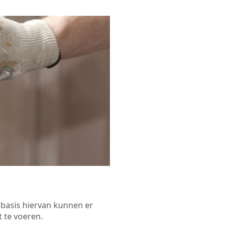
p basis hiervan kunnen er
 te voeren.