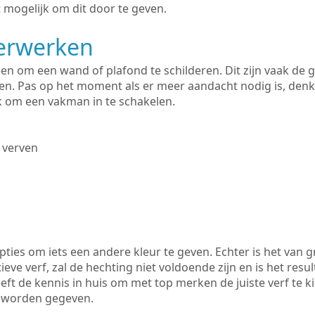
 mogelijk om dit door te geven.
derwerken
lleen om een wand of plafond te schilderen. Dit zijn vaak de
n. Pas op het moment als er meer aandacht nodig is, denk
ik om een vakman in te schakelen.
 verven
ties om iets een andere kleur te geven. Echter is het van g
tieve verf, zal de hechting niet voldoende zijn en is het resul
eeft de kennis in huis om met top merken de juiste verf te 
k worden gegeven.