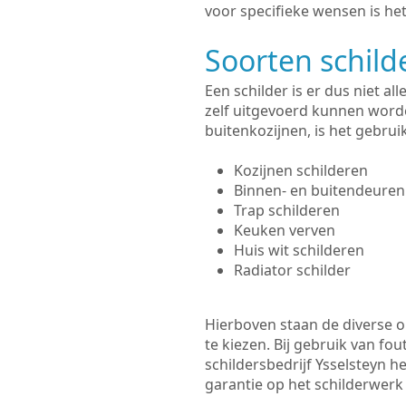
voor specifieke wensen is het
Soorten schil
Een schilder is er dus niet a
zelf uitgevoerd kunnen worde
buitenkozijnen, is het gebru
Kozijnen schilderen
Binnen- en buitendeuren
Trap schilderen
Keuken verven
Huis wit schilderen
Radiator schilder
Hierboven staan de diverse op
te kiezen. Bij gebruik van fou
schildersbedrijf Ysselsteyn h
garantie op het schilderwer