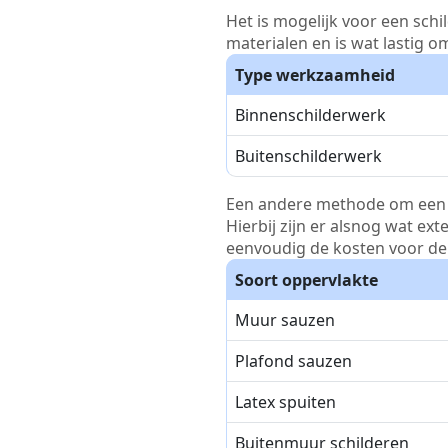
Het is mogelijk voor een schi
materialen en is wat lastig o
Type werkzaamheid
Binnenschilderwerk
Buitenschilderwerk
Een andere methode om een pri
Hierbij zijn er alsnog wat ex
eenvoudig de kosten voor de 
Soort oppervlakte
Muur sauzen
Plafond sauzen
Latex spuiten
Buitenmuur schilderen