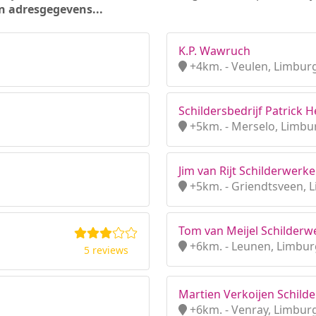
n adresgegevens...
K.P. Wawruch
+4km. - Veulen, Limbur
Schildersbedrijf Patrick
+5km. - Merselo, Limbu
Jim van Rijt Schilderwerk
+5km. - Griendtsveen, 
Tom van Meijel Schilderw
+6km. - Leunen, Limbur
5 reviews
Martien Verkoijen Schild
+6km. - Venray, Limbur