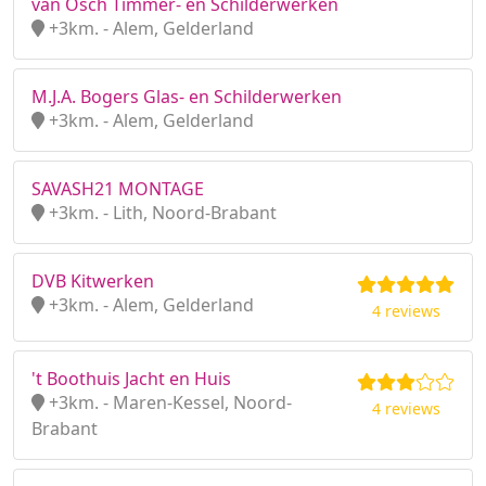
van Osch Timmer- en Schilderwerken
+3km. - Alem, Gelderland
M.J.A. Bogers Glas- en Schilderwerken
+3km. - Alem, Gelderland
SAVASH21 MONTAGE
+3km. - Lith, Noord-Brabant
DVB Kitwerken
+3km. - Alem, Gelderland
4 reviews
't Boothuis Jacht en Huis
+3km. - Maren-Kessel, Noord-
4 reviews
Brabant