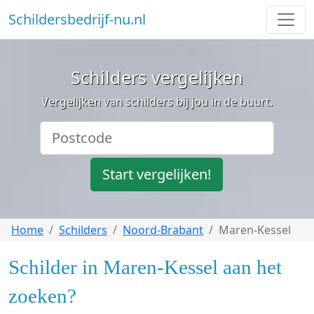
Schildersbedrijf-nu.nl
Schilders vergelijken
Vergelijken van schilders bij jou in de buurt.
Start vergelijken!
Home
Schilders
Noord-Brabant
Maren-Kessel
Schilder in Maren-Kessel aan het
zoeken?