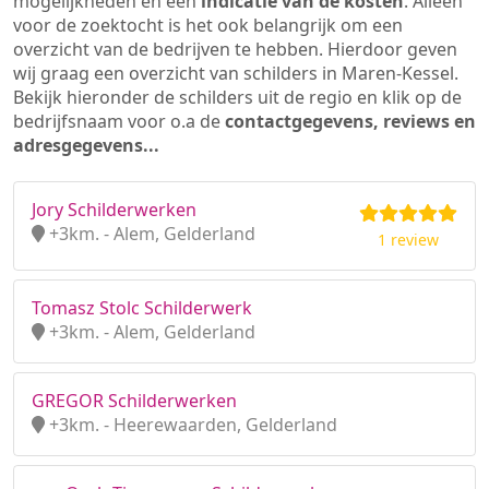
mogelijkheden en een
indicatie van de kosten
. Alleen
voor de zoektocht is het ook belangrijk om een
overzicht van de bedrijven te hebben. Hierdoor geven
wij graag een overzicht van schilders in Maren-Kessel.
Bekijk hieronder de schilders uit de regio en klik op de
bedrijfsnaam voor o.a de
contactgegevens, reviews en
adresgegevens...
Jory Schilderwerken
+3km. - Alem, Gelderland
1 review
Tomasz Stolc Schilderwerk
+3km. - Alem, Gelderland
GREGOR Schilderwerken
+3km. - Heerewaarden, Gelderland