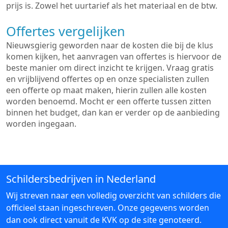
prijs is. Zowel het uurtarief als het materiaal en de btw.
Offertes vergelijken
Nieuwsgierig geworden naar de kosten die bij de klus
komen kijken, het aanvragen van offertes is hiervoor de
beste manier om direct inzicht te krijgen. Vraag gratis
en vrijblijvend offertes op en onze specialisten zullen
een offerte op maat maken, hierin zullen alle kosten
worden benoemd. Mocht er een offerte tussen zitten
binnen het budget, dan kan er verder op de aanbieding
worden ingegaan.
Schildersbedrijven in Nederland
Wij streven naar een volledig overzicht van schilders die
officieel staan ingeschreven. Onze gegevens worden
dan ook direct vanuit de KVK op de site genoteerd.