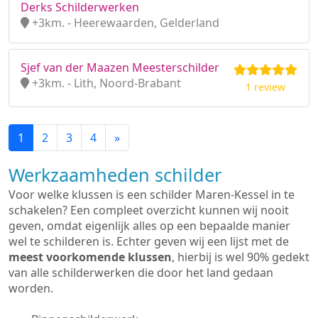
Derks Schilderwerken
+3km. - Heerewaarden, Gelderland
Sjef van der Maazen Meesterschilder
+3km. - Lith, Noord-Brabant
1 review
1
2
3
4
»
Werkzaamheden schilder
Voor welke klussen is een schilder Maren-Kessel in te
schakelen? Een compleet overzicht kunnen wij nooit
geven, omdat eigenlijk alles op een bepaalde manier
wel te schilderen is. Echter geven wij een lijst met de
meest voorkomende klussen
, hierbij is wel 90% gedekt
van alle schilderwerken die door het land gedaan
worden.