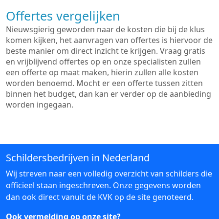
Offertes vergelijken
Nieuwsgierig geworden naar de kosten die bij de klus
komen kijken, het aanvragen van offertes is hiervoor de
beste manier om direct inzicht te krijgen. Vraag gratis
en vrijblijvend offertes op en onze specialisten zullen
een offerte op maat maken, hierin zullen alle kosten
worden benoemd. Mocht er een offerte tussen zitten
binnen het budget, dan kan er verder op de aanbieding
worden ingegaan.
Schildersbedrijven in Nederland
Wij streven naar een volledig overzicht van schilders die
officieel staan ingeschreven. Onze gegevens worden
dan ook direct vanuit de KVK op de site genoteerd.
Ook vermelding op onze site?