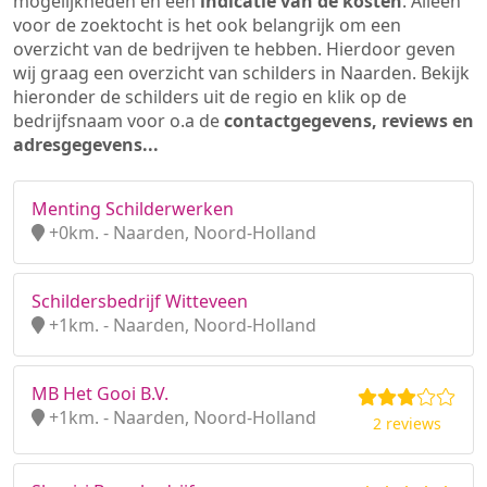
mogelijkheden en een
indicatie van de kosten
. Alleen
voor de zoektocht is het ook belangrijk om een
overzicht van de bedrijven te hebben. Hierdoor geven
wij graag een overzicht van schilders in Naarden. Bekijk
hieronder de schilders uit de regio en klik op de
bedrijfsnaam voor o.a de
contactgegevens, reviews en
adresgegevens...
Menting Schilderwerken
+0km. - Naarden, Noord-Holland
Schildersbedrijf Witteveen
+1km. - Naarden, Noord-Holland
MB Het Gooi B.V.
+1km. - Naarden, Noord-Holland
2 reviews