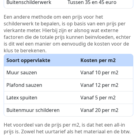
Buitenschilderwerk
Tussen 35 en 45 euro
Een andere methode om een prijs voor het
schilderwerk te bepalen, is op basis van een prijs per
vierkante meter. Hierbij zijn er alsnog wat externe
factoren die de totale prijs kunnen beïnvloeden, echter
is dit wel een manier om eenvoudig de kosten voor de
klus te berekenen.
Soort oppervlakte
Kosten per m2
Muur sauzen
Vanaf 10 per m2
Plafond sauzen
Vanaf 12 per m2
Latex spuiten
Vanaf 5 per m2
Buitenmuur schilderen
Vanaf 20 per m2
Het voordeel van de prijs per m2, is dat het een all-in
prijs is. Zowel het uurtarief als het materiaal en de btw.