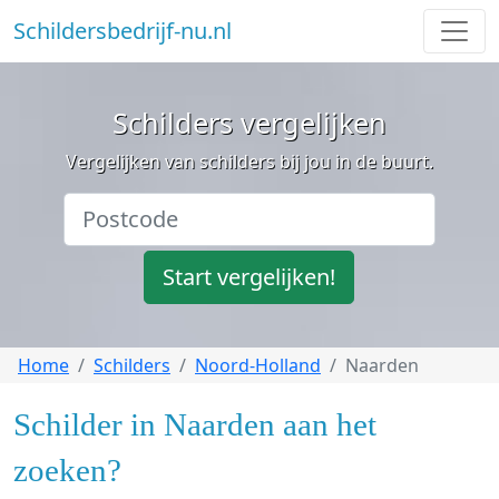
Schildersbedrijf-nu.nl
Schilders vergelijken
Vergelijken van schilders bij jou in de buurt.
Start vergelijken!
Home
Schilders
Noord-Holland
Naarden
Schilder in Naarden aan het
zoeken?