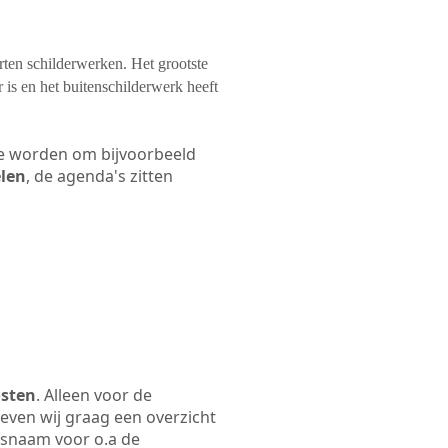
orten schilderwerken. Het grootste
 is en het buitenschilderwerk heeft
 te worden om bijvoorbeeld
elen
, de agenda's zitten
osten
. Alleen voor de
even wij graag een overzicht
jfsnaam voor o.a de