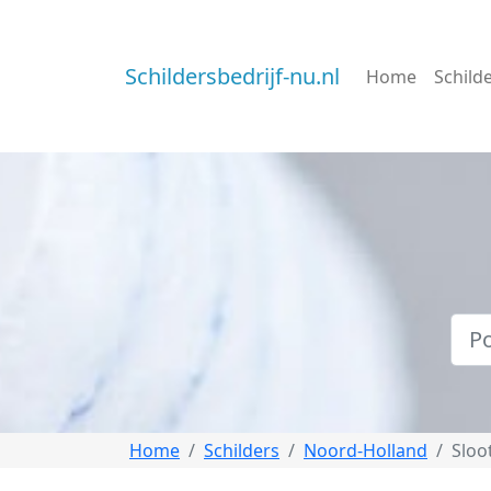
Schildersbedrijf-nu.nl
Home
Schild
Home
Schilders
Noord-Holland
Sloo