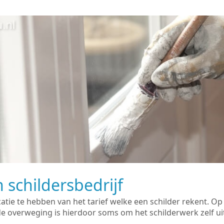
 schildersbedrijf
catie te hebben van het tarief welke een schilder rekent. O
overweging is hierdoor soms om het schilderwerk zelf uit