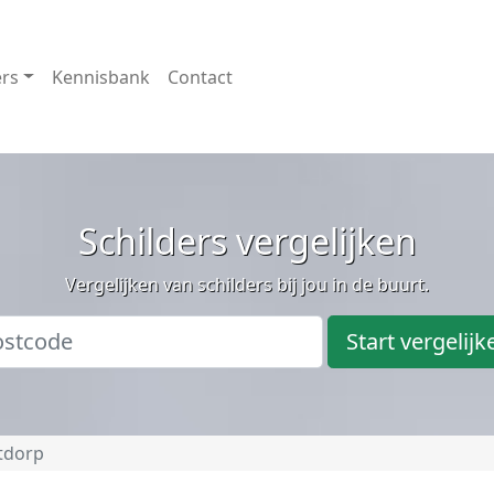
ers
Kennisbank
Contact
Schilders vergelijken
Vergelijken van schilders bij jou in de buurt.
Start vergelijk
tdorp