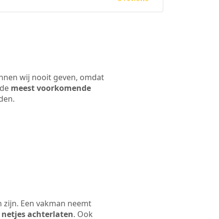
unnen wij nooit geven, omdat
 de
meest voorkomende
rden.
n zijn. Een vakman neemt
 netjes achterlaten
. Ook