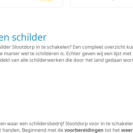
n schilder
hilder Slootdorp in te schakelen? Een compleet overzicht k
e manier wel te schilderen is. Echter geven wij een lijst met
 gedekt van alle schilderwerken die door het land gedaan wo
n waar een schildersbedrijf Slootdorp voor in te schakele
uit handen. Beginnend met de
voorbereidingen
tot het
weer