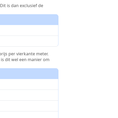
it is dan exclusief de
rijs per vierkante meter.
r is dit wel een manier om