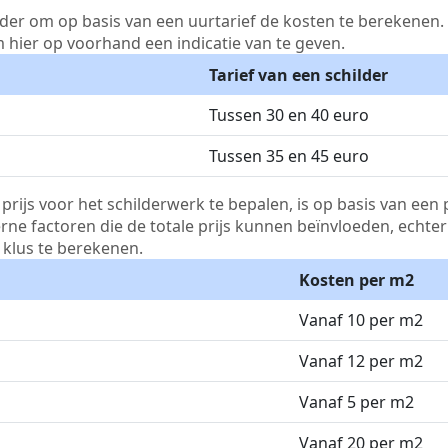
lder om op basis van een uurtarief de kosten te berekenen. D
m hier op voorhand een indicatie van te geven.
Tarief van een schilder
Tussen 30 en 40 euro
Tussen 35 en 45 euro
js voor het schilderwerk te bepalen, is op basis van een p
terne factoren die de totale prijs kunnen beïnvloeden, echte
klus te berekenen.
Kosten per m2
Vanaf 10 per m2
Vanaf 12 per m2
Vanaf 5 per m2
Vanaf 20 per m2