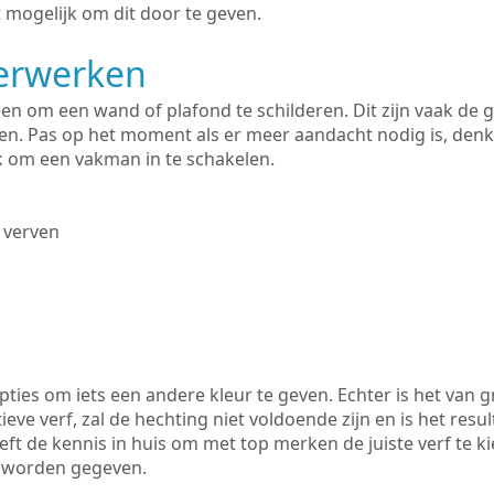
 mogelijk om dit door te geven.
derwerken
lleen om een wand of plafond te schilderen. Dit zijn vaak de
n. Pas op het moment als er meer aandacht nodig is, denk
ik om een vakman in te schakelen.
 verven
ties om iets een andere kleur te geven. Echter is het van g
tieve verf, zal de hechting niet voldoende zijn en is het resul
eft de kennis in huis om met top merken de juiste verf te k
k worden gegeven.