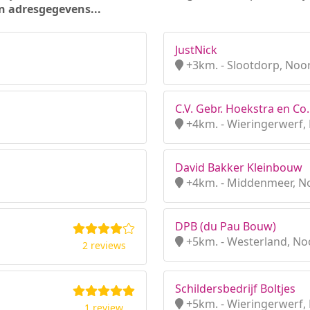
n adresgegevens...
JustNick
+3km. - Slootdorp, Noo
C.V. Gebr. Hoekstra en Co.
+4km. - Wieringerwerf,
David Bakker Kleinbouw
+4km. - Middenmeer, N
DPB (du Pau Bouw)
+5km. - Westerland, No
2 reviews
Schildersbedrijf Boltjes
+5km. - Wieringerwerf,
1 review