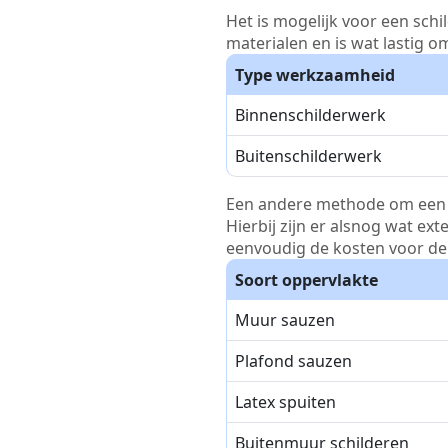
Het is mogelijk voor een schi
materialen en is wat lastig o
Type werkzaamheid
Binnenschilderwerk
Buitenschilderwerk
Een andere methode om een pri
Hierbij zijn er alsnog wat ex
eenvoudig de kosten voor de 
Soort oppervlakte
Muur sauzen
Plafond sauzen
Latex spuiten
Buitenmuur schilderen