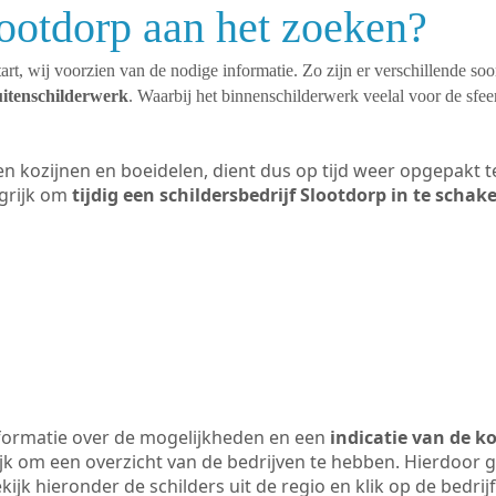
lootdorp aan het zoeken?
art, wij voorzien van de nodige informatie. Zo zijn er verschillende so
uitenschilderwerk
. Waarbij het binnenschilderwerk veelal voor de sfeer
ten kozijnen en boeidelen, dient dus op tijd weer opgepakt
grijk om
tijdig een schildersbedrijf Slootdorp in te schak
formatie over de mogelijkheden en een
indicatie van de k
ijk om een overzicht van de bedrijven te hebben. Hierdoor g
ekijk hieronder de schilders uit de regio en klik op de bedri