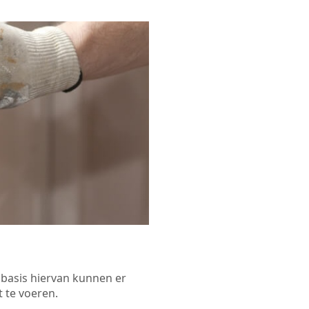
p basis hiervan kunnen er
 te voeren.