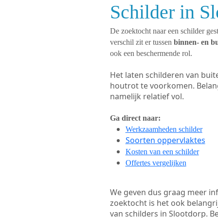
Schilder in S
De zoektocht naar een schilder gest
verschil zit er tussen
binnen- en b
ook een beschermende rol.
Het laten schilderen van bui
houtrot te voorkomen. Belan
namelijk relatief vol.
Ga direct naar:
Werkzaamheden schilder
Soorten oppervlaktes
Kosten van een schilder
Offertes vergelijken
We geven dus graag meer in
zoektocht is het ook belangr
van schilders in Slootdorp. B