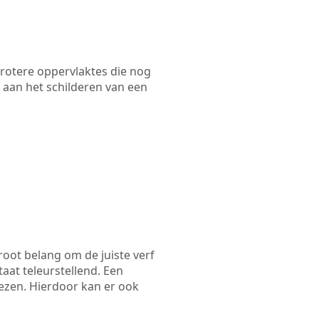
 grotere oppervlaktes die nog
 aan het schilderen van een
root belang om de juiste verf
taat teleurstellend. Een
iezen. Hierdoor kan er ook