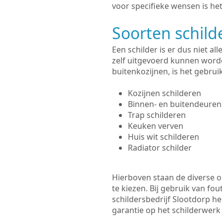
voor specifieke wensen is het
Soorten schil
Een schilder is er dus niet a
zelf uitgevoerd kunnen worde
buitenkozijnen, is het gebru
Kozijnen schilderen
Binnen- en buitendeuren
Trap schilderen
Keuken verven
Huis wit schilderen
Radiator schilder
Hierboven staan de diverse op
te kiezen. Bij gebruik van fou
schildersbedrijf Slootdorp he
garantie op het schilderwer