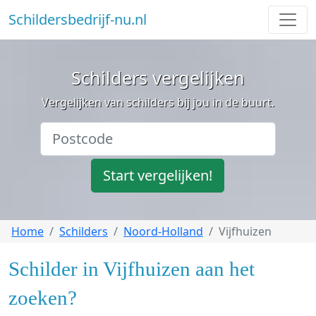
Schildersbedrijf-nu.nl
Schilders vergelijken
Vergelijken van schilders bij jou in de buurt.
Start vergelijken!
Home
Schilders
Noord-Holland
Vijfhuizen
Schilder in Vijfhuizen aan het
zoeken?