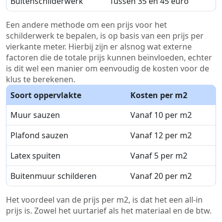
Buitenschilderwerk
Tussen 35 en 45 euro
Een andere methode om een prijs voor het
schilderwerk te bepalen, is op basis van een prijs per
vierkante meter. Hierbij zijn er alsnog wat externe
factoren die de totale prijs kunnen beïnvloeden, echter
is dit wel een manier om eenvoudig de kosten voor de
klus te berekenen.
Soort oppervlakte
Kosten per m2
Muur sauzen
Vanaf 10 per m2
Plafond sauzen
Vanaf 12 per m2
Latex spuiten
Vanaf 5 per m2
Buitenmuur schilderen
Vanaf 20 per m2
Het voordeel van de prijs per m2, is dat het een all-in
prijs is. Zowel het uurtarief als het materiaal en de btw.