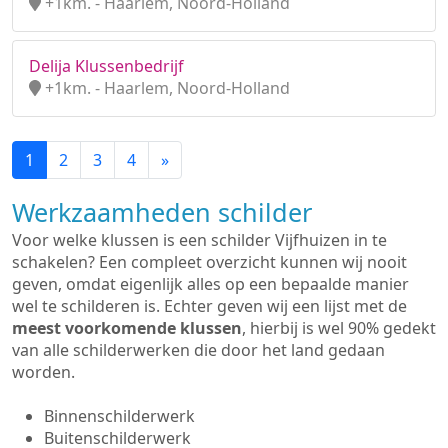
+1km. - Haarlem, Noord-Holland
Delija Klussenbedrijf
+1km. - Haarlem, Noord-Holland
1
2
3
4
»
Werkzaamheden schilder
Voor welke klussen is een schilder Vijfhuizen in te
schakelen? Een compleet overzicht kunnen wij nooit
geven, omdat eigenlijk alles op een bepaalde manier
wel te schilderen is. Echter geven wij een lijst met de
meest voorkomende klussen
, hierbij is wel 90% gedekt
van alle schilderwerken die door het land gedaan
worden.
Binnenschilderwerk
Buitenschilderwerk