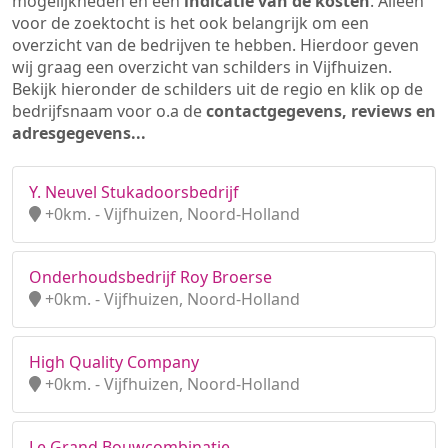
mogelijkheden en een
indicatie van de kosten
. Alleen
voor de zoektocht is het ook belangrijk om een
overzicht van de bedrijven te hebben. Hierdoor geven
wij graag een overzicht van schilders in Vijfhuizen.
Bekijk hieronder de schilders uit de regio en klik op de
bedrijfsnaam voor o.a de
contactgegevens, reviews en
adresgegevens...
Y. Neuvel Stukadoorsbedrijf
+0km. - Vijfhuizen, Noord-Holland
Onderhoudsbedrijf Roy Broerse
+0km. - Vijfhuizen, Noord-Holland
High Quality Company
+0km. - Vijfhuizen, Noord-Holland
Le Grand Bouwcombinatie