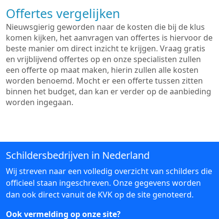
Offertes vergelijken
Nieuwsgierig geworden naar de kosten die bij de klus
komen kijken, het aanvragen van offertes is hiervoor de
beste manier om direct inzicht te krijgen. Vraag gratis
en vrijblijvend offertes op en onze specialisten zullen
een offerte op maat maken, hierin zullen alle kosten
worden benoemd. Mocht er een offerte tussen zitten
binnen het budget, dan kan er verder op de aanbieding
worden ingegaan.
Schildersbedrijven in Nederland
Wij streven naar een volledig overzicht van schilders die
officieel staan ingeschreven. Onze gegevens worden
dan ook direct vanuit de KVK op de site genoteerd.
Ook vermelding op onze site?