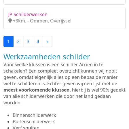
JP Schilderwerken
+3km. - Ommen, Overijssel
1
2
3
4
»
Werkzaamheden schilder
Voor welke klussen is een schilder Arriën in te
schakelen? Een compleet overzicht kunnen wij nooit
geven, omdat eigenlijk alles op een bepaalde manier
wel te schilderen is. Echter geven wij een lijst met de
meest voorkomende klussen
, hierbij is wel 90% gedekt
van alle schilderwerken die door het land gedaan
worden.
Binnenschilderwerk
Buitenschilderwerk
Verf spuiten