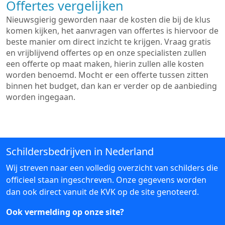
Offertes vergelijken
Nieuwsgierig geworden naar de kosten die bij de klus
komen kijken, het aanvragen van offertes is hiervoor de
beste manier om direct inzicht te krijgen. Vraag gratis
en vrijblijvend offertes op en onze specialisten zullen
een offerte op maat maken, hierin zullen alle kosten
worden benoemd. Mocht er een offerte tussen zitten
binnen het budget, dan kan er verder op de aanbieding
worden ingegaan.
Schildersbedrijven in Nederland
Wij streven naar een volledig overzicht van schilders die
officieel staan ingeschreven. Onze gegevens worden
dan ook direct vanuit de KVK op de site genoteerd.
Ook vermelding op onze site?