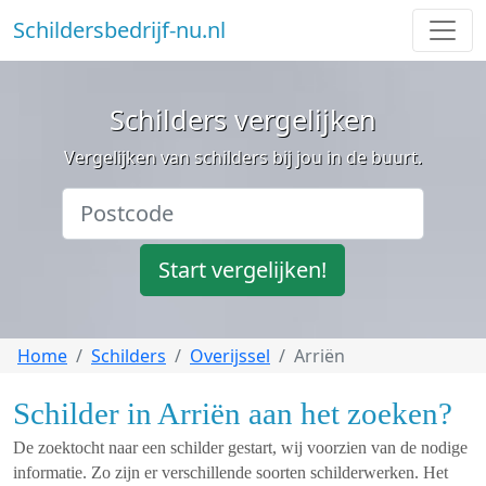
Schildersbedrijf-nu.nl
Schilders vergelijken
Vergelijken van schilders bij jou in de buurt.
Start vergelijken!
Home
Schilders
Overijssel
Arriën
Schilder in Arriën aan het zoeken?
De zoektocht naar een schilder gestart, wij voorzien van de nodige
informatie. Zo zijn er verschillende soorten schilderwerken. Het