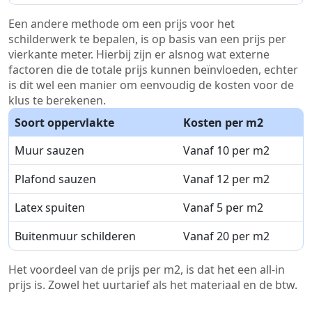
Een andere methode om een prijs voor het
schilderwerk te bepalen, is op basis van een prijs per
vierkante meter. Hierbij zijn er alsnog wat externe
factoren die de totale prijs kunnen beïnvloeden, echter
is dit wel een manier om eenvoudig de kosten voor de
klus te berekenen.
Soort oppervlakte
Kosten per m2
Muur sauzen
Vanaf 10 per m2
Plafond sauzen
Vanaf 12 per m2
Latex spuiten
Vanaf 5 per m2
Buitenmuur schilderen
Vanaf 20 per m2
Het voordeel van de prijs per m2, is dat het een all-in
prijs is. Zowel het uurtarief als het materiaal en de btw.