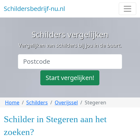
Schildersbedrijf-nu.nl
Schilders vergelijken
Vergelijken van schilders bij jou in de buurt.
Start vergelijken!
Home
Schilders
Overijssel
Stegeren
Schilder in Stegeren aan het
zoeken?