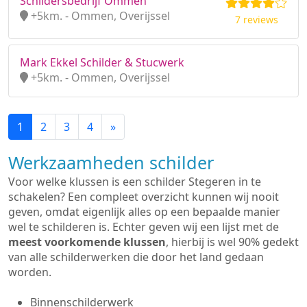
Schildersbedrijf Ommen
+5km. - Ommen, Overijssel
7 reviews
Mark Ekkel Schilder & Stucwerk
+5km. - Ommen, Overijssel
1
2
3
4
»
Werkzaamheden schilder
Voor welke klussen is een schilder Stegeren in te
schakelen? Een compleet overzicht kunnen wij nooit
geven, omdat eigenlijk alles op een bepaalde manier
wel te schilderen is. Echter geven wij een lijst met de
meest voorkomende klussen
, hierbij is wel 90% gedekt
van alle schilderwerken die door het land gedaan
worden.
Binnenschilderwerk