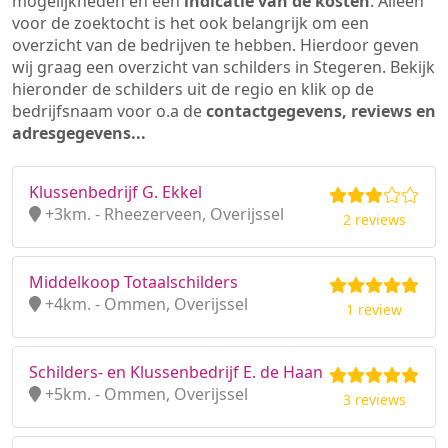
mogelijkheden en een
indicatie van de kosten
. Alleen
voor de zoektocht is het ook belangrijk om een
overzicht van de bedrijven te hebben. Hierdoor geven
wij graag een overzicht van schilders in Stegeren. Bekijk
hieronder de schilders uit de regio en klik op de
bedrijfsnaam voor o.a de
contactgegevens, reviews en
adresgegevens...
Klussenbedrijf G. Ekkel
+3km. - Rheezerveen, Overijssel
2 reviews
Middelkoop Totaalschilders
+4km. - Ommen, Overijssel
1 review
Schilders- en Klussenbedrijf E. de Haan
+5km. - Ommen, Overijssel
3 reviews