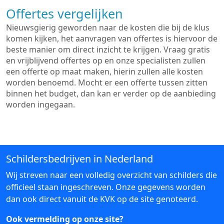
Offertes vergelijken
Nieuwsgierig geworden naar de kosten die bij de klus
komen kijken, het aanvragen van offertes is hiervoor de
beste manier om direct inzicht te krijgen. Vraag gratis
en vrijblijvend offertes op en onze specialisten zullen
een offerte op maat maken, hierin zullen alle kosten
worden benoemd. Mocht er een offerte tussen zitten
binnen het budget, dan kan er verder op de aanbieding
worden ingegaan.
Schildersbedrijven in Nederland
Wij streven naar een volledig overzicht van schilders die
officieel staan ingeschreven. Onze gegevens worden
dan ook direct vanuit de KVK op de site genoteerd.
Ook vermelding op onze site?