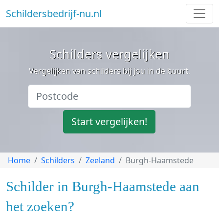
Schildersbedrijf-nu.nl
Schilders vergelijken
Vergelijken van schilders bij jou in de buurt.
Start vergelijken!
Home
Schilders
Zeeland
Burgh-Haamstede
Schilder in Burgh-Haamstede aan
het zoeken?