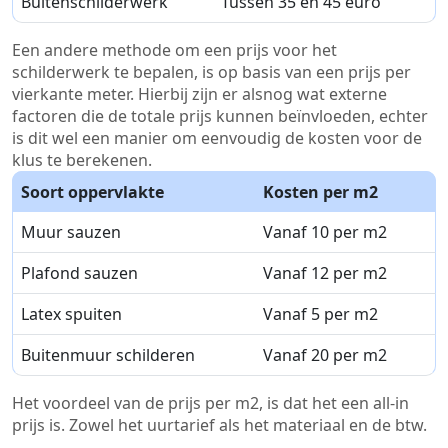
Buitenschilderwerk
Tussen 35 en 45 euro
Een andere methode om een prijs voor het
schilderwerk te bepalen, is op basis van een prijs per
vierkante meter. Hierbij zijn er alsnog wat externe
factoren die de totale prijs kunnen beïnvloeden, echter
is dit wel een manier om eenvoudig de kosten voor de
klus te berekenen.
Soort oppervlakte
Kosten per m2
Muur sauzen
Vanaf 10 per m2
Plafond sauzen
Vanaf 12 per m2
Latex spuiten
Vanaf 5 per m2
Buitenmuur schilderen
Vanaf 20 per m2
Het voordeel van de prijs per m2, is dat het een all-in
prijs is. Zowel het uurtarief als het materiaal en de btw.