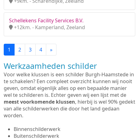
+9km. - Scharendijke, Zeeland
Schellekens Facility Services B.V.
+12km. - Kamperland, Zeeland
1
2
3
4
»
Werkzaamheden schilder
Voor welke klussen is een schilder Burgh-Haamstede in
te schakelen? Een compleet overzicht kunnen wij nooit
geven, omdat eigenlijk alles op een bepaalde manier
wel te schilderen is. Echter geven wij een lijst met de
meest voorkomende klussen
, hierbij is wel 90% gedekt
van alle schilderwerken die door het land gedaan
worden.
Binnenschilderwerk
Buitenschilderwerk