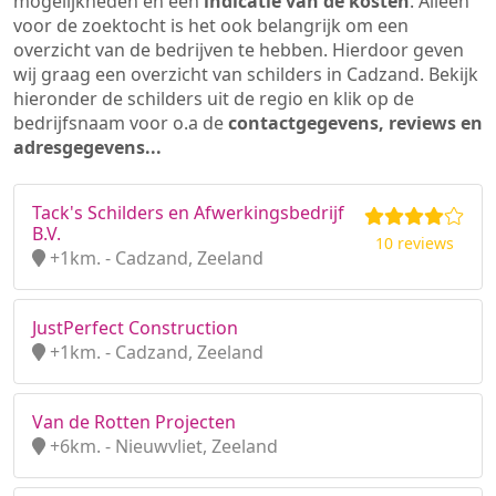
mogelijkheden en een
indicatie van de kosten
. Alleen
voor de zoektocht is het ook belangrijk om een
overzicht van de bedrijven te hebben. Hierdoor geven
wij graag een overzicht van schilders in Cadzand. Bekijk
hieronder de schilders uit de regio en klik op de
bedrijfsnaam voor o.a de
contactgegevens, reviews en
adresgegevens...
Tack's Schilders en Afwerkingsbedrijf
B.V.
10 reviews
+1km. - Cadzand, Zeeland
JustPerfect Construction
+1km. - Cadzand, Zeeland
Van de Rotten Projecten
+6km. - Nieuwvliet, Zeeland