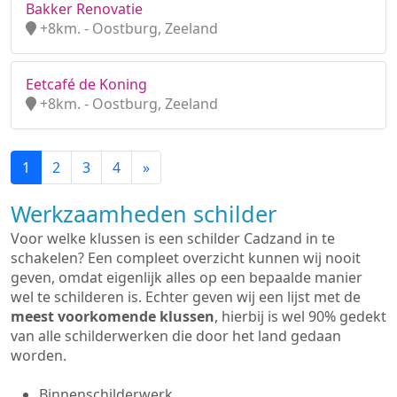
Bakker Renovatie
+8km. - Oostburg, Zeeland
Eetcafé de Koning
+8km. - Oostburg, Zeeland
1
2
3
4
»
Werkzaamheden schilder
Voor welke klussen is een schilder Cadzand in te
schakelen? Een compleet overzicht kunnen wij nooit
geven, omdat eigenlijk alles op een bepaalde manier
wel te schilderen is. Echter geven wij een lijst met de
meest voorkomende klussen
, hierbij is wel 90% gedekt
van alle schilderwerken die door het land gedaan
worden.
Binnenschilderwerk