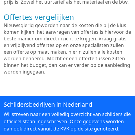
prijs is. Zowel het uurtarief als het materiaal en de btw.
Offertes vergelijken
Nieuwsgierig geworden naar de kosten die bij de klus
komen kijken, het aanvragen van offertes is hiervoor de
beste manier om direct inzicht te krijgen. Vraag gratis
en vrijblijvend offertes op en onze specialisten zullen
een offerte op maat maken, hierin zullen alle kosten
worden benoemd. Mocht er een offerte tussen zitten
binnen het budget, dan kan er verder op de aanbieding
worden ingegaan.
Schildersbedrijven in Nederland
Wij streven naar een volledig overzicht van schilders die
officieel staan ingeschreven. Onze gegevens worden
dan ook direct vanuit de KVK op de site genoteerd.