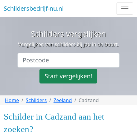
Schildersbedrijf-nu.nl
Schilders vergelijken
Vergelijken van schilders bij jou in de buurt.
Start vergelijken!
Home
Schilders
Zeeland
Cadzand
Schilder in Cadzand aan het
zoeken?