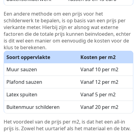
Een andere methode om een prijs voor het
schilderwerk te bepalen, is op basis van een prijs per
vierkante meter. Hierbij zijn er alsnog wat externe
factoren die de totale prijs kunnen beïnvloeden, echter
is dit wel een manier om eenvoudig de kosten voor de
klus te berekenen.
Soort oppervlakte
Kosten per m2
Muur sauzen
Vanaf 10 per m2
Plafond sauzen
Vanaf 12 per m2
Latex spuiten
Vanaf 5 per m2
Buitenmuur schilderen
Vanaf 20 per m2
Het voordeel van de prijs per m2, is dat het een all-in
prijs is. Zowel het uurtarief als het materiaal en de btw.