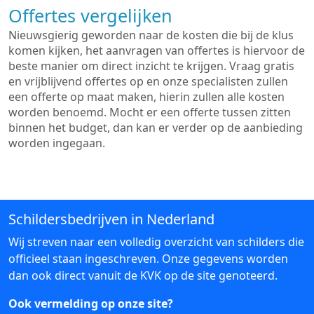
Offertes vergelijken
Nieuwsgierig geworden naar de kosten die bij de klus
komen kijken, het aanvragen van offertes is hiervoor de
beste manier om direct inzicht te krijgen. Vraag gratis
en vrijblijvend offertes op en onze specialisten zullen
een offerte op maat maken, hierin zullen alle kosten
worden benoemd. Mocht er een offerte tussen zitten
binnen het budget, dan kan er verder op de aanbieding
worden ingegaan.
Schildersbedrijven in Nederland
Wij streven naar een volledig overzicht van schilders die
officieel staan ingeschreven. Onze gegevens worden
dan ook direct vanuit de KVK op de site genoteerd.
Ook vermelding op onze site?