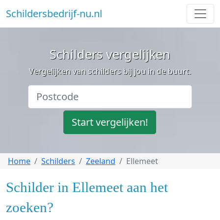
Schildersbedrijf-nu.nl
Schilders vergelijken
Vergelijken van schilders bij jou in de buurt.
Start vergelijken!
Home
Schilders
Zeeland
Ellemeet
Schilder in Ellemeet aan het
zoeken?