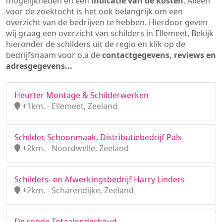
mogelijkheden en een
indicatie van de kosten
. Alleen
voor de zoektocht is het ook belangrijk om een
overzicht van de bedrijven te hebben. Hierdoor geven
wij graag een overzicht van schilders in Ellemeet. Bekijk
hieronder de schilders uit de regio en klik op de
bedrijfsnaam voor o.a de
contactgegevens, reviews en
adresgegevens...
Heurter Montage & Schilderwerken
+1km. - Ellemeet, Zeeland
Schilder, Schoonmaak, Distributiebedrijf Pals
+2km. - Noordwelle, Zeeland
Schilders- en Afwerkingsbedrijf Harry Linders
+2km. - Scharendijke, Zeeland
De roode Totaalonderhoud