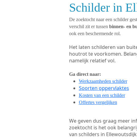
Schilder in E
De zoektocht naar een schilder gest
verschil zit er tussen
binnen- en b
ook een beschermende rol.
Het laten schilderen van bui
houtrot te voorkomen. Belan
namelijk relatief vol.
Ga direct naar:
Werkzaamheden schilder
Soorten oppervlaktes
Kosten van een schilder
Offertes vergelijken
We geven dus graag meer in
zoektocht is het ook belangr
van schilders in Ellewoutsdijk