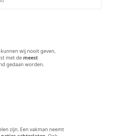
nd
 kunnen wij nooit geven,
ijst met de
meest
 land gedaan worden.
kelen zijn. Een vakman neemt