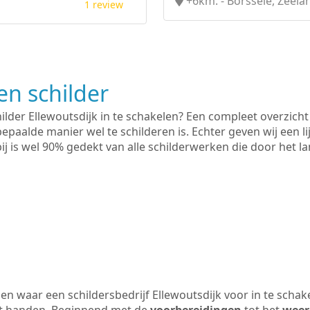
+6km. - Borssele, Zeela
1 review
n schilder
ilder Ellewoutsdijk in te schakelen? Een compleet overzicht
bepaalde manier wel te schilderen is. Echter geven wij een l
rbij is wel 90% gedekt van alle schilderwerken die door het
n waar een schildersbedrijf Ellewoutsdijk voor in te scha