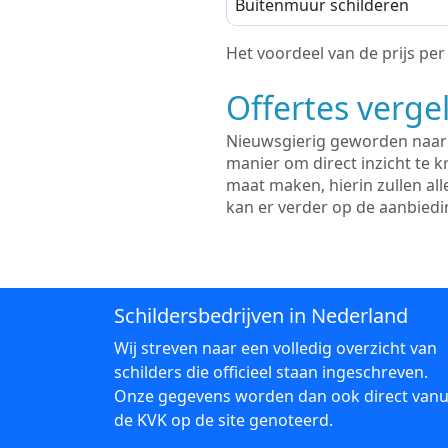
Buitenmuur schilderen
Het voordeel van de prijs per m
Offertes vergel
Nieuwsgierig geworden naar d
manier om direct inzicht te kr
maat maken, hierin zullen al
kan er verder op de aanbied
Schildersbedrijven in Nederland
Wij streven naar een volledig overzicht van
schilders die officieel staan ingeschreven.
Onze gegevens worden dan ook direct vanu
de KVK op de site genoteerd.