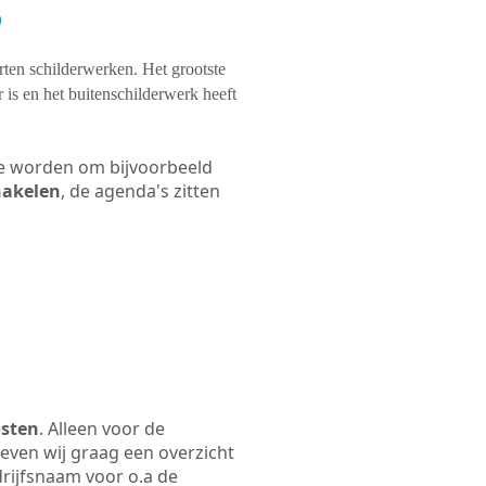
?
orten schilderwerken. Het grootste
 is en het buitenschilderwerk heeft
 te worden om bijvoorbeeld
chakelen
, de agenda's zitten
osten
. Alleen voor de
even wij graag een overzicht
edrijfsnaam voor o.a de