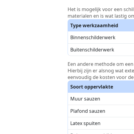
Het is mogelijk voor een schi
materialen en is wat lastig o
Type werkzaamheid
Binnenschilderwerk
Buitenschilderwerk
Een andere methode om een pri
Hierbij zijn er alsnog wat ex
eenvoudig de kosten voor de 
Soort oppervlakte
Muur sauzen
Plafond sauzen
Latex spuiten