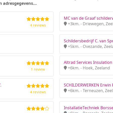
n adresgegevens...
MC van de Graaf schilde
+3km. - Driewegen, Zee
4 reviews
Schildersbedrijf C. van S
+5km. - Ovezande, Zeel
Altrad Services Insulation 
+6km. - Hoek, Zeeland
1 review
.
SCHILDERWERKEN Erwin 
+6km. - Terneuzen, Zee
4 reviews
InstallatieTechniek Borsse