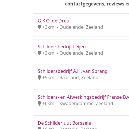
contactgegevens, reviews e
G.K.O. de Dreu
+3km. - Oudelande, Zeeland
Schildersbedrijf Feijen
+3km. - Oudelande, Zeeland
Schildersbedrijf A.H. van Sprang
+5km. - Baarland, Zeeland
Schilders- en Afwerkingsbedrijf Franse B.V
+6km. - Kwadendamme, Zeeland
De Schilder uut Borssele