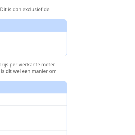
it is dan exclusief de
rijs per vierkante meter.
r is dit wel een manier om