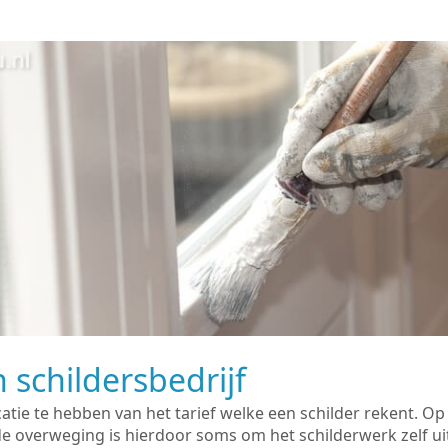
 schildersbedrijf
catie te hebben van het tarief welke een schilder rekent. O
overweging is hierdoor soms om het schilderwerk zelf uit