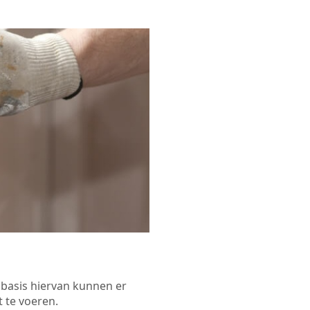
p basis hiervan kunnen er
 te voeren.