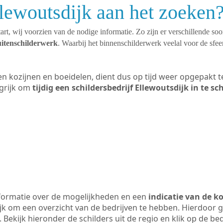
llewoutsdijk aan het zoeken
art, wij voorzien van de nodige informatie. Zo zijn er verschillende so
uitenschilderwerk
. Waarbij het binnenschilderwerk veelal voor de sfeer
ten kozijnen en boeidelen, dient dus op tijd weer opgepakt
grijk om
tijdig een schildersbedrijf Ellewoutsdijk in te s
formatie over de mogelijkheden en een
indicatie van de k
ijk om een overzicht van de bedrijven te hebben. Hierdoor g
. Bekijk hieronder de schilders uit de regio en klik op de b