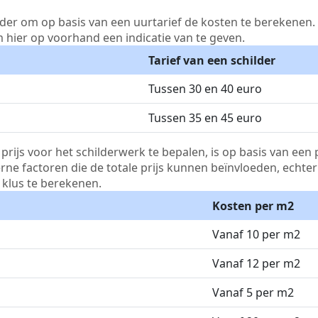
lder om op basis van een uurtarief de kosten te berekenen. D
m hier op voorhand een indicatie van te geven.
Tarief van een schilder
Tussen 30 en 40 euro
Tussen 35 en 45 euro
js voor het schilderwerk te bepalen, is op basis van een p
terne factoren die de totale prijs kunnen beïnvloeden, echte
klus te berekenen.
Kosten per m2
Vanaf 10 per m2
Vanaf 12 per m2
Vanaf 5 per m2