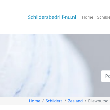
Schildersbedrijf-nu.nl
Home
Schild
Home
Schilders
Zeeland
Ellewoutsdi