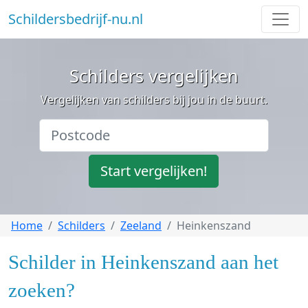
Schildersbedrijf-nu.nl
Schilders vergelijken
Vergelijken van schilders bij jou in de buurt.
Start vergelijken!
Home
Schilders
Zeeland
Heinkenszand
Schilder in Heinkenszand aan het
zoeken?