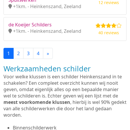
Spuitwerken
12 reviews
+1km. - Heinkenszand, Zeeland
de Koeijer Schilders
+1km. - Heinkenszand, Zeeland
40 reviews
1
2
3
4
»
Werkzaamheden schilder
Voor welke klussen is een schilder Heinkenszand in te
schakelen? Een compleet overzicht kunnen wij nooit
geven, omdat eigenlijk alles op een bepaalde manier
wel te schilderen is. Echter geven wij een lijst met de
meest voorkomende klussen
, hierbij is wel 90% gedekt
van alle schilderwerken die door het land gedaan
worden.
Binnenschilderwerk