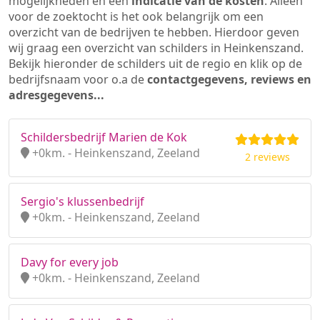
mogelijkheden en een
indicatie van de kosten
. Alleen
voor de zoektocht is het ook belangrijk om een
overzicht van de bedrijven te hebben. Hierdoor geven
wij graag een overzicht van schilders in Heinkenszand.
Bekijk hieronder de schilders uit de regio en klik op de
bedrijfsnaam voor o.a de
contactgegevens, reviews en
adresgegevens...
Schildersbedrijf Marien de Kok
+0km. - Heinkenszand, Zeeland
2 reviews
Sergio's klussenbedrijf
+0km. - Heinkenszand, Zeeland
Davy for every job
+0km. - Heinkenszand, Zeeland