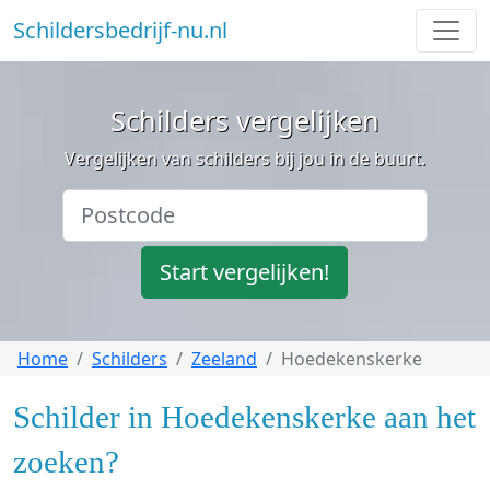
Schildersbedrijf-nu.nl
Schilders vergelijken
Vergelijken van schilders bij jou in de buurt.
Start vergelijken!
Home
Schilders
Zeeland
Hoedekenskerke
Schilder in Hoedekenskerke aan het
zoeken?