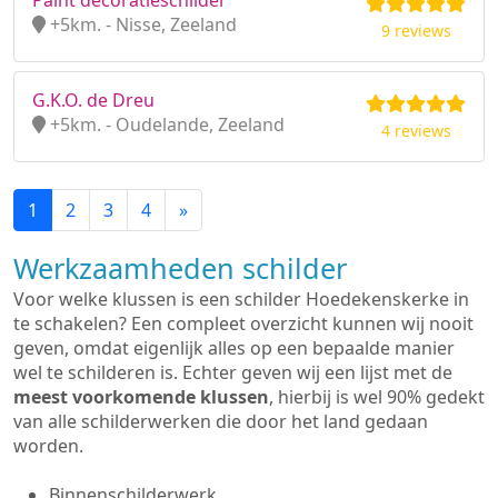
Paint decoratieschilder
+5km. - Nisse, Zeeland
9 reviews
G.K.O. de Dreu
+5km. - Oudelande, Zeeland
4 reviews
1
2
3
4
»
Werkzaamheden schilder
Voor welke klussen is een schilder Hoedekenskerke in
te schakelen? Een compleet overzicht kunnen wij nooit
geven, omdat eigenlijk alles op een bepaalde manier
wel te schilderen is. Echter geven wij een lijst met de
meest voorkomende klussen
, hierbij is wel 90% gedekt
van alle schilderwerken die door het land gedaan
worden.
Binnenschilderwerk