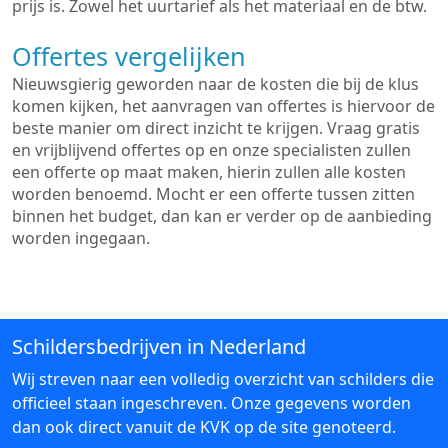
prijs is. Zowel het uurtarief als het materiaal en de btw.
Offertes vergelijken
Nieuwsgierig geworden naar de kosten die bij de klus
komen kijken, het aanvragen van offertes is hiervoor de
beste manier om direct inzicht te krijgen. Vraag gratis
en vrijblijvend offertes op en onze specialisten zullen
een offerte op maat maken, hierin zullen alle kosten
worden benoemd. Mocht er een offerte tussen zitten
binnen het budget, dan kan er verder op de aanbieding
worden ingegaan.
Schildersbedrijven in Nederland
Wij streven naar een volledig overzicht van schilders die
officieel staan ingeschreven. Onze gegevens worden
dan ook direct vanuit de KVK op de site genoteerd.