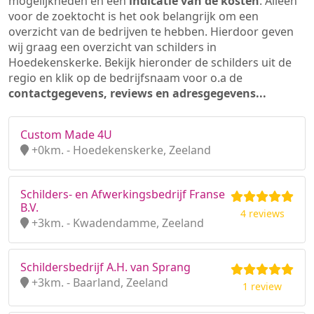
mogelijkheden en een
indicatie van de kosten
. Alleen
voor de zoektocht is het ook belangrijk om een
overzicht van de bedrijven te hebben. Hierdoor geven
wij graag een overzicht van schilders in
Hoedekenskerke. Bekijk hieronder de schilders uit de
regio en klik op de bedrijfsnaam voor o.a de
contactgegevens, reviews en adresgegevens...
Custom Made 4U
+0km. - Hoedekenskerke, Zeeland
Schilders- en Afwerkingsbedrijf Franse
B.V.
4 reviews
+3km. - Kwadendamme, Zeeland
Schildersbedrijf A.H. van Sprang
+3km. - Baarland, Zeeland
1 review