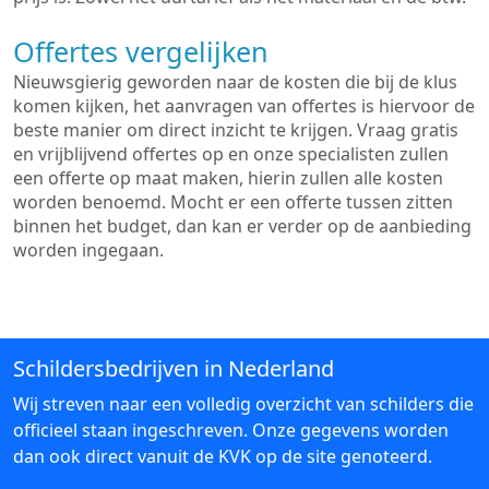
Offertes vergelijken
Nieuwsgierig geworden naar de kosten die bij de klus
komen kijken, het aanvragen van offertes is hiervoor de
beste manier om direct inzicht te krijgen. Vraag gratis
en vrijblijvend offertes op en onze specialisten zullen
een offerte op maat maken, hierin zullen alle kosten
worden benoemd. Mocht er een offerte tussen zitten
binnen het budget, dan kan er verder op de aanbieding
worden ingegaan.
Schildersbedrijven in Nederland
Wij streven naar een volledig overzicht van schilders die
officieel staan ingeschreven. Onze gegevens worden
dan ook direct vanuit de KVK op de site genoteerd.