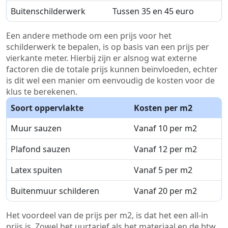
Buitenschilderwerk
Tussen 35 en 45 euro
Een andere methode om een prijs voor het
schilderwerk te bepalen, is op basis van een prijs per
vierkante meter. Hierbij zijn er alsnog wat externe
factoren die de totale prijs kunnen beïnvloeden, echter
is dit wel een manier om eenvoudig de kosten voor de
klus te berekenen.
Soort oppervlakte
Kosten per m2
Muur sauzen
Vanaf 10 per m2
Plafond sauzen
Vanaf 12 per m2
Latex spuiten
Vanaf 5 per m2
Buitenmuur schilderen
Vanaf 20 per m2
Het voordeel van de prijs per m2, is dat het een all-in
prijs is. Zowel het uurtarief als het materiaal en de btw.