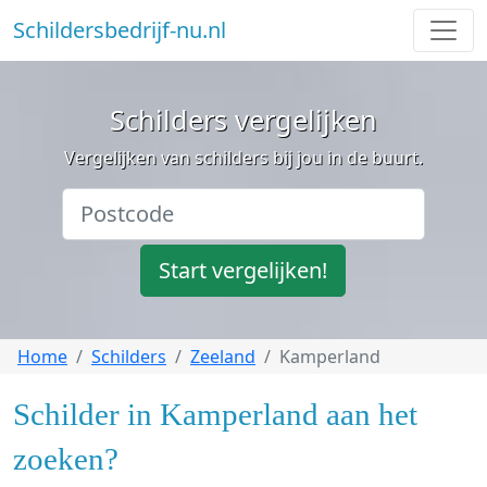
Schildersbedrijf-nu.nl
Schilders vergelijken
Vergelijken van schilders bij jou in de buurt.
Start vergelijken!
Home
Schilders
Zeeland
Kamperland
Schilder in Kamperland aan het
zoeken?