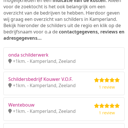
mogelijkheden en een
indicatie van de kosten
. Alleen
voor de zoektocht is het ook belangrijk om een
overzicht van de bedrijven te hebben. Hierdoor geven
wij graag een overzicht van schilders in Kamperland.
Bekijk hieronder de schilders uit de regio en klik op de
bedrijfsnaam voor o.a de
contactgegevens, reviews en
adresgegevens...
onda schilderwerk
+1km. - Kamperland, Zeeland
Schildersbedrijf Kouwer V.O.F.
+1km. - Kamperland, Zeeland
1 review
Wentebouw
+1km. - Kamperland, Zeeland
1 review