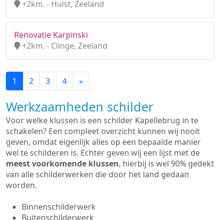
+2km. - Hulst, Zeeland
Renovatie Karpinski
+2km. - Clinge, Zeeland
1
2
3
4
»
Werkzaamheden schilder
Voor welke klussen is een schilder Kapellebrug in te
schakelen? Een compleet overzicht kunnen wij nooit
geven, omdat eigenlijk alles op een bepaalde manier
wel te schilderen is. Echter geven wij een lijst met de
meest voorkomende klussen
, hierbij is wel 90% gedekt
van alle schilderwerken die door het land gedaan
worden.
Binnenschilderwerk
Buitenschilderwerk