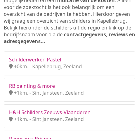
mogelijkheden en een
indicatie van de kosten
. Alleen
voor de zoektocht is het ook belangrijk om een
overzicht van de bedrijven te hebben. Hierdoor geven
wij graag een overzicht van schilders in Kapellebrug.
Bekijk hieronder de schilders uit de regio en klik op de
bedrijfsnaam voor o.a de
contactgegevens, reviews en
adresgegevens...
Schilderwerken Pastel
+0km. - Kapellebrug, Zeeland
RB painting & more
+1km. - Sint Jansteen, Zeeland
H&H Schilders Zeeuws-Vlaanderen
+1km. - Sint Jansteen, Zeeland
Panorama Prisma