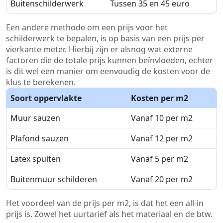
Buitenschilderwerk
Tussen 35 en 45 euro
Een andere methode om een prijs voor het
schilderwerk te bepalen, is op basis van een prijs per
vierkante meter. Hierbij zijn er alsnog wat externe
factoren die de totale prijs kunnen beïnvloeden, echter
is dit wel een manier om eenvoudig de kosten voor de
klus te berekenen.
Soort oppervlakte
Kosten per m2
Muur sauzen
Vanaf 10 per m2
Plafond sauzen
Vanaf 12 per m2
Latex spuiten
Vanaf 5 per m2
Buitenmuur schilderen
Vanaf 20 per m2
Het voordeel van de prijs per m2, is dat het een all-in
prijs is. Zowel het uurtarief als het materiaal en de btw.