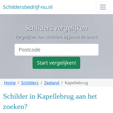
Schildersbedrijf-nu.nl
Schilders vergelijken
Vergelijken van schilders bij jou in de buurt.
Start vergelijken!
Home
Schilders
Zeeland
Kapellebrug
Schilder in Kapellebrug aan het
zoeken?