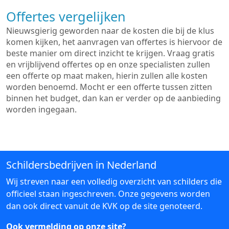
Offertes vergelijken
Nieuwsgierig geworden naar de kosten die bij de klus
komen kijken, het aanvragen van offertes is hiervoor de
beste manier om direct inzicht te krijgen. Vraag gratis
en vrijblijvend offertes op en onze specialisten zullen
een offerte op maat maken, hierin zullen alle kosten
worden benoemd. Mocht er een offerte tussen zitten
binnen het budget, dan kan er verder op de aanbieding
worden ingegaan.
Schildersbedrijven in Nederland
Wij streven naar een volledig overzicht van schilders die
officieel staan ingeschreven. Onze gegevens worden
dan ook direct vanuit de KVK op de site genoteerd.
Ook vermelding op onze site?