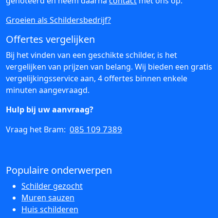
genoteerd en neem daarna
contact
met ons op.
Groeien als Schildersbedrijf?
Offertes vergelijken
Bij het vinden van een geschikte schilder, is het
vergelijken van prijzen van belang. Wij bieden een gratis
vergelijkingsservice aan, 4 offertes binnen enkele
minuten aangevraagd.
Hulp bij uw aanvraag?
085 109 7389
Vraag het Bram:
Populaire onderwerpen
Schilder gezocht
Muren sauzen
Huis schilderen