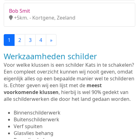
Bob Smit
+5km. - Kortgene, Zeeland
1
2
3
4
»
Werkzaamheden schilder
Voor welke klussen is een schilder Kats in te schakelen?
Een compleet overzicht kunnen wij nooit geven, omdat
eigenlijk alles op een bepaalde manier wel te schilderen
is. Echter geven wij een lijst met de
meest
voorkomende klussen
, hierbij is wel 90% gedekt van
alle schilderwerken die door het land gedaan worden.
Binnenschilderwerk
Buitenschilderwerk
Verf spuiten
Glasvlies behang