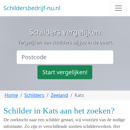
Schildersbedrijf-nu.nl
Schilders vergelijken
Vergelijken van schilders bij jou in de buurt.
Start vergelijken!
Home
Schilders
Zeeland
Kats
Schilder in Kats aan het zoeken?
De zoektocht naar een schilder gestart, wij voorzien van de nodige
informatie. Zo zijn er verschillende soorten schilderwerken. Het