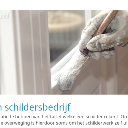
 schildersbedrijf
catie te hebben van het tarief welke een schilder rekent. O
overweging is hierdoor soms om het schilderwerk zelf uit