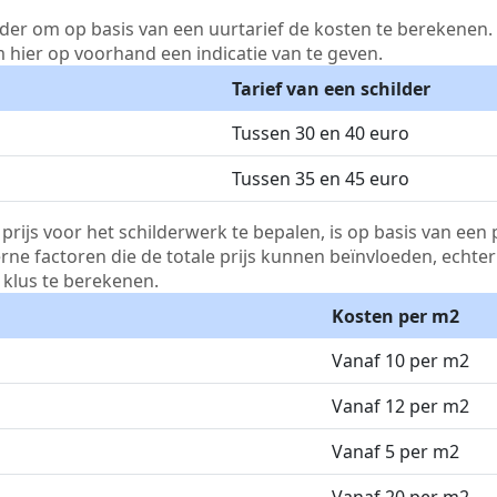
lder om op basis van een uurtarief de kosten te berekenen. D
m hier op voorhand een indicatie van te geven.
Tarief van een schilder
Tussen 30 en 40 euro
Tussen 35 en 45 euro
js voor het schilderwerk te bepalen, is op basis van een p
terne factoren die de totale prijs kunnen beïnvloeden, echte
klus te berekenen.
Kosten per m2
Vanaf 10 per m2
Vanaf 12 per m2
Vanaf 5 per m2