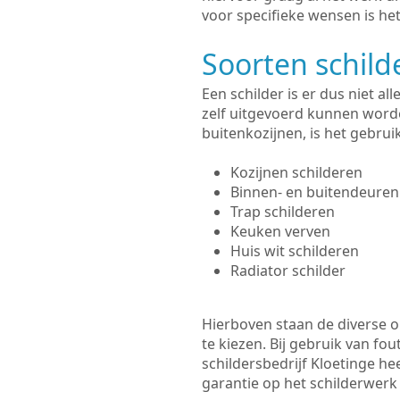
voor specifieke wensen is het
Soorten schil
Een schilder is er dus niet a
zelf uitgevoerd kunnen worde
buitenkozijnen, is het gebru
Kozijnen schilderen
Binnen- en buitendeuren
Trap schilderen
Keuken verven
Huis wit schilderen
Radiator schilder
Hierboven staan de diverse op
te kiezen. Bij gebruik van fou
schildersbedrijf Kloetinge he
garantie op het schilderwer