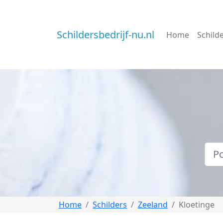
Schildersbedrijf-nu.nl
Home
Schild
Home
Schilders
Zeeland
Kloetinge