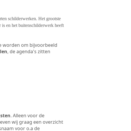
orten schilderwerken. Het grootste
 is en het buitenschilderwerk heeft
 te worden om bijvoorbeeld
elen
, de agenda's zitten
osten
. Alleen voor de
even wij graag een overzicht
jfsnaam voor o.a de