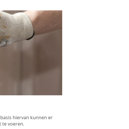
p basis hiervan kunnen er
 te voeren.