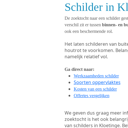
Schilder in K
De zoektocht naar een schilder gest
verschil zit er tussen
binnen- en b
ook een beschermende rol.
Het laten schilderen van bui
houtrot te voorkomen. Belan
namelijk relatief vol.
Ga direct naar:
Werkzaamheden schilder
Soorten oppervlaktes
Kosten van een schilder
Offertes vergelijken
We geven dus graag meer in
zoektocht is het ook belangr
van schilders in Kloetinge. Be