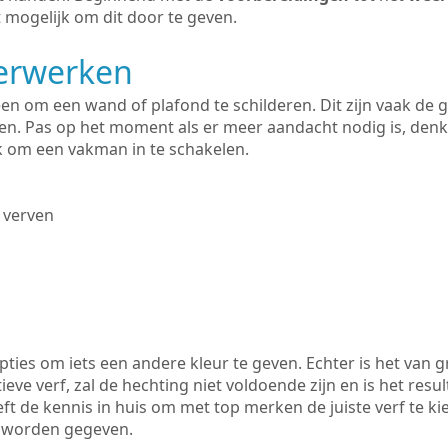
 mogelijk om dit door te geven.
derwerken
lleen om een wand of plafond te schilderen. Dit zijn vaak de
n. Pas op het moment als er meer aandacht nodig is, denk
ik om een vakman in te schakelen.
 verven
ties om iets een andere kleur te geven. Echter is het van g
tieve verf, zal de hechting niet voldoende zijn en is het resul
eft de kennis in huis om met top merken de juiste verf te k
k worden gegeven.