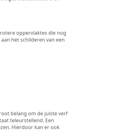
 grotere oppervlaktes die nog
 aan het schilderen van een
root belang om de juiste verf
taat teleurstellend. Een
iezen. Hierdoor kan er ook