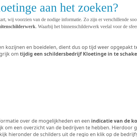
loetinge aan het zoeken?
art, wij voorzien van de nodige informatie. Zo zijn er verschillende so
uitenschilderwerk
. Waarbij het binnenschilderwerk veelal voor de sfeer
ten kozijnen en boeidelen, dient dus op tijd weer opgepakt
grijk om
tijdig een schildersbedrijf Kloetinge in te schak
formatie over de mogelijkheden en een
indicatie van de k
ijk om een overzicht van de bedrijven te hebben. Hierdoor g
kijk hieronder de schilders uit de regio en klik op de bedri