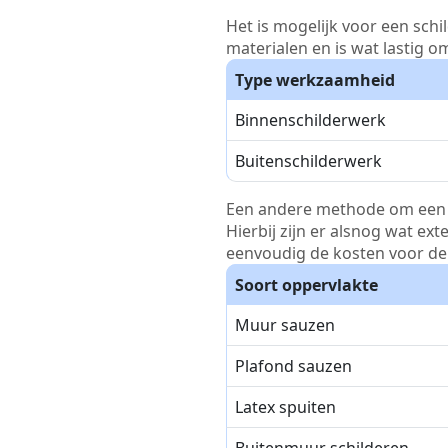
Het is mogelijk voor een schi
materialen en is wat lastig o
Type werkzaamheid
Binnenschilderwerk
Buitenschilderwerk
Een andere methode om een pri
Hierbij zijn er alsnog wat ex
eenvoudig de kosten voor de 
Soort oppervlakte
Muur sauzen
Plafond sauzen
Latex spuiten