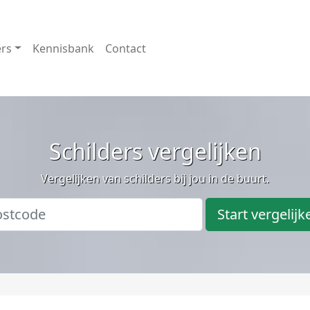
ers
Kennisbank
Contact
Schilders vergelijken
Vergelijken van schilders bij jou in de buurt.
Start vergelijk