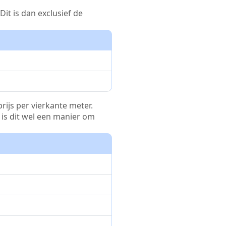
it is dan exclusief de
rijs per vierkante meter.
r is dit wel een manier om