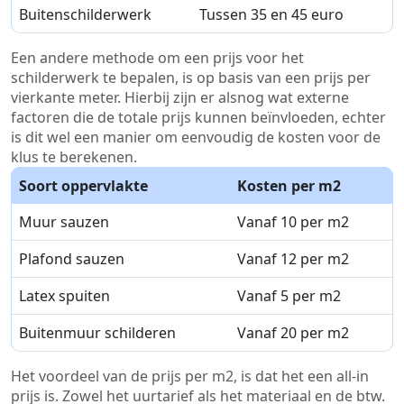
Buitenschilderwerk
Tussen 35 en 45 euro
Een andere methode om een prijs voor het
schilderwerk te bepalen, is op basis van een prijs per
vierkante meter. Hierbij zijn er alsnog wat externe
factoren die de totale prijs kunnen beïnvloeden, echter
is dit wel een manier om eenvoudig de kosten voor de
klus te berekenen.
Soort oppervlakte
Kosten per m2
Muur sauzen
Vanaf 10 per m2
Plafond sauzen
Vanaf 12 per m2
Latex spuiten
Vanaf 5 per m2
Buitenmuur schilderen
Vanaf 20 per m2
Het voordeel van de prijs per m2, is dat het een all-in
prijs is. Zowel het uurtarief als het materiaal en de btw.