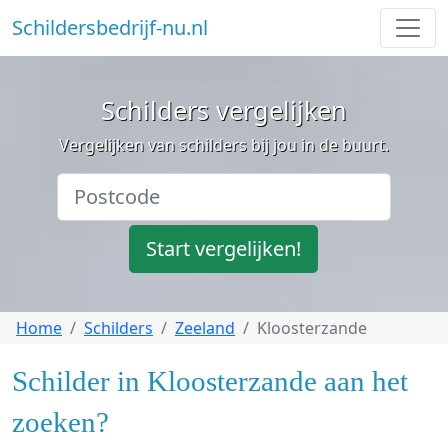
Schildersbedrijf-nu.nl
Schilders vergelijken
Vergelijken van schilders bij jou in de buurt.
Start vergelijken!
Home
Schilders
Zeeland
Kloosterzande
Schilder in Kloosterzande aan het
zoeken?