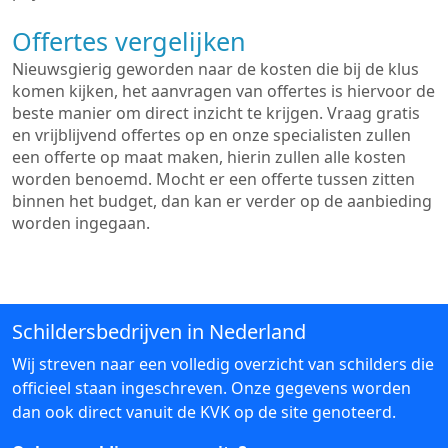
Offertes vergelijken
Nieuwsgierig geworden naar de kosten die bij de klus
komen kijken, het aanvragen van offertes is hiervoor de
beste manier om direct inzicht te krijgen. Vraag gratis
en vrijblijvend offertes op en onze specialisten zullen
een offerte op maat maken, hierin zullen alle kosten
worden benoemd. Mocht er een offerte tussen zitten
binnen het budget, dan kan er verder op de aanbieding
worden ingegaan.
Schildersbedrijven in Nederland
Wij streven naar een volledig overzicht van schilders die
officieel staan ingeschreven. Onze gegevens worden
dan ook direct vanuit de KVK op de site genoteerd.