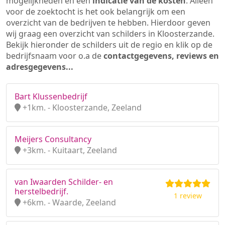
mogelijkheden en een
indicatie van de kosten
. Alleen
voor de zoektocht is het ook belangrijk om een
overzicht van de bedrijven te hebben. Hierdoor geven
wij graag een overzicht van schilders in Kloosterzande.
Bekijk hieronder de schilders uit de regio en klik op de
bedrijfsnaam voor o.a de
contactgegevens, reviews en
adresgegevens...
Bart Klussenbedrijf
+1km. - Kloosterzande, Zeeland
Meijers Consultancy
+3km. - Kuitaart, Zeeland
van Iwaarden Schilder- en
herstelbedrijf.
1 review
+6km. - Waarde, Zeeland