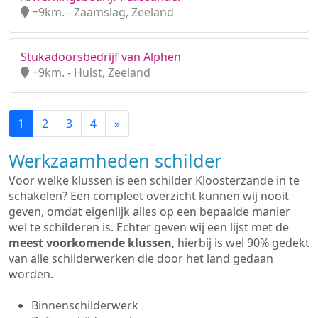
+9km. - Zaamslag, Zeeland
Stukadoorsbedrijf van Alphen
+9km. - Hulst, Zeeland
1
2
3
4
»
Werkzaamheden schilder
Voor welke klussen is een schilder Kloosterzande in te
schakelen? Een compleet overzicht kunnen wij nooit
geven, omdat eigenlijk alles op een bepaalde manier
wel te schilderen is. Echter geven wij een lijst met de
meest voorkomende klussen
, hierbij is wel 90% gedekt
van alle schilderwerken die door het land gedaan
worden.
Binnenschilderwerk