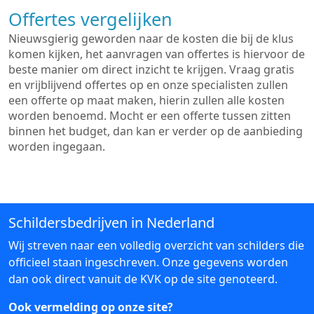
Offertes vergelijken
Nieuwsgierig geworden naar de kosten die bij de klus
komen kijken, het aanvragen van offertes is hiervoor de
beste manier om direct inzicht te krijgen. Vraag gratis
en vrijblijvend offertes op en onze specialisten zullen
een offerte op maat maken, hierin zullen alle kosten
worden benoemd. Mocht er een offerte tussen zitten
binnen het budget, dan kan er verder op de aanbieding
worden ingegaan.
Schildersbedrijven in Nederland
Wij streven naar een volledig overzicht van schilders die
officieel staan ingeschreven. Onze gegevens worden
dan ook direct vanuit de KVK op de site genoteerd.
Ook vermelding op onze site?