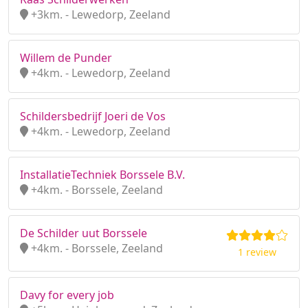
+3km. - Lewedorp, Zeeland
Willem de Punder
+4km. - Lewedorp, Zeeland
Schildersbedrijf Joeri de Vos
+4km. - Lewedorp, Zeeland
InstallatieTechniek Borssele B.V.
+4km. - Borssele, Zeeland
De Schilder uut Borssele
+4km. - Borssele, Zeeland
1 review
Davy for every job