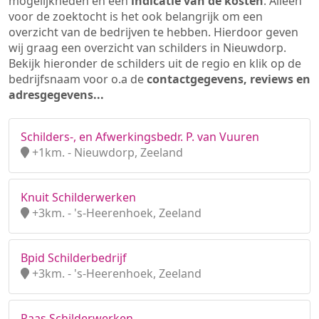
mogelijkheden en een
indicatie van de kosten
. Alleen
voor de zoektocht is het ook belangrijk om een
overzicht van de bedrijven te hebben. Hierdoor geven
wij graag een overzicht van schilders in Nieuwdorp.
Bekijk hieronder de schilders uit de regio en klik op de
bedrijfsnaam voor o.a de
contactgegevens, reviews en
adresgegevens...
Schilders-, en Afwerkingsbedr. P. van Vuuren
+1km. - Nieuwdorp, Zeeland
Knuit Schilderwerken
+3km. - 's-Heerenhoek, Zeeland
Bpid Schilderbedrijf
+3km. - 's-Heerenhoek, Zeeland
Raas Schilderwerken