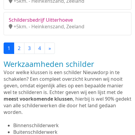
+5km. - Heinkenszand, Zeeland
Schildersbedrijf Uitterhoeve
+5km. - Heinkenszand, Zeeland
1
2
3
4
»
Werkzaamheden schilder
Voor welke klussen is een schilder Nieuwdorp in te
schakelen? Een compleet overzicht kunnen wij nooit
geven, omdat eigenlijk alles op een bepaalde manier
wel te schilderen is. Echter geven wij een lijst met de
meest voorkomende klussen
, hierbij is wel 90% gedekt
van alle schilderwerken die door het land gedaan
worden.
Binnenschilderwerk
Buitenschilderwerk