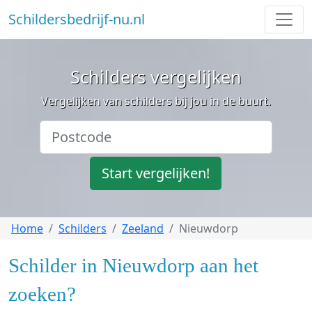
Schildersbedrijf-nu.nl
Schilders vergelijken
Vergelijken van schilders bij jou in de buurt.
Start vergelijken!
Home
Schilders
Zeeland
Nieuwdorp
Schilder in Nieuwdorp aan het
zoeken?