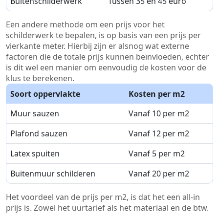
Buitenschilderwerk
Tussen 35 en 45 euro
Een andere methode om een prijs voor het
schilderwerk te bepalen, is op basis van een prijs per
vierkante meter. Hierbij zijn er alsnog wat externe
factoren die de totale prijs kunnen beïnvloeden, echter
is dit wel een manier om eenvoudig de kosten voor de
klus te berekenen.
Soort oppervlakte
Kosten per m2
Muur sauzen
Vanaf 10 per m2
Plafond sauzen
Vanaf 12 per m2
Latex spuiten
Vanaf 5 per m2
Buitenmuur schilderen
Vanaf 20 per m2
Het voordeel van de prijs per m2, is dat het een all-in
prijs is. Zowel het uurtarief als het materiaal en de btw.