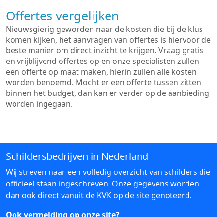
Offertes vergelijken
Nieuwsgierig geworden naar de kosten die bij de klus
komen kijken, het aanvragen van offertes is hiervoor de
beste manier om direct inzicht te krijgen. Vraag gratis
en vrijblijvend offertes op en onze specialisten zullen
een offerte op maat maken, hierin zullen alle kosten
worden benoemd. Mocht er een offerte tussen zitten
binnen het budget, dan kan er verder op de aanbieding
worden ingegaan.
Schildersbedrijven in Nederland
Wij streven naar een volledig overzicht van schilders die
officieel staan ingeschreven. Onze gegevens worden
dan ook direct vanuit de KVK op de site genoteerd.
Ook vermelding op onze site?