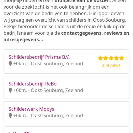
mogelijkheden en een
indicatie van de kosten
. Alleen
voor de zoektocht is het ook belangrijk om een
overzicht van de bedrijven te hebben. Hierdoor geven
wij graag een overzicht van schilders in Oost-Souburg.
Bekijk hieronder de schilders uit de regio en klik op de
bedrijfsnaam voor o.a de
contactgegevens, reviews en
adresgegevens...
Schildersbedrijf Prisma B.V.
+0km. - Oost-Souburg, Zeeland
3 reviews
Schildersbedrijf ReBo
+0km. - Oost-Souburg, Zeeland
Schilderwerk Mooys
+0km. - Oost-Souburg, Zeeland