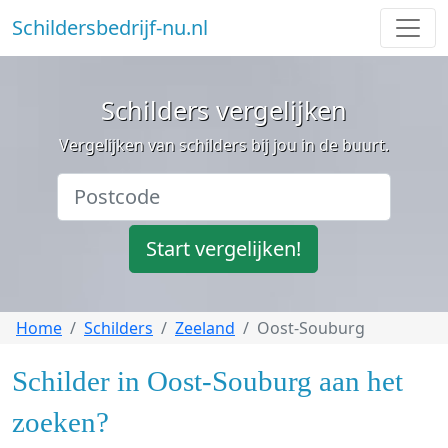
Schildersbedrijf-nu.nl
Schilders vergelijken
Vergelijken van schilders bij jou in de buurt.
Start vergelijken!
Home
Schilders
Zeeland
Oost-Souburg
Schilder in Oost-Souburg aan het
zoeken?