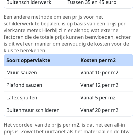
Buitenschilderwerk
Tussen 35 en 45 euro
Een andere methode om een prijs voor het
schilderwerk te bepalen, is op basis van een prijs per
vierkante meter. Hierbij zijn er alsnog wat externe
factoren die de totale prijs kunnen beïnvloeden, echter
is dit wel een manier om eenvoudig de kosten voor de
klus te berekenen.
Soort oppervlakte
Kosten per m2
Muur sauzen
Vanaf 10 per m2
Plafond sauzen
Vanaf 12 per m2
Latex spuiten
Vanaf 5 per m2
Buitenmuur schilderen
Vanaf 20 per m2
Het voordeel van de prijs per m2, is dat het een all-in
prijs is. Zowel het uurtarief als het materiaal en de btw.