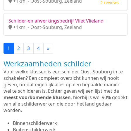
+1km. - Oost-Souburg, Zeeland
2 reviews
Schilder-en afwerkingsbedrijf Vliet Vlieland
+1km. - Oost-Souburg, Zeeland
1
2
3
4
»
Werkzaamheden schilder
Voor welke klussen is een schilder Oost-Souburg in te
schakelen? Een compleet overzicht kunnen wij nooit
geven, omdat eigenlijk alles op een bepaalde manier
wel te schilderen is. Echter geven wij een lijst met de
meest voorkomende klussen
, hierbij is wel 90% gedekt
van alle schilderwerken die door het land gedaan
worden.
Binnenschilderwerk
Buitenschilderwerk